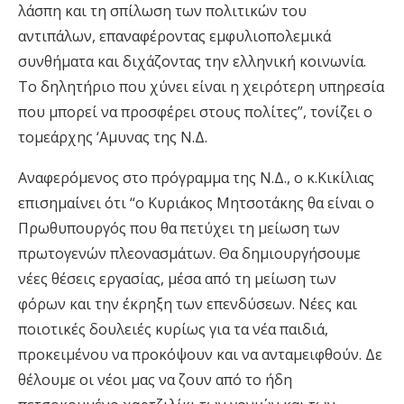
λάσπη και τη σπίλωση των πολιτικών του
αντιπάλων, επαναφέροντας εμφυλιοπολεμικά
συνθήματα και διχάζοντας την ελληνική κοινωνία.
Το δηλητήριο που χύνει είναι η χειρότερη υπηρεσία
που μπορεί να προσφέρει στους πολίτες”, τονίζει ο
τομεάρχης ‘Αμυνας της Ν.Δ.
Αναφερόμενος στο πρόγραμμα της Ν.Δ., ο κ.Κικίλιας
επισημαίνει ότι “ο Κυριάκος Μητσοτάκης θα είναι ο
Πρωθυπουργός που θα πετύχει τη μείωση των
πρωτογενών πλεονασμάτων. Θα δημιουργήσουμε
νέες θέσεις εργασίας, μέσα από τη μείωση των
φόρων και την έκρηξη των επενδύσεων. Νέες και
ποιοτικές δουλειές κυρίως για τα νέα παιδιά,
προκειμένου να προκόψουν και να ανταμειφθούν. Δε
θέλουμε οι νέοι μας να ζουν από το ήδη