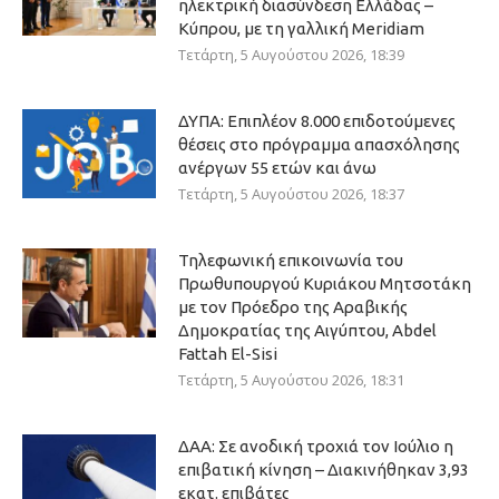
ηλεκτρική διασύνδεση Ελλάδας –
Κύπρου, με τη γαλλική Meridiam
Τετάρτη, 5 Αυγούστου 2026, 18:39
ΔΥΠΑ: Επιπλέον 8.000 επιδοτούμενες
θέσεις στο πρόγραμμα απασχόλησης
ανέργων 55 ετών και άνω
Τετάρτη, 5 Αυγούστου 2026, 18:37
Τηλεφωνική επικοινωνία του
Πρωθυπουργού Κυριάκου Μητσοτάκη
με τον Πρόεδρο της Αραβικής
Δημοκρατίας της Αιγύπτου, Abdel
Fattah El-Sisi
Τετάρτη, 5 Αυγούστου 2026, 18:31
ΔΑΑ: Σε ανοδική τροχιά τον Ιούλιο η
επιβατική κίνηση – Διακινήθηκαν 3,93
εκατ. επιβάτες