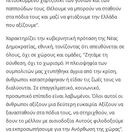
πετσοκομμένο χαρτζιλίκι των γονιών και των
παππούδων τους. Θέλουμε να μπορούν να σταθούν
στα πόδια τους και μαζί να φτιάξουμε την Ελλάδα
που αξίζουμε”.
Χαρακτηρίζει την κυβερνητική πρόταση της Νέας
Δημοκρατίας, εθνική, τονίζοντας ότι απευθύνεται σε
όλους, όχι σε χώρους και ομάδες. “Ζητάμε τη
σύνθεση, όχι το χωρισμό. Η πλειοψηφία των
συμπολιτών μας χτυπήθηκε άγρια από την κρίση,
άνθρωποι καταστράφηκαν ή είδαν τις ζωές τους να
διαλύονται. Σε επαγγελματικό, κοινωνικό,
προσωπικό επίπεδο είναι λαβωμένοι. Όλοι αυτοί οι
άνθρωποι αξίζουν μια δεύτερη ευκαιρία. Αξίζουν να
ξανασταθούν στα πόδια τους, να στηριχθούν, να
δουν το μέλλον με αισιοδοξία. Αυτούς φιλοδοξούμε
να εκπροσωπήσουμε για την Ανόρθωση της χώρας”.