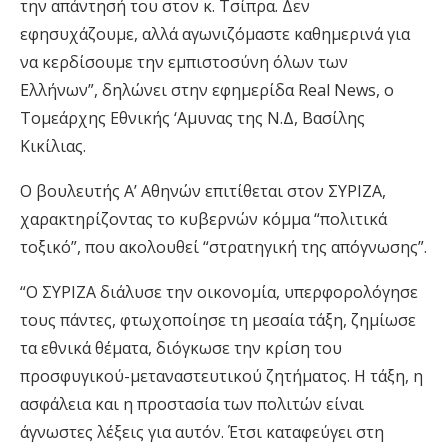
την απάντησή του στον κ. Τσίπρα. Δεν
εφησυχάζουμε, αλλά αγωνιζόμαστε καθημερινά για
να κερδίσουμε την εμπιστοσύνη όλων των
Ελλήνων”, δηλώνει στην εφημερίδα Real News, ο
Τομεάρχης Εθνικής ‘Αμυνας της Ν.Δ, Βασίλης
Κικίλιας.
Ο βουλευτής Α’ Αθηνών επιτίθεται στον ΣΥΡΙΖΑ,
χαρακτηρίζοντας το κυβερνών κόμμα “πολιτικά
τοξικό”, που ακολουθεί “στρατηγική της απόγνωσης”.
“Ο ΣΥΡΙΖΑ διάλυσε την οικονομία, υπερφορολόγησε
τους πάντες, φτωχοποίησε τη μεσαία τάξη, ζημίωσε
τα εθνικά θέματα, διόγκωσε την κρίση του
προσφυγικού-μεταναστευτικού ζητήματος. Η τάξη, η
ασφάλεια και η προστασία των πολιτών είναι
άγνωστες λέξεις για αυτόν. Έτσι καταφεύγει στη