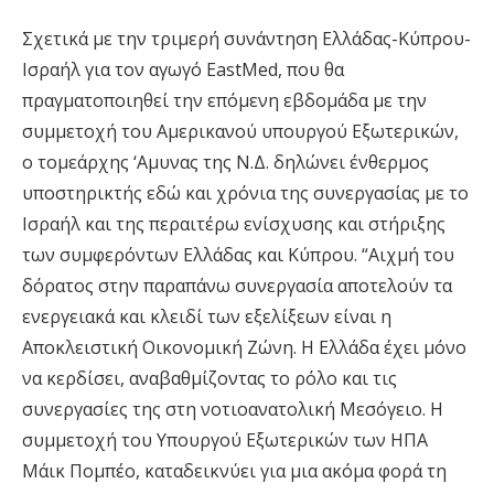
Σχετικά με την τριμερή συνάντηση Ελλάδας-Κύπρου-
Ισραήλ για τον αγωγό EastMed, που θα
πραγματοποιηθεί την επόμενη εβδομάδα με την
συμμετοχή του Αμερικανού υπουργού Εξωτερικών,
ο τομεάρχης ‘Αμυνας της Ν.Δ. δηλώνει ένθερμος
υποστηρικτής εδώ και χρόνια της συνεργασίας με το
Ισραήλ και της περαιτέρω ενίσχυσης και στήριξης
των συμφερόντων Ελλάδας και Κύπρου. “Αιχμή του
δόρατος στην παραπάνω συνεργασία αποτελούν τα
ενεργειακά και κλειδί των εξελίξεων είναι η
Αποκλειστική Οικονομική Ζώνη. Η Ελλάδα έχει μόνο
να κερδίσει, αναβαθμίζοντας το ρόλο και τις
συνεργασίες της στη νοτιοανατολική Μεσόγειο. Η
συμμετοχή του Υπουργού Εξωτερικών των ΗΠΑ
Μάικ Πομπέο, καταδεικνύει για μια ακόμα φορά τη