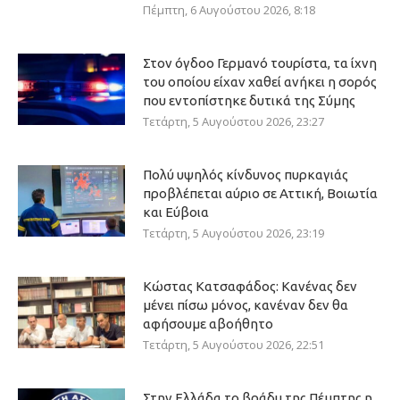
Πέμπτη, 6 Αυγούστου 2026, 8:18
Στον όγδοο Γερμανό τουρίστα, τα ίχνη
του οποίου είχαν χαθεί ανήκει η σορός
που εντοπίστηκε δυτικά της Σύμης
Τετάρτη, 5 Αυγούστου 2026, 23:27
Πολύ υψηλός κίνδυνος πυρκαγιάς
προβλέπεται αύριο σε Αττική, Βοιωτία
και Εύβοια
Τετάρτη, 5 Αυγούστου 2026, 23:19
Κώστας Κατσαφάδος: Κανένας δεν
μένει πίσω μόνος, κανέναν δεν θα
αφήσουμε αβοήθητο
Τετάρτη, 5 Αυγούστου 2026, 22:51
Στην Ελλάδα το βράδυ της Πέμπτης η