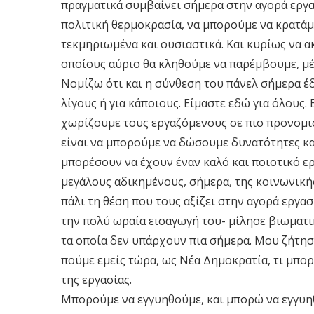
πραγματικά συμβαίνει σήμερα στην αγορά εργασ
πολιτική θερμοκρασία, να μπορούμε να κρατάμ
τεκμηριωμένα και ουσιαστικά. Και κυρίως να ακ
οποίους αύριο θα κληθούμε να παρέμβουμε, μέ
Νομίζω ότι και η σύνθεση του πάνελ σήμερα έδε
λίγους ή για κάποιους. Είμαστε εδώ για όλους.
χωρίζουμε τους εργαζόμενους σε πιο προνομι
είναι να μπορούμε να δώσουμε δυνατότητες κα
μπορέσουν να έχουν έναν καλό και ποιοτικό ερ
μεγάλους αδικημένους, σήμερα, της κοινωνική
πάλι τη θέση που τους αξίζει στην αγορά εργα
την πολύ ωραία εισαγωγή του- μίλησε βιωματικ
τα οποία δεν υπάρχουν πια σήμερα. Μου ζήτησε
πούμε εμείς τώρα, ως Νέα Δημοκρατία, τι μπο
της εργασίας.
Μπορούμε να εγγυηθούμε, και μπορώ να εγγυη