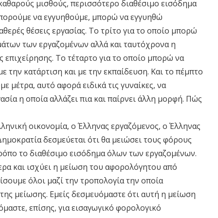
 καθαρούς μισθούς, περισσότερο διαθέσιμο εισόδημα
μπορούμε να εγγυηθούμε, μπορώ να εγγυηθώ
αθερές θέσεις εργασίας. Το τρίτο για το οποίο μπορώ
μάτων των εργαζομένων αλλά και ταυτόχρονα η
 επιχείρησης. Το τέταρτο για το οποίο μπορώ να
ε την κατάρτιση και με την εκπαίδευση. Και το πέμπτο
ε μέτρα, αυτό αφορά ειδικά τις γυναίκες, να
σία η οποία αλλάζει πια και παίρνει άλλη μορφή. Πώς
λληνική οικονομία, ο Έλληνας εργαζόμενος, ο Έλληνας
Δημοκρατία δεσμεύεται ότι θα μειώσει τους φόρους
 τρόπο το διαθέσιμο εισόδημα όλων των εργαζομένων.
ερα και ισχύει η μείωση του αφορολόγητου από
σουμε όλοι μαζί την τροπολογία την οποία
της μείωσης. Εμείς δεσμευόμαστε ότι αυτή η μείωση
μαστε, επίσης, για εισαγωγικό φορολογικό