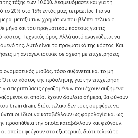
 της τάξης των 10.000. Δεσμευόμαστε και για τη
 το 20% στο 15% εντός μίας τετραετίας. Για να
μερα, μεταξύ των χρημάτων που βλέπει τελικά ο
ε μήνα και του πραγματικού κόστους για τις
ό κόστος. Τεχνικός όρος. Αλλά αυτό αναγκάζεται να
μενό της. Αυτό είναι το πραγματικό της κόστος. Και
ρήσεις μη ανταγωνιστικές σε σχέση με επιχειρήσεις
ο ονομαστικός μισθός, τόσο αυξάνεται και το μη
; Ότι το κόστος της πρόσληψης για την επιχείρηση
με για περιπτώσεις εργαζομένων που έχουν αυξημένα
γαζόμενοι οι οποίοι έχουν δουλειά σήμερα, θα φύγουν
του brain drain, διότι τελικά δεν τους συμφέρει να
ύνται οι ίδιοι να καταβάλλουν ως φορολογία και ως
την προσπάθεια την οποία καταβάλλουν και φεύγουν.
οι οποίοι φεύγουν στο εξωτερικό, διότι τελικά το