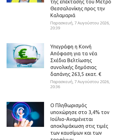
της επέκτασης του Μετρό
Θεσσαλονίκης προς την
Καλαμαριά
Παρασκευή, 7 Αυγούστου 2026,
20:39
Υπεγράφη η Κοινή
Απόφαση για τα νέα
Σχέδια Βελτίωσης
συνολικής δημόσιας
δαπάνης 263,5 εκατ. €
Παρασκευή, 7 Αυγούστου 2026,
20:36
Ο Πληθωρισμός
υποχώρησε στο 3,4% τον
Ιούλιο-Αναμένεται
αποκλιμάκωση στις τιμές
των καυσίμων και των
τροφίμων