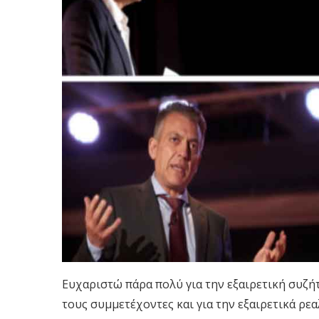
Ευχαριστώ πάρα πολύ για την εξαιρετική συζή
τους συμμετέχοντες και για την εξαιρετικά ρεα