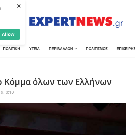
×
h
Allow
ΠΟΛΙΤΙΚΗ
ΥΓΕΙΑ
ΠΕΡΙΒΑΛΛΟΝ
ΠΟΛΙΤΙΣΜΟΣ
ΕΠΙΧΕΙΡΗΣ
το Κόμμα όλων των Ελλήνων
9, 0:10