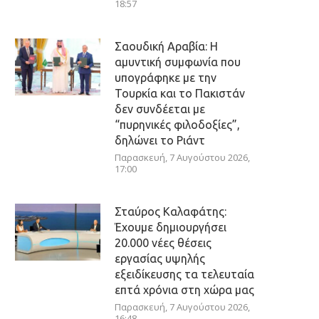
18:57
Σαουδική Αραβία: Η
αμυντική συμφωνία που
υπογράφηκε με την
Τουρκία και το Πακιστάν
δεν συνδέεται με
“πυρηνικές φιλοδοξίες”,
δηλώνει το Ριάντ
Παρασκευή, 7 Αυγούστου 2026,
17:00
Σταύρος Καλαφάτης:
Έχουμε δημιουργήσει
20.000 νέες θέσεις
εργασίας υψηλής
εξειδίκευσης τα τελευταία
επτά χρόνια στη χώρα μας
Παρασκευή, 7 Αυγούστου 2026,
16:48