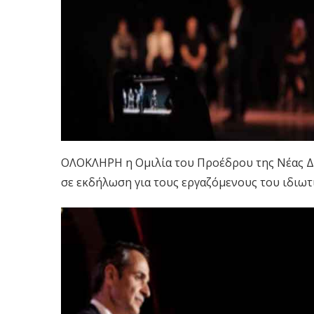
ΟΛΟΚΛΗΡΗ η Ομιλία του Προέδρου της Νέας Δ
σε εκδήλωση για τους εργαζόμενους του ιδιωτ