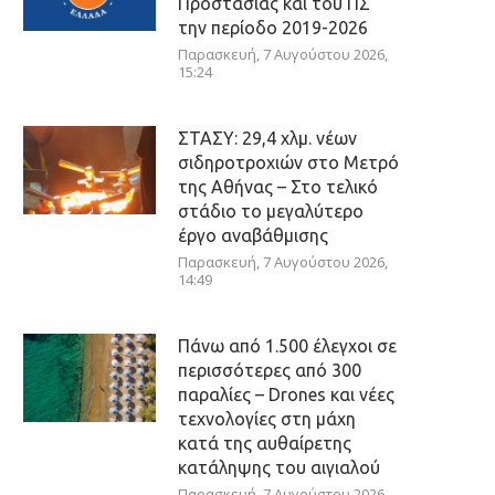
Προστασίας και του ΠΣ
την περίοδο 2019-2026
Παρασκευή, 7 Αυγούστου 2026,
15:24
ΣΤΑΣΥ: 29,4 χλμ. νέων
σιδηροτροχιών στο Μετρό
της Αθήνας – Στο τελικό
στάδιο το μεγαλύτερο
έργο αναβάθμισης
Παρασκευή, 7 Αυγούστου 2026,
14:49
Πάνω από 1.500 έλεγχοι σε
περισσότερες από 300
παραλίες – Drones και νέες
τεχνολογίες στη μάχη
κατά της αυθαίρετης
κατάληψης του αιγιαλού
Παρασκευή, 7 Αυγούστου 2026,