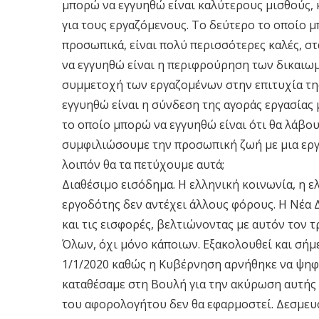
μπορώ να εγγυηθώ είναι καλύτερους μισθούς,
για τους εργαζόμενους. Το δεύτερο το οποίο 
προσωπικά, είναι πολύ περισσότερες καλές, στ
να εγγυηθώ είναι η περιφρούρηση των δικαιω
συμμετοχή των εργαζομένων στην επιτυχία της
εγγυηθώ είναι η σύνδεση της αγοράς εργασίας μ
το οποίο μπορώ να εγγυηθώ είναι ότι θα λάβουμ
συμφιλιώσουμε την προσωπική ζωή με μια εργα
λοιπόν θα τα πετύχουμε αυτά;
Διαθέσιμο εισόδημα. Η ελληνική κοινωνία, η ε
εργοδότης δεν αντέχει άλλους φόρους. Η Νέα 
και τις εισφορές, βελτιώνοντας με αυτόν τον
Όλων, όχι μόνο κάποιων. Εξακολουθεί και σήμ
1/1/2020 καθώς η Κυβέρνηση αρνήθηκε να ψηφί
καταθέσαμε στη Βουλή για την ακύρωση αυτής 
του αφορολογήτου δεν θα εφαρμοστεί. Δεσμευό