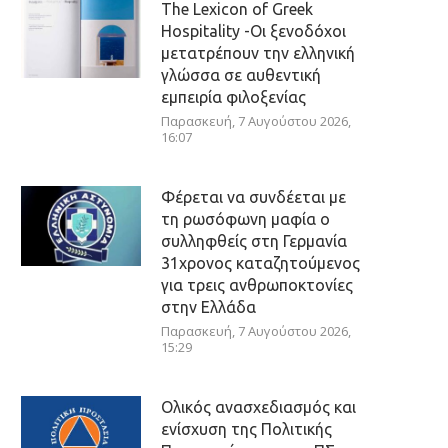
The Lexicon of Greek
Hospitality -Οι ξενοδόχοι
μετατρέπουν την ελληνική
γλώσσα σε αυθεντική
εμπειρία φιλοξενίας
Παρασκευή, 7 Αυγούστου 2026,
16:07
Φέρεται να συνδέεται με
τη ρωσόφωνη μαφία ο
συλληφθείς στη Γερμανία
31χρονος καταζητούμενος
για τρεις ανθρωποκτονίες
στην Ελλάδα
Παρασκευή, 7 Αυγούστου 2026,
15:29
Ολικός ανασχεδιασμός και
ενίσχυση της Πολιτικής