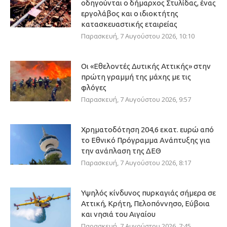
οδηγούνται ο δήμαρχος Στυλίδας, ένας
εργολάβος και ο ιδιοκτήτης
κατασκευαστικής εταιρείας
Παρασκευή, 7 Αυγούστου 2026, 10:10
Οι «Εθελοντές Δυτικής Αττικής» στην
πρώτη γραμμή της μάχης με τις
φλόγες
Παρασκευή, 7 Αυγούστου 2026, 9:57
Χρηματοδότηση 204,6 εκατ. ευρώ από
το Εθνικό Πρόγραμμα Ανάπτυξης για
την ανάπλαση της ΔΕΘ
Παρασκευή, 7 Αυγούστου 2026, 8:17
Υψηλός κίνδυνος πυρκαγιάς σήμερα σε
Αττική, Κρήτη, Πελοπόννησο, Εύβοια
και νησιά του Αιγαίου
Παρασκευή, 7 Αυγούστου 2026, 7:45