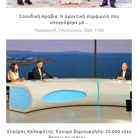
Σαουδική Αραβία: Η αμυντική συμφωνία που
υπογράφηκε με...
Παρασκευή, 7 Αυγούστου 2026, 17:00
Σταύρος Καλαφάτης: Έχουμε δημιουργήσει 20.000 νέες
θέσεις εργασίας...