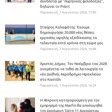
συνδέεται με “πυρηνικές φιλοδοξίες”,
δηλώνει το Ριάντ
Παρασκευή, 7 Αυγούστου 2026, 17:00
Σταύρος Καλαφάτης: Έχουμε
δημιουργήσει 20.000 νέες θέσεις
εργασίας υψηλής εξειδίκευσης τα
τελευταία επτά χρόνια στη χώρα μας
Παρασκευή, 7 Αυγούστου 2026, 16:48
Χριστός Δήμας: Τον Νοέμβριο του 2028
αναμένεται να τεθεί σε λειτουργία το
νέο Διεθνές Αεροδρόμιο Ηρακλείου
στο Καστέλι
Παρασκευή, 7 Αυγούστου 2026, 16:24
Η 46χρονη κατηγορούμενη για τον
εμπρησμό της Marfin θα απολογηθεί
την ερχόμενη Τρίτη 11 Αυγούστου