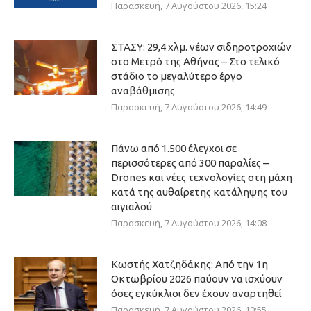
Παρασκευή, 7 Αυγούστου 2026, 15:24
ΣΤΑΣΥ: 29,4 χλμ. νέων σιδηροτροχιών
στο Μετρό της Αθήνας – Στο τελικό
στάδιο το μεγαλύτερο έργο
αναβάθμισης
Παρασκευή, 7 Αυγούστου 2026, 14:49
Πάνω από 1.500 έλεγχοι σε
περισσότερες από 300 παραλίες –
Drones και νέες τεχνολογίες στη μάχη
κατά της αυθαίρετης κατάληψης του
αιγιαλού
Παρασκευή, 7 Αυγούστου 2026, 14:08
Κωστής Χατζηδάκης: Από την 1η
Οκτωβρίου 2026 παύουν να ισχύουν
όσες εγκύκλιοι δεν έχουν αναρτηθεί
Παρασκευή, 7 Αυγούστου 2026, 10:55