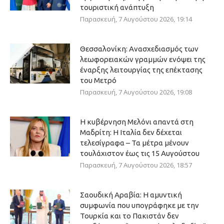
τουριστική ανάπτυξη
Παρασκευή, 7 Αυγούστου 2026, 19:14
Θεσσαλονίκη: Ανασχεδιασμός των
λεωφορειακών γραμμών ενόψει της
έναρξης λειτουργίας της επέκτασης
του Μετρό
Παρασκευή, 7 Αυγούστου 2026, 19:08
Η κυβέρνηση Μελόνι απαντά στη
Μαδρίτη: Η Ιταλία δεν δέχεται
τελεσίγραφα – Τα μέτρα μένουν
τουλάχιστον έως τις 15 Αυγούστου
Παρασκευή, 7 Αυγούστου 2026, 18:57
Σαουδική Αραβία: Η αμυντική
συμφωνία που υπογράφηκε με την
Τουρκία και το Πακιστάν δεν