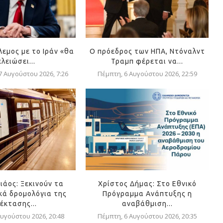
λεμος με το Ιράν «θα
Ο πρόεδρος των ΗΠΑ, Ντόναλντ
ελειώσει...
Τραμπ φέρεται να...
 Αυγούστου 2026, 7:26
Πέμπτη, 6 Αυγούστου 2026, 22:59
ιάος: Ξεκινούν τα
Χρίστος Δήμας: Στο Εθνικό
κά δρομολόγια της
Πρόγραμμα Ανάπτυξης η
έκτασης...
αναβάθμιση...
υγούστου 2026, 20:48
Πέμπτη, 6 Αυγούστου 2026, 20:35