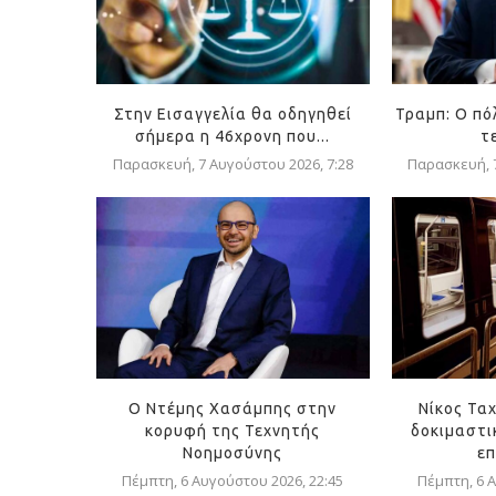
Στην Εισαγγελία θα οδηγηθεί
Τραμπ: Ο πό
σήμερα η 46χρονη που...
τ
Παρασκευή, 7 Αυγούστου 2026, 7:28
Παρασκευή, 7
Ο Ντέμης Χασάμπης στην
Νίκος Ταχ
κορυφή της Τεχνητής
δοκιμαστι
Νοημοσύνης
επ
Πέμπτη, 6 Αυγούστου 2026, 22:45
Πέμπτη, 6 Α