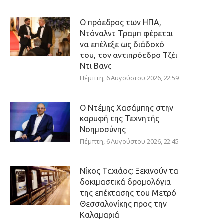
Ο πρόεδρος των ΗΠΑ,
Ντόναλντ Τραμπ φέρεται
να επέλεξε ως διάδοχό
του, τον αντιπρόεδρο Τζέι
Ντι Βανς
Πέμπτη, 6 Αυγούστου 2026, 22:59
Ο Ντέμης Χασάμπης στην
κορυφή της Τεχνητής
Νοημοσύνης
Πέμπτη, 6 Αυγούστου 2026, 22:45
Νίκος Ταχιάος: Ξεκινούν τα
δοκιμαστικά δρομολόγια
της επέκτασης του Μετρό
Θεσσαλονίκης προς την
Καλαμαριά