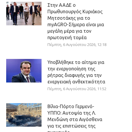
Στην ΑΑΔΕ ο
Πρωθυπουργός Κυριάκος
Μητσοτάκης για το
myAGRO-Σήμερα είναι μια
μεγάλη μέρα για τον
πρωτογενή τομέα
Πέμπτη, 6 Αυγούστου 2026, 12:18
Υποβλήθηκε το αίτημα για
την ενεργοποίηση της
ρήτρας διαφυγής για την
ενεργειακή ανθεκτικότητα
Πέμπτη, 6 Αυγούστου 2026, 11:52
Βίλια-Πόρτο Γερμενό-
ΥΠΠΟ: Αυτοψία της Λ.
Μενδώνη στα Αιγόσθενα
για τις επιπτώσεις της