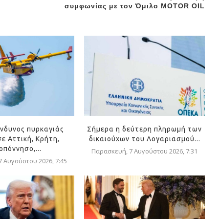
συμφωνίας με τον Όμιλο MOTOR OIL
ίνδυνος πυρκαγιάς
Σήμερα η δεύτερη πληρωμή των
ε Αττική, Κρήτη,
δικαιούχων του Λογαριασμού...
οπόννησο,...
Παρασκευή, 7 Αυγούστου 2026, 7:31
 Αυγούστου 2026, 7:45