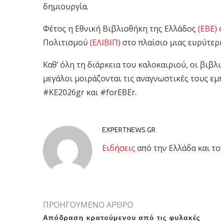
δημιουργία.
Φέτος η Εθνική Βιβλιοθήκη της Ελλάδος
(ΕΒΕ)
Πολιτισμού
(ΕΛΙΒΙΠ)
στο πλαίσιο μιας ευρύτερ
Καθ’ όλη τη διάρκεια του καλοκαιριού, οι βιβλ
μεγάλοι μοιράζονται τις αναγνωστικές τους εμ
#ΚΕ2026gr και #forEBEr.
EXPERTNEWS.GR
Eιδήσεις
από την Ελλάδα και το
ΠΡΟΗΓΟΥΜΕΝΟ ΑΡΘΡΟ
Απόδραση κρατούμενου από τις φυλακές