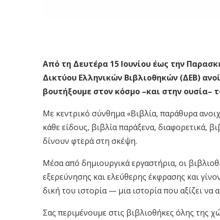
Από τη Δευτέρα 15 Ιουνίου έως την Παρασκε
Δικτύου Ελληνικών Βιβλιοθηκών (ΔΕΒ) ανοί
βουτήξουμε στον κόσμο –και στην ουσία– τ
Με κεντρικό σύνθημα «Βιβλία, παράθυρα ανοιχτ
κάθε είδους, βιβλία παράξενα, διαφορετικά, β
δίνουν φτερά στη σκέψη.
Μέσα από δημιουργικά εργαστήρια, οι βιβλιο
εξερεύνησης και ελεύθερης έκφρασης και γίνον
δική του ιστορία — μια ιστορία που αξίζει να 
Σας περιμένουμε στις βιβλιοθήκες όλης της χώ