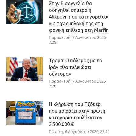
Στην Εισαγγελία θα
οδηγηθεί σήμερα η
46χρονη που κατηγορείται
για την εμπλοκή της στη
φονική επίθεση στη Marfin
Παρασκευή, 7 Αυγούστου 2026,
7:28
Τραμπ: Ο πόλεμος με το
Ιράν «θα τελειώσει
σύντομα»
Παρασκευή, 7 Αυγούστου 2026,
7:26
Η κλήρωση του Τζόκερ
που μοιράζει στην πρώτη
κατηγορία τουλάχιστον
2.500.000 €
Πέμπτη, 6 Αυγούστου 2026, 23:11