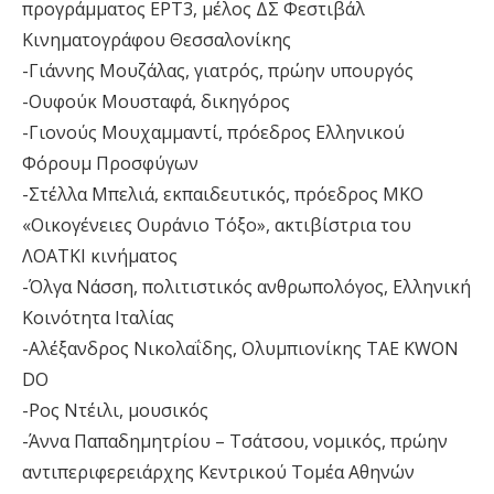
προγράμματος ΕΡΤ3, μέλος ΔΣ Φεστιβάλ
Κινηματογράφου Θεσσαλονίκης
-Γιάννης Μουζάλας, γιατρός, πρώην υπουργός
-Ουφούκ Μουσταφά, δικηγόρος
-Γιονούς Μουχαμμαντί, πρόεδρος Ελληνικού
Φόρουμ Προσφύγων
-Στέλλα Μπελιά, εκπαιδευτικός, πρόεδρος ΜΚΟ
«Οικογένειες Ουράνιο Τόξο», ακτιβίστρια του
ΛΟΑΤΚΙ κινήματος
-Όλγα Νάσση, πολιτιστικός ανθρωπολόγος, Ελληνική
Κοινότητα Ιταλίας
-Αλέξανδρος Νικολαΐδης, Ολυμπιονίκης TAE KWON
DO
-Ρος Ντέιλι, μουσικός
-Άννα Παπαδημητρίου – Τσάτσου, νομικός, πρώην
αντιπεριφερειάρχης Κεντρικού Τομέα Αθηνών