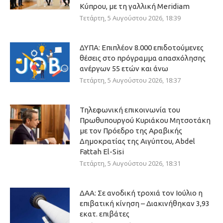
Κύπρου, με τη γαλλική Meridiam
Τετάρτη, 5 Αυγούστου 2026, 18:39
ΔΥΠΑ: Επιπλέον 8.000 επιδοτούμενες
θέσεις στο πρόγραμμα απασχόλησης
ανέργων 55 ετών και άνω
Τετάρτη, 5 Αυγούστου 2026, 18:37
Τηλεφωνική επικοινωνία του
Πρωθυπουργού Κυριάκου Μητσοτάκη
με τον Πρόεδρο της Αραβικής
Δημοκρατίας της Αιγύπτου, Abdel
Fattah El-Sisi
Τετάρτη, 5 Αυγούστου 2026, 18:31
ΔΑΑ: Σε ανοδική τροχιά τον Ιούλιο η
επιβατική κίνηση – Διακινήθηκαν 3,93
εκατ. επιβάτες