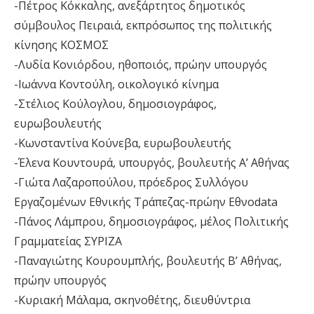
-Πέτρος Κόκκαλης, ανεξάρτητος δημοτικός
σύμβουλος Πειραιά, εκπρόσωπος της πολιτικής
κίνησης ΚΟΣΜΟΣ
-Λυδία Κονιόρδου, ηθοποιός, πρώην υπουργός
-Ιωάννα Κοντούλη, οικολογικό κίνημα
-Στέλιος Κούλογλου, δημοσιογράφος,
ευρωβουλευτής
-Κωνσταντίνα Κούνεβα, ευρωβουλευτής
-Έλενα Κουντουρά, υπουργός, βουλευτής Α’ Αθήνας
-Γιώτα Λαζαροπούλου, πρόεδρος Συλλόγου
Εργαζομένων Εθνικής Τράπεζας-πρώην Εθνοdata
-Πάνος Λάμπρου, δημοσιογράφος, μέλος Πολιτικής
Γραμματείας ΣΥΡΙΖΑ
-Παναγιώτης Κουρουμπλής, βουλευτής Β’ Αθήνας,
πρώην υπουργός
-Κυριακή Μάλαμα, σκηνοθέτης, διευθύντρια