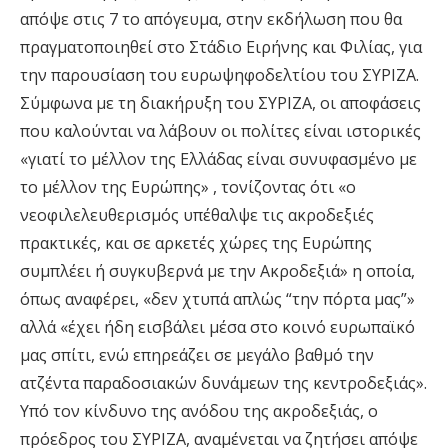
απόψε στις 7 το απόγευμα, στην εκδήλωση που θα
πραγματοποιηθεί στο Στάδιο Ειρήνης και Φιλίας, για
την παρουσίαση του ευρωψηφοδελτίου του ΣΥΡΙΖΑ.
Σύμφωνα με τη διακήρυξη του ΣΥΡΙΖΑ, οι αποφάσεις
που καλούνται να λάβουν οι πολίτες είναι ιστορικές
«γιατί το μέλλον της Ελλάδας είναι συνυφασμένο με
το μέλλον της Ευρώπης» , τονίζοντας ότι «ο
νεοφιλελευθερισμός υπέθαλψε τις ακροδεξιές
πρακτικές, και σε αρκετές χώρες της Ευρώπης
συμπλέει ή συγκυβερνά με την Ακροδεξιά» η οποία,
όπως αναφέρει, «δεν χτυπά απλώς “την πόρτα μας”»
αλλά «έχει ήδη εισβάλει μέσα στο κοινό ευρωπαϊκό
μας σπίτι, ενώ επηρεάζει σε μεγάλο βαθμό την
ατζέντα παραδοσιακών δυνάμεων της κεντροδεξιάς».
Υπό τον κίνδυνο της ανόδου της ακροδεξιάς, ο
πρόεδρος του ΣΥΡΙΖΑ, αναμένεται να ζητήσει απόψε