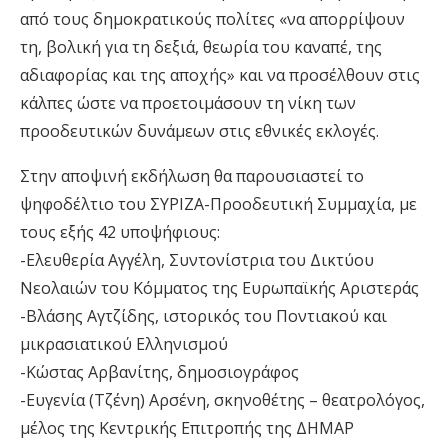
από τους δημοκρατικούς πολίτες «να απορρίψουν
τη, βολική για τη δεξιά, θεωρία του καναπέ, της
αδιαφορίας και της αποχής» και να προσέλθουν στις
κάλπες ώστε να προετοιμάσουν τη νίκη των
προοδευτικών δυνάμεων στις εθνικές εκλογές.
Στην αποψινή εκδήλωση θα παρουσιαστεί το
ψηφοδέλτιο του ΣΥΡΙΖΑ-Προοδευτική Συμμαχία, με
τους εξής 42 υποψήφιους:
-Ελευθερία Αγγέλη, Συντονίστρια του Δικτύου
Νεολαιών του Κόμματος της Ευρωπαϊκής Αριστεράς
-Βλάσης Αγτζίδης, ιστορικός του Ποντιακού και
μικρασιατικού Ελληνισμού
-Κώστας Αρβανίτης, δημοσιογράφος
-Ευγενία (Τζένη) Αρσένη, σκηνοθέτης – θεατρολόγος,
μέλος της Κεντρικής Επιτροπής της ΔΗΜΑΡ