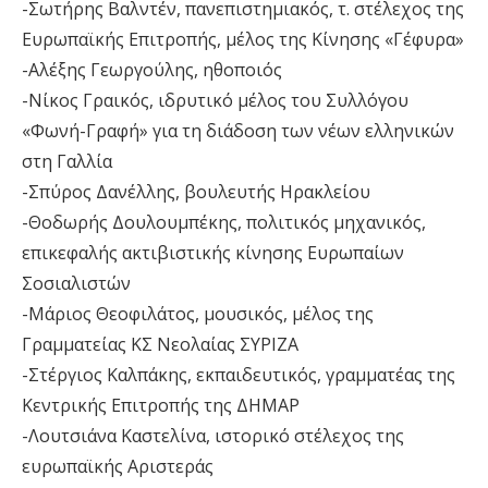
-Σωτήρης Βαλντέν, πανεπιστημιακός, τ. στέλεχος της
Ευρωπαϊκής Επιτροπής, μέλος της Κίνησης «Γέφυρα»
-Αλέξης Γεωργούλης, ηθοποιός
-Νίκος Γραικός, ιδρυτικό μέλος του Συλλόγου
«Φωνή-Γραφή» για τη διάδοση των νέων ελληνικών
στη Γαλλία
-Σπύρος Δανέλλης, βουλευτής Ηρακλείου
-Θοδωρής Δουλουμπέκης, πολιτικός μηχανικός,
επικεφαλής ακτιβιστικής κίνησης Ευρωπαίων
Σοσιαλιστών
-Μάριος Θεοφιλάτος, μουσικός, μέλος της
Γραμματείας ΚΣ Νεολαίας ΣΥΡΙΖΑ
-Στέργιος Καλπάκης, εκπαιδευτικός, γραμματέας της
Κεντρικής Επιτροπής της ΔΗΜΑΡ
-Λουτσιάνα Καστελίνα, ιστορικό στέλεχος της
ευρωπαϊκής Αριστεράς