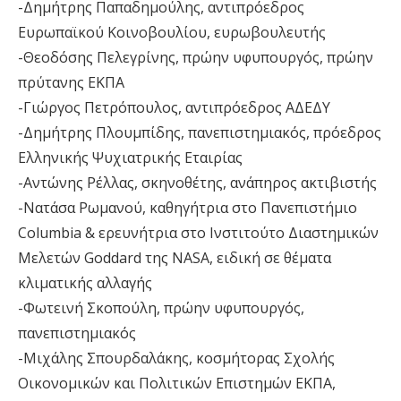
-Δημήτρης Παπαδημούλης, αντιπρόεδρος
Ευρωπαϊκού Κοινοβουλίου, ευρωβουλευτής
-Θεοδόσης Πελεγρίνης, πρώην υφυπουργός, πρώην
πρύτανης ΕΚΠΑ
-Γιώργος Πετρόπουλος, αντιπρόεδρος ΑΔΕΔΥ
-Δημήτρης Πλουμπίδης, πανεπιστημιακός, πρόεδρος
Ελληνικής Ψυχιατρικής Εταιρίας
-Αντώνης Ρέλλας, σκηνοθέτης, ανάπηρος ακτιβιστής
-Νατάσα Ρωμανού, καθηγήτρια στο Πανεπιστήμιο
Columbia & ερευνήτρια στο Ινστιτούτο Διαστημικών
Μελετών Goddard της NASA, ειδική σε θέματα
κλιματικής αλλαγής
-Φωτεινή Σκοπούλη, πρώην υφυπουργός,
πανεπιστημιακός
-Μιχάλης Σπουρδαλάκης, κοσμήτορας Σχολής
Οικονομικών και Πολιτικών Επιστημών ΕΚΠΑ,