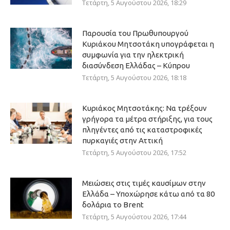
Τετάρτη, 5 Αυγούστου 2026, 18:29
Παρουσία του Πρωθυπουργού
Κυριάκου Μητσοτάκη υπογράφεται η
συμφωνία για την ηλεκτρική
διασύνδεση Ελλάδας – Κύπρου
Τετάρτη, 5 Αυγούστου 2026, 18:18
Κυριάκος Μητσοτάκης: Να τρέξουν
γρήγορα τα μέτρα στήριξης, για τους
πληγέντες από τις καταστροφικές
πυρκαγιές στην Αττική
Τετάρτη, 5 Αυγούστου 2026, 17:52
Μειώσεις στις τιμές καυσίμων στην
Ελλάδα – Υποχώρησε κάτω από τα 80
δολάρια το Brent
Τετάρτη, 5 Αυγούστου 2026, 17:44