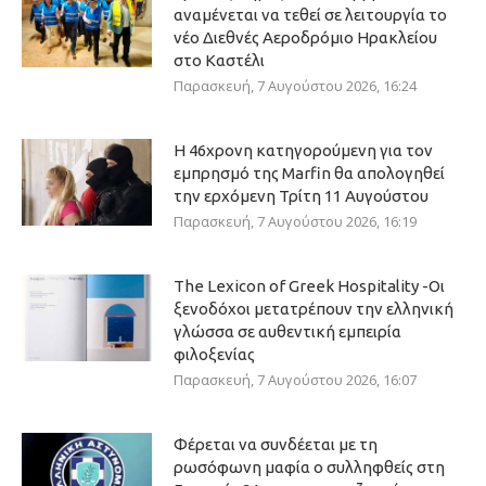
αναμένεται να τεθεί σε λειτουργία το
νέο Διεθνές Αεροδρόμιο Ηρακλείου
στο Καστέλι
Παρασκευή, 7 Αυγούστου 2026, 16:24
Η 46χρονη κατηγορούμενη για τον
εμπρησμό της Marfin θα απολογηθεί
την ερχόμενη Τρίτη 11 Αυγούστου
Παρασκευή, 7 Αυγούστου 2026, 16:19
The Lexicon of Greek Hospitality -Οι
ξενοδόχοι μετατρέπουν την ελληνική
γλώσσα σε αυθεντική εμπειρία
φιλοξενίας
Παρασκευή, 7 Αυγούστου 2026, 16:07
Φέρεται να συνδέεται με τη
ρωσόφωνη μαφία ο συλληφθείς στη