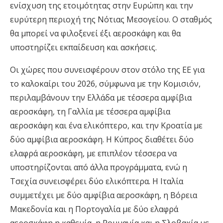
ενίσχυση της ετοιμότητας στην Ευρώπη και την
ευρύτερη περιοχή της Νότιας Μεσογείου. Ο σταθμός
θα μπορεί να φιλοξενεί έξι αεροσκάφη και θα
υποστηρίζει εκπαίδευση και ασκήσεις.
Οι χώρες που συνεισφέρουν στον στόλο της ΕΕ για
το καλοκαίρι του 2026, σύμφωνα με την Κομισιόν,
περιλαμβάνουν την Ελλάδα με τέσσερα αμφίβια
αεροσκάφη, τη Γαλλία με τέσσερα αμφίβια
αεροσκάφη και ένα ελικόπτερο, και την Κροατία με
δύο αμφίβια αεροσκάφη. Η Κύπρος διαθέτει δύο
ελαφρά αεροσκάφη, με επιπλέον τέσσερα να
υποστηρίζονται από άλλα προγράμματα, ενώ η
Τσεχία συνεισφέρει δύο ελικόπτερα. Η Ιταλία
συμμετέχει με δύο αμφίβια αεροσκάφη, η Βόρεια
Μακεδονία και η Πορτογαλία με δύο ελαφρά