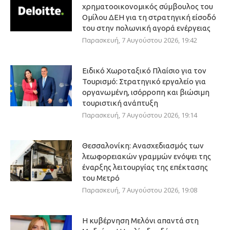
χρηματοοικονομικός σύμβουλος του
Ομίλου ΔΕΗ για τη στρατηγική είσοδό
του στην πολωνική αγορά ενέργειας
Παρασκευή, 7 Αυγούστου 2026, 19:42
Ειδικό Χωροταξικό Πλαίσιο για τον
Τουρισμό: Στρατηγικό εργαλείο για
οργανωμένη, ισόρροπη και βιώσιμη
τουριστική ανάπτυξη
Παρασκευή, 7 Αυγούστου 2026, 19:14
Θεσσαλονίκη: Ανασχεδιασμός των
λεωφορειακών γραμμών ενόψει της
έναρξης λειτουργίας της επέκτασης
του Μετρό
Παρασκευή, 7 Αυγούστου 2026, 19:08
Η κυβέρνηση Μελόνι απαντά στη