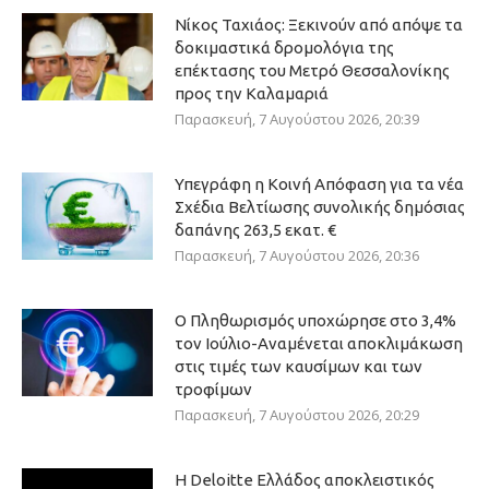
Νίκος Ταχιάος: Ξεκινούν από απόψε τα
δοκιμαστικά δρομολόγια της
επέκτασης του Μετρό Θεσσαλονίκης
προς την Καλαμαριά
Παρασκευή, 7 Αυγούστου 2026, 20:39
Υπεγράφη η Κοινή Απόφαση για τα νέα
Σχέδια Βελτίωσης συνολικής δημόσιας
δαπάνης 263,5 εκατ. €
Παρασκευή, 7 Αυγούστου 2026, 20:36
Ο Πληθωρισμός υποχώρησε στο 3,4%
τον Ιούλιο-Αναμένεται αποκλιμάκωση
στις τιμές των καυσίμων και των
τροφίμων
Παρασκευή, 7 Αυγούστου 2026, 20:29
Η Deloitte Ελλάδος αποκλειστικός