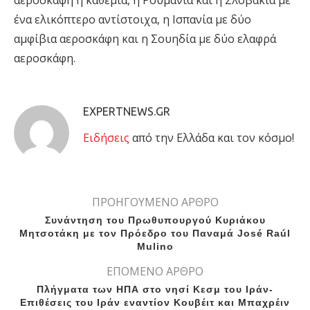
αεροσκάφη η καθεμία, η Ρουμανία και η Σλοβακία με
ένα ελικόπτερο αντίστοιχα, η Ισπανία με δύο
αμφίβια αεροσκάφη και η Σουηδία με δύο ελαφρά
αεροσκάφη.
EXPERTNEWS.GR
Eιδήσεις
από την Ελλάδα και τον κόσμο!
ΠΡΟΗΓΟΥΜΕΝΟ ΑΡΘΡΟ
Συνάντηση του Πρωθυπουργού Κυριάκου
Μητσοτάκη με τον Πρόεδρο του Παναμά José Raúl
Mulino
ΕΠΟΜΕΝΟ ΑΡΘΡΟ
Πλήγματα των ΗΠΑ στο νησί Κεσμ του Ιράν-
Επιθέσεις του Ιράν εναντίον Κουβέιτ και Μπαχρέιν