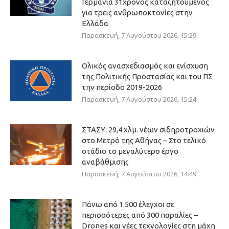
Γερμανία 31χρονος καταζητούμενος
για τρεις ανθρωποκτονίες στην
Ελλάδα
Παρασκευή, 7 Αυγούστου 2026, 15:29
Ολικός ανασχεδιασμός και ενίσχυση
της Πολιτικής Προστασίας και του ΠΣ
την περίοδο 2019-2026
Παρασκευή, 7 Αυγούστου 2026, 15:24
ΣΤΑΣΥ: 29,4 χλμ. νέων σιδηροτροχιών
στο Μετρό της Αθήνας – Στο τελικό
στάδιο το μεγαλύτερο έργο
αναβάθμισης
Παρασκευή, 7 Αυγούστου 2026, 14:49
Πάνω από 1.500 έλεγχοι σε
περισσότερες από 300 παραλίες –
Drones και νέες τεχνολογίες στη μάχη