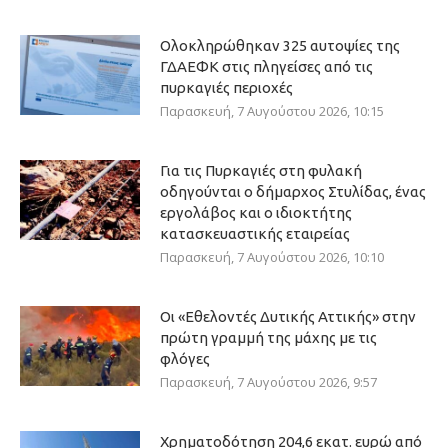
Ολοκληρώθηκαν 325 αυτοψίες της
ΓΔΑΕΦΚ στις πληγείσες από τις
πυρκαγιές περιοχές
Παρασκευή, 7 Αυγούστου 2026, 10:15
Για τις Πυρκαγιές στη φυλακή
οδηγούνται ο δήμαρχος Στυλίδας, ένας
εργολάβος και ο ιδιοκτήτης
κατασκευαστικής εταιρείας
Παρασκευή, 7 Αυγούστου 2026, 10:10
Οι «Εθελοντές Δυτικής Αττικής» στην
πρώτη γραμμή της μάχης με τις
φλόγες
Παρασκευή, 7 Αυγούστου 2026, 9:57
Χρηματοδότηση 204,6 εκατ. ευρώ από