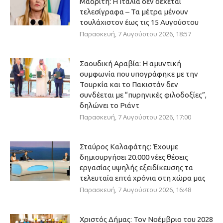
Μαδρίτη: Η Ιταλία δεν δέχεται
τελεσίγραφα – Τα μέτρα μένουν
τουλάχιστον έως τις 15 Αυγούστου
Παρασκευή, 7 Αυγούστου 2026, 18:57
Σαουδική Αραβία: Η αμυντική
συμφωνία που υπογράφηκε με την
Τουρκία και το Πακιστάν δεν
συνδέεται με “πυρηνικές φιλοδοξίες”,
δηλώνει το Ριάντ
Παρασκευή, 7 Αυγούστου 2026, 17:00
Σταύρος Καλαφάτης: Έχουμε
δημιουργήσει 20.000 νέες θέσεις
εργασίας υψηλής εξειδίκευσης τα
τελευταία επτά χρόνια στη χώρα μας
Παρασκευή, 7 Αυγούστου 2026, 16:48
Χριστός Δήμας: Τον Νοέμβριο του 2028