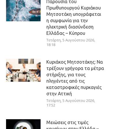
Παρουσία του
Πρωθυπουργού Κυριάκου
Μητσοτάκη υπογράφεται
η συμφωνία για την
ηλεκτρική διασύνδεση
Ελλάδας – Κύπρου
Τετάρτη, 5 Αυγούστου 2026,
18:18
Κυριάκος Μητσοτάκης: Να
τρέξουν γρήγορα τα μέτρα
στήριξης, για τους
πληγέντες από τις
καταστροφικές πυρκαγιές
στην Αττική
Τετάρτη, 5 Αυγούστου 2026,
17:52
Μειώσεις στις τιμές
καυσίμων στην Ελλάδα –