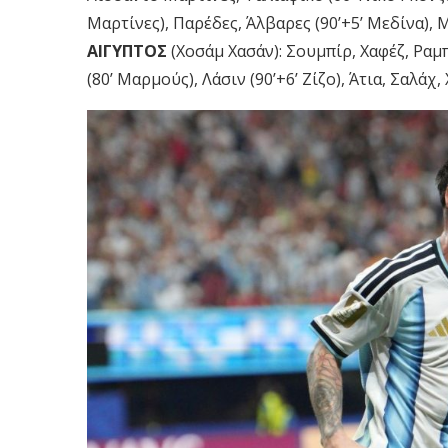
Μαρτίνες), Παρέδες, Άλβαρες (90’+5’ Μεδίνα), Μ
ΑΙΓΥΠΤΟΣ
(Χοσάμ Χασάν): Σουμπίρ, Χαφέζ, Ραμπι
(80’ Μαρμούς), Λάσιν (90’+6’ Ζίζο), Άτια, Σαλάχ,