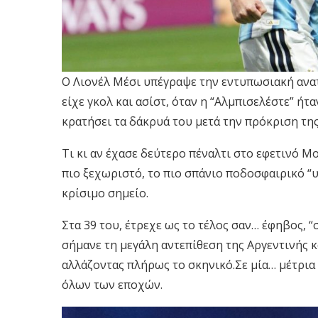
Ο Λιονέλ Μέσι υπέγραψε την εντυπωσιακή ανατ
είχε γκολ και ασίστ, όταν η “Αλμπισελέστε” ήτ
κρατήσει τα δάκρυά του μετά την πρόκριση τη
Τι κι αν έχασε δεύτερο πέναλτι στο εφετινό Μο
πιο ξεχωριστό, το πιο σπάνιο ποδοσφαιρικό “υ
κρίσιμο σημείο.
Στα 39 του, έτρεχε ως το τέλος σαν… έφηβος, “
σήμανε τη μεγάλη αντεπίθεση της Αργεντινής και
αλλάζοντας πλήρως το σκηνικό.Σε μία… μέτρια 
όλων των εποχών.