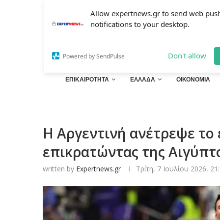
Allow expertnews.gr to send web pus
notifications to your desktop.
Don't allow
Powered by SendPulse
ΕΠΙΚΑΙΡΟΤΗΤΑ
ΕΛΛΑΔΑ
ΟΙΚΟΝΟΜΙΑ
Η Αργεντινή ανέτρεψε το ε
επικρατώντας της Αιγύπτ
written by
Expertnews.gr
Τρίτη, 7 Ιουλίου 2026, 21