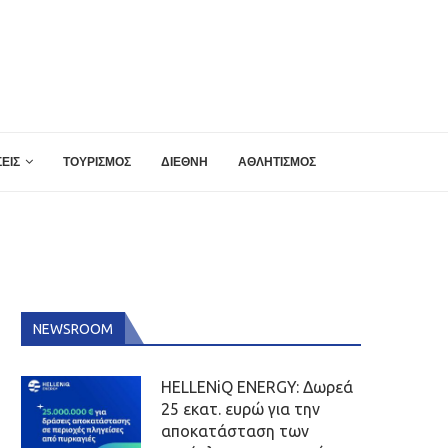
ΕΙΣ
ΤΟΥΡΙΣΜΟΣ
ΔΙΕΘΝΗ
ΑΘΛΗΤΙΣΜΟΣ
NEWSROOM
HELLENiQ ENERGY: Δωρεά
25 εκατ. ευρώ για την
αποκατάσταση των