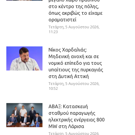
στο κέντρο της πόλης,
όπως ακριβώς το είχαμε
οραματιστεί
Τετάρτη, 5 Αυγούστου 2026,
11:23
Νίκος Χαρδαλιάς:
Μηδενική ανοχή και σε
νομικό επίπεδο για τους
υπαίτιους της πυρκαγιάς
στη Δυτική Αττική
Τετάρτη, 5 Αυγούστου 2026,
10:52
ΑΒΑΞ: Κατασκευή
σταθμού παραγωγής
ηλεκτρικής ενέργειας 800
ΜW στη Λάρισα
Τετάρτη, 5 Αυγούστου 2026,