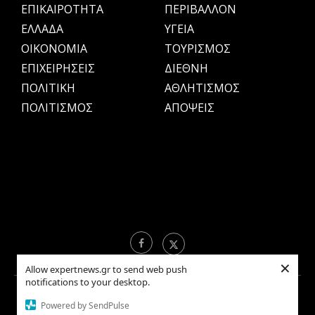
ΕΠΙΚΑΙΡΟΤΗΤΑ
ΠΕΡΙΒΑΛΛΟΝ
ΕΛΛΑΔΑ
ΥΓΕΙΑ
OIKONOMIA
ΤΟΥΡΙΣΜΟΣ
ΕΠΙΧΕΙΡΗΣΕΙΣ
ΔΙΕΘΝΗ
ΠΟΛΙΤΙΚΗ
ΑΘΛΗΤΙΣΜΟΣ
ΠΟΛΙΤΙΣΜΟΣ
ΑΠΟΨΕΙΣ
×
Allow expertnews.gr to send web push
notifications to your desktop.
Copyright © 2021 EXPERTNEWS.GR |
ΟΡΟΙ ΧΡΗΣΗΣ
Powered by SendPulse