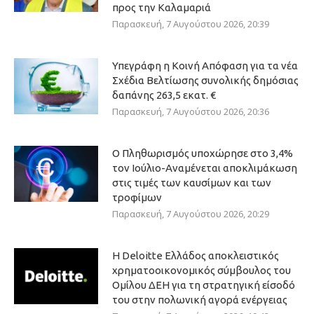
προς την Καλαμαριά
Παρασκευή, 7 Αυγούστου 2026, 20:39
Υπεγράφη η Κοινή Απόφαση για τα νέα
Σχέδια Βελτίωσης συνολικής δημόσιας
δαπάνης 263,5 εκατ. €
Παρασκευή, 7 Αυγούστου 2026, 20:36
Ο Πληθωρισμός υποχώρησε στο 3,4%
τον Ιούλιο-Αναμένεται αποκλιμάκωση
στις τιμές των καυσίμων και των
τροφίμων
Παρασκευή, 7 Αυγούστου 2026, 20:29
Η Deloitte Ελλάδος αποκλειστικός
χρηματοοικονομικός σύμβουλος του
Ομίλου ΔΕΗ για τη στρατηγική είσοδό
του στην πολωνική αγορά ενέργειας