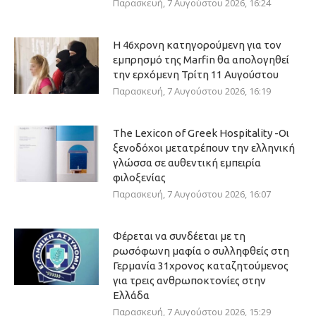
Παρασκευή, 7 Αυγούστου 2026, 16:24
Η 46χρονη κατηγορούμενη για τον
εμπρησμό της Marfin θα απολογηθεί
την ερχόμενη Τρίτη 11 Αυγούστου
Παρασκευή, 7 Αυγούστου 2026, 16:19
The Lexicon of Greek Hospitality -Οι
ξενοδόχοι μετατρέπουν την ελληνική
γλώσσα σε αυθεντική εμπειρία
φιλοξενίας
Παρασκευή, 7 Αυγούστου 2026, 16:07
Φέρεται να συνδέεται με τη
ρωσόφωνη μαφία ο συλληφθείς στη
Γερμανία 31χρονος καταζητούμενος
για τρεις ανθρωποκτονίες στην
Ελλάδα
Παρασκευή, 7 Αυγούστου 2026, 15:29