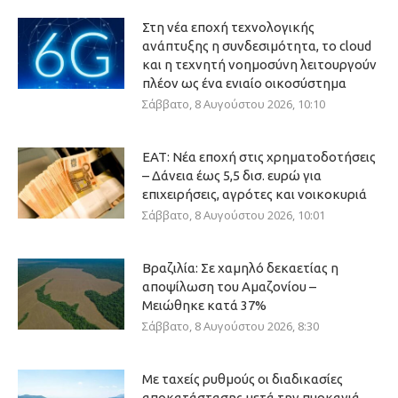
Στη νέα εποχή τεχνολογικής
ανάπτυξης η συνδεσιμότητα, το cloud
και η τεχνητή νοημοσύνη λειτουργούν
πλέον ως ένα ενιαίο οικοσύστημα
Σάββατο, 8 Αυγούστου 2026, 10:10
ΕΑΤ: Νέα εποχή στις χρηματοδοτήσεις
– Δάνεια έως 5,5 δισ. ευρώ για
επιχειρήσεις, αγρότες και νοικοκυριά
Σάββατο, 8 Αυγούστου 2026, 10:01
Βραζιλία: Σε χαμηλό δεκαετίας η
αποψίλωση του Αμαζονίου –
Μειώθηκε κατά 37%
Σάββατο, 8 Αυγούστου 2026, 8:30
Με ταχείς ρυθμούς οι διαδικασίες
αποκατάστασης μετά την πυρκαγιά