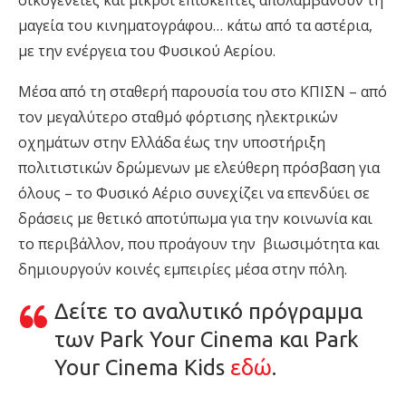
οικογένειες και μικροί επισκέπτες απολαμβάνουν τη
μαγεία του κινηματογράφου…
κάτω από τα αστέρια
,
με την ενέργεια του Φυσικού Αερίου
.
Μέσα από τη σταθερή παρουσία του στο ΚΠΙΣΝ – από
τον μεγαλύτερο σταθμό φόρτισης ηλεκτρικών
οχημάτων στην Ελλάδα έως την υποστήριξη
πολιτιστικών
δρώμενων
με ελεύθερη πρόσβαση για
όλους – το Φυσικό Αέριο συνεχίζει να επενδύει σε
δράσεις με θετικό αποτύπωμα για την κοινωνία και
το περιβάλλον,
που προάγουν την βιωσιμότητα και
δημιουργούν
κοινές εμπειρίες μέσα στην πόλη.
Δείτε το αναλυτικό πρόγραμμα
των
Park
Your
Cinema
και
Park
Your
Cinema
Kids
εδώ
.