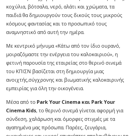
κοχύλια, βότσαλα, νερό, αλάτι και χρώματα, τα
παιδιά θα δημιουργούν τους δικούς τους μικρούς
κόσμους φαντασίας και το προσωπικό τους
αναμνηστικό από
αυτή
την
ημέρα
.
Με κεντρικό μήνυμα
«Κάτω από τον ίδιο ουρανό,
μοιραζόμαστε την ενέργεια του καλοκαιριού»
, η
φετινή παρουσία της εταιρείας στο θερινό σινεμά
του ΚΠΙΣΝ βασίζεται στη δημιουργία μιας
ανοιχτής
,
σύγχρονης
και βιωματικής
καλοκαιρινής
εμπειρίας για όλη την οικογένεια.
Μέσα από το
Park Your Cinema και Park Your
Cinema Kids
, το θερινό σινεμά γίνεται αφορμή για
σύνδεση, χαλάρωση και όμορφες στιγμές με τα
αγαπημένα μας πρόσωπα. Παρέες, ζευγάρια,