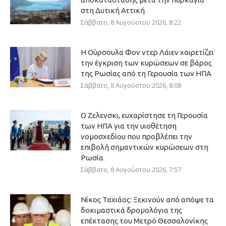
στη Δυτική Αττική
Σάββατο, 8 Αυγούστου 2026, 8:22
Η Ούρσουλα Φον ντερ Λάιεν χαιρετίζει
την έγκριση των κυρώσεων σε βάρος
της Ρωσίας από τη Γερουσία των ΗΠΑ
Σάββατο, 8 Αυγούστου 2026, 8:08
Ο Ζελενσκι, ευχαρίστησε τη Γερουσία
των ΗΠΑ για την υιοθέτηση
νομοσχεδίου που προβλέπει την
επιβολή σημαντικών κυρώσεων στη
Ρωσία
Σάββατο, 8 Αυγούστου 2026, 7:57
Νίκος Ταχιάος: Ξεκινούν από απόψε τα
δοκιμαστικά δρομολόγια της
επέκτασης του Μετρό Θεσσαλονίκης