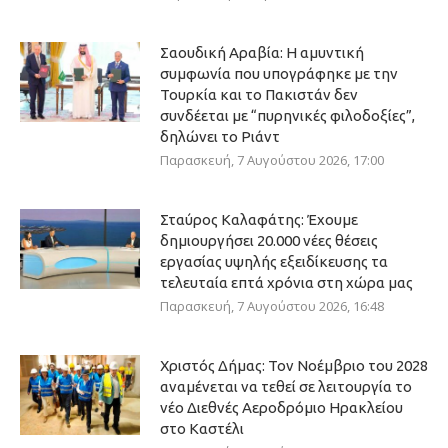
Σαουδική Αραβία: Η αμυντική
συμφωνία που υπογράφηκε με την
Τουρκία και το Πακιστάν δεν
συνδέεται με “πυρηνικές φιλοδοξίες”,
δηλώνει το Ριάντ
Παρασκευή, 7 Αυγούστου 2026, 17:00
Σταύρος Καλαφάτης: Έχουμε
δημιουργήσει 20.000 νέες θέσεις
εργασίας υψηλής εξειδίκευσης τα
τελευταία επτά χρόνια στη χώρα μας
Παρασκευή, 7 Αυγούστου 2026, 16:48
Χριστός Δήμας: Τον Νοέμβριο του 2028
αναμένεται να τεθεί σε λειτουργία το
νέο Διεθνές Αεροδρόμιο Ηρακλείου
στο Καστέλι