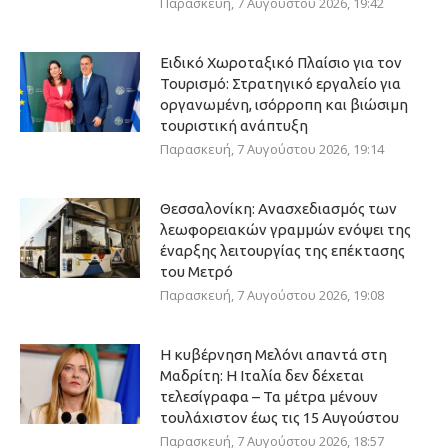
Παρασκευή, 7 Αυγούστου 2026, 19:42
Ειδικό Χωροταξικό Πλαίσιο για τον
Τουρισμό: Στρατηγικό εργαλείο για
οργανωμένη, ισόρροπη και βιώσιμη
τουριστική ανάπτυξη
Παρασκευή, 7 Αυγούστου 2026, 19:14
Θεσσαλονίκη: Ανασχεδιασμός των
λεωφορειακών γραμμών ενόψει της
έναρξης λειτουργίας της επέκτασης
του Μετρό
Παρασκευή, 7 Αυγούστου 2026, 19:08
Η κυβέρνηση Μελόνι απαντά στη
Μαδρίτη: Η Ιταλία δεν δέχεται
τελεσίγραφα – Τα μέτρα μένουν
τουλάχιστον έως τις 15 Αυγούστου
Παρασκευή, 7 Αυγούστου 2026, 18:57