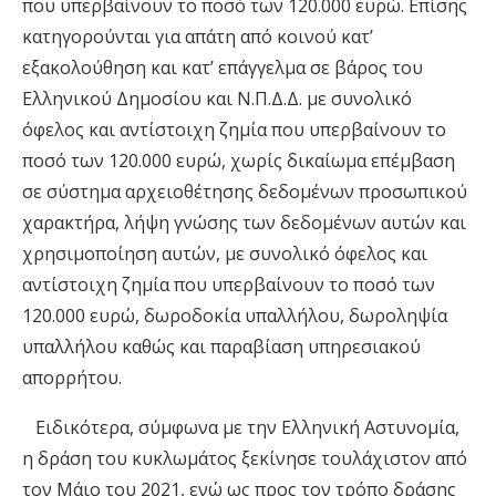
που υπερβαίνουν το ποσό των 120.000 ευρώ. Επίσης
κατηγορούνται για απάτη από κοινού κατ’
εξακολούθηση και κατ’ επάγγελμα σε βάρος του
Ελληνικού Δημοσίου και Ν.Π.Δ.Δ. με συνολικό
όφελος και αντίστοιχη ζημία που υπερβαίνουν το
ποσό των 120.000 ευρώ, χωρίς δικαίωμα επέμβαση
σε σύστημα αρχειοθέτησης δεδομένων προσωπικού
χαρακτήρα, λήψη γνώσης των δεδομένων αυτών και
χρησιμοποίηση αυτών, με συνολικό όφελος και
αντίστοιχη ζημία που υπερβαίνουν το ποσό των
120.000 ευρώ, δωροδοκία υπαλλήλου, δωροληψία
υπαλλήλου καθώς και παραβίαση υπηρεσιακού
απορρήτου.
Ειδικότερα, σύμφωνα με την Ελληνική Αστυνομία,
η δράση του κυκλωμάτος ξεκίνησε τουλάχιστον από
τον Μάιο του 2021, ενώ ως προς τον τρόπο δράσης