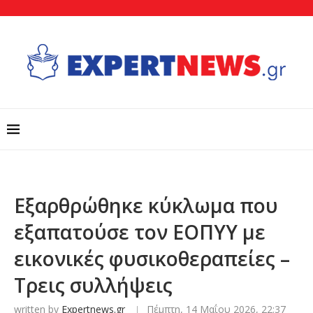
Εξαρθρώθηκε κύκλωμα που
εξαπατούσε τον ΕΟΠΥΥ με
εικονικές φυσικοθεραπείες –
Τρεις συλλήψεις
written by
Expertnews.gr
Πέμπτη, 14 Μαΐου 2026, 22:37