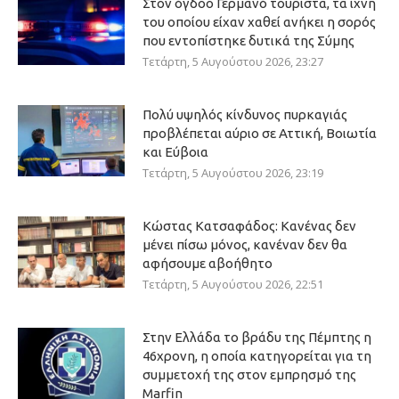
Στον όγδοο Γερμανό τουρίστα, τα ίχνη
του οποίου είχαν χαθεί ανήκει η σορός
που εντοπίστηκε δυτικά της Σύμης
Τετάρτη, 5 Αυγούστου 2026, 23:27
Πολύ υψηλός κίνδυνος πυρκαγιάς
προβλέπεται αύριο σε Αττική, Βοιωτία
και Εύβοια
Τετάρτη, 5 Αυγούστου 2026, 23:19
Κώστας Κατσαφάδος: Κανένας δεν
μένει πίσω μόνος, κανέναν δεν θα
αφήσουμε αβοήθητο
Τετάρτη, 5 Αυγούστου 2026, 22:51
Στην Ελλάδα το βράδυ της Πέμπτης η
46χρονη, η οποία κατηγορείται για τη
συμμετοχή της στον εμπρησμό της
Marfin