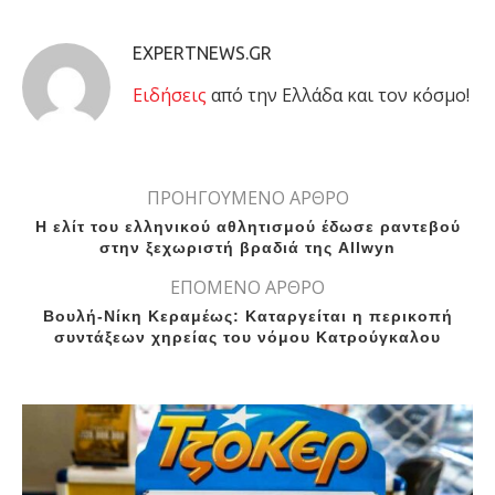
EXPERTNEWS.GR
Eιδήσεις
από την Ελλάδα και τον κόσμο!
ΠΡΟΗΓΟΥΜΕΝΟ ΑΡΘΡΟ
Η ελίτ του ελληνικού αθλητισμού έδωσε ραντεβού
στην ξεχωριστή βραδιά της Allwyn
ΕΠΟΜΕΝΟ ΑΡΘΡΟ
Βουλή-Νίκη Κεραμέως: Καταργείται η περικοπή
συντάξεων χηρείας του νόμου Κατρούγκαλου