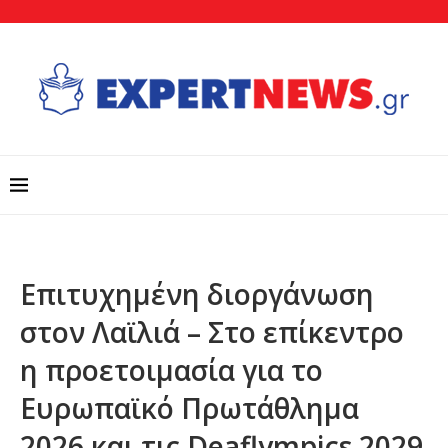
Επιτυχημένη διοργάνωση
στον Λαϊλιά – Στο επίκεντρο
η προετοιμασία για το
Ευρωπαϊκό Πρωτάθλημα
2026 και τις Deaflympics 2029