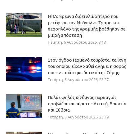
ΗΠΑ: Έρευνα διότι ελικόπτερο που
μετέφερε τον Ντόναλντ Τραμπ και
αεροπλάνο της γραμμής βρέθηκαν σε
μικρή απόσταση
Πέμπτη, 6 Αυγούστου 2026, 8:18
Στον όγδοο Γερμανό τουρίστα, τα ίχνη
του οποίου είχαν χαθεί ανήκει η σορός
που εντοπίστηκε δυτικά της Σύμης
Τετάρτη, 5 Αυγούστου 2026, 23:27
Πολύ υψηλός κίνδυνος πυρκαγιάς
προβλέπεται αύριο σε Αττική, Βοιωτία
και Εύβοια
Τετάρτη, 5 Αυγούστου 2026, 23:19