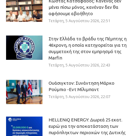
Κώστας Κατσαφάδος: Κανένας δεν
μένει πίσω μόνος, κανέναν δεν θα
αφήσουμε αβοήθητο
Τετάρτη, 5 Αυγούστου 2026, 22:51
Στην Ελλάδα το βράδυ της Πέμπτης η
46χρονη, η οποία κατηγορείται για τη
συμμετοχή της στον εμπρησμό της
Marfin
Τετάρτη, 5 Αυγούστου 2026, 22:43
Ουάσιγκτον: Συνάντηση Μάρκο
Ρούμπιο -Εντ Μίλιμπαντ
Τετάρτη, 5 Αυγούστου 2026, 22:07
HELLENiQ ENERGY: Δωρεά 25 εκατ.
ευρώ για την αποκατάσταση των
πυρόπληκτων περιοχών της Δυτικής