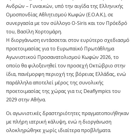
Ανδρών – Γυναικών, υπό την αιγίδα της Ελληνικής
Ομοσπονδίας Αθλητισμού Κωφών (Ε.Ο.Α.Κ.), σε
συνεργασία με τον σύλλογο O-Siris και τον Πρόεδρό
του, Βασίλη Χορτομάρη.
Η διοργάνωση εντάσσεται στον ευρύτερο σχεδιασμό
προετοιμασίας για το Ευρωπαϊκό Πρωτάθλημα
Αγωνιστικού Προσανατολισμού Κωφών 2026, το
οποίο θα φιλοξενηθεί τον προσεχή Οκτώβριο στην
ίδια, πανέμορφη περιοχή της βόρειας Ελλάδας, ενώ
παράλληλα αποτελεί μέρος της συνολικής
προετοιμασίας της χώρας για τις Deaflympics του
2029 στην Αθήνα.
Οι αγωνιστικές δραστηριότητες πραγματοποιήθηκαν
με πλήρη ιατρική κάλυψη, ενώ η διοργάνωση
ολοκληρώθηκε χωρίς ιδιαίτερα προβλήματα.