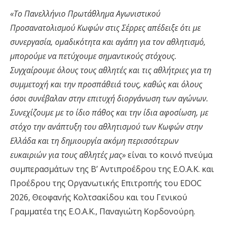
«Το Πανελλήνιο Πρωτάθλημα Αγωνιστικού
Προσανατολισμού Κωφών στις Σέρρες απέδειξε ότι με
συνεργασία, ομαδικότητα και αγάπη για τον αθλητισμό,
μπορούμε να πετύχουμε σημαντικούς στόχους.
Συγχαίρουμε όλους τους αθλητές και τις αθλήτριες για τη
συμμετοχή και την προσπάθειά τους, καθώς και όλους
όσοι συνέβαλαν στην επιτυχή διοργάνωση των αγώνων.
Συνεχίζουμε με το ίδιο πάθος και την ίδια αφοσίωση, με
στόχο την ανάπτυξη του αθλητισμού των Κωφών στην
Ελλάδα και τη δημιουργία ακόμη περισσότερων
ευκαιριών για τους αθλητές μας»
είναι το κοινό πνεύμα
συμπερασμάτων της Β’ Αντιπροέδρου της Ε.Ο.Α.Κ. και
Προέδρου της Οργανωτικής Επιτροπής του EDOC
2026, Θεοφανής Κολτσακίδου και του Γενικού
Γραμματέα της Ε.Ο.Α.Κ., Παναγιώτη Κορδονούρη.