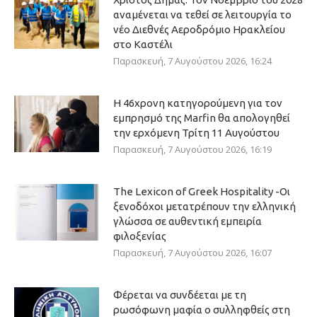
αναμένεται να τεθεί σε λειτουργία το
νέο Διεθνές Αεροδρόμιο Ηρακλείου
στο Καστέλι
Παρασκευή, 7 Αυγούστου 2026, 16:24
Η 46χρονη κατηγορούμενη για τον
εμπρησμό της Marfin θα απολογηθεί
την ερχόμενη Τρίτη 11 Αυγούστου
Παρασκευή, 7 Αυγούστου 2026, 16:19
The Lexicon of Greek Hospitality -Οι
ξενοδόχοι μετατρέπουν την ελληνική
γλώσσα σε αυθεντική εμπειρία
φιλοξενίας
Παρασκευή, 7 Αυγούστου 2026, 16:07
Φέρεται να συνδέεται με τη
ρωσόφωνη μαφία ο συλληφθείς στη