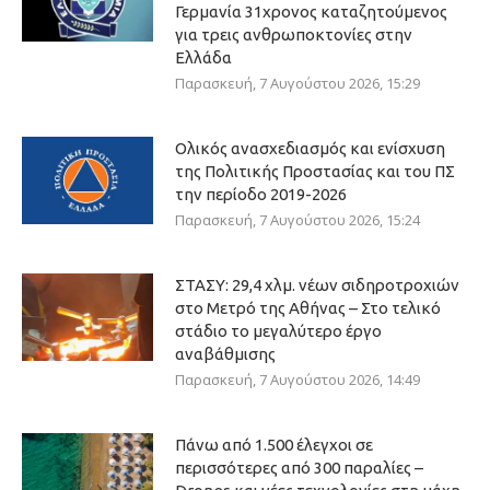
Γερμανία 31χρονος καταζητούμενος
για τρεις ανθρωποκτονίες στην
Ελλάδα
Παρασκευή, 7 Αυγούστου 2026, 15:29
Ολικός ανασχεδιασμός και ενίσχυση
της Πολιτικής Προστασίας και του ΠΣ
την περίοδο 2019-2026
Παρασκευή, 7 Αυγούστου 2026, 15:24
ΣΤΑΣΥ: 29,4 χλμ. νέων σιδηροτροχιών
στο Μετρό της Αθήνας – Στο τελικό
στάδιο το μεγαλύτερο έργο
αναβάθμισης
Παρασκευή, 7 Αυγούστου 2026, 14:49
Πάνω από 1.500 έλεγχοι σε
περισσότερες από 300 παραλίες –