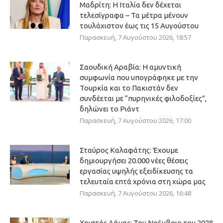
Μαδρίτη: Η Ιταλία δεν δέχεται
τελεσίγραφα – Τα μέτρα μένουν
τουλάχιστον έως τις 15 Αυγούστου
Παρασκευή, 7 Αυγούστου 2026, 18:57
Σαουδική Αραβία: Η αμυντική
συμφωνία που υπογράφηκε με την
Τουρκία και το Πακιστάν δεν
συνδέεται με “πυρηνικές φιλοδοξίες”,
δηλώνει το Ριάντ
Παρασκευή, 7 Αυγούστου 2026, 17:00
Σταύρος Καλαφάτης: Έχουμε
δημιουργήσει 20.000 νέες θέσεις
εργασίας υψηλής εξειδίκευσης τα
τελευταία επτά χρόνια στη χώρα μας
Παρασκευή, 7 Αυγούστου 2026, 16:48
Χριστός Δήμας: Τον Νοέμβριο του 2028