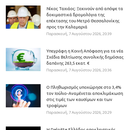
Νίκος Ταχιάος: Ξεκινούν από απόψε τα
δοκιμαστικά δρομολόγια της
επέκτασης του Μετρό Θεσσαλονίκης
προς την Καλαμαριά
Παρασκευή, 7 Αυγούστου 2026, 20:39
Υπεγράφη η Κοινή Απόφαση για τα νέα
Σχέδια Βελτίωσης συνολικής δημόσιας
δαπάνης 263,5 εκατ. €
Παρασκευή, 7 Αυγούστου 2026, 20:36
Ο Πληθωρισμός υποχώρησε στο 3,4%
τον Ιούλιο-Αναμένεται αποκλιμάκωση
στις τιμές των καυσίμων και των
τροφίμων
Παρασκευή, 7 Αυγούστου 2026, 20:29
Η Deloitte Ελλάδος αποκλειστικός