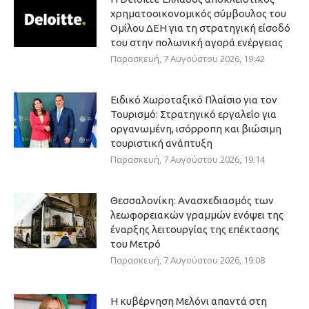
χρηματοοικονομικός σύμβουλος του
Ομίλου ΔΕΗ για τη στρατηγική είσοδό
του στην πολωνική αγορά ενέργειας
Παρασκευή, 7 Αυγούστου 2026, 19:42
Ειδικό Χωροταξικό Πλαίσιο για τον
Τουρισμό: Στρατηγικό εργαλείο για
οργανωμένη, ισόρροπη και βιώσιμη
τουριστική ανάπτυξη
Παρασκευή, 7 Αυγούστου 2026, 19:14
Θεσσαλονίκη: Ανασχεδιασμός των
λεωφορειακών γραμμών ενόψει της
έναρξης λειτουργίας της επέκτασης
του Μετρό
Παρασκευή, 7 Αυγούστου 2026, 19:08
Η κυβέρνηση Μελόνι απαντά στη