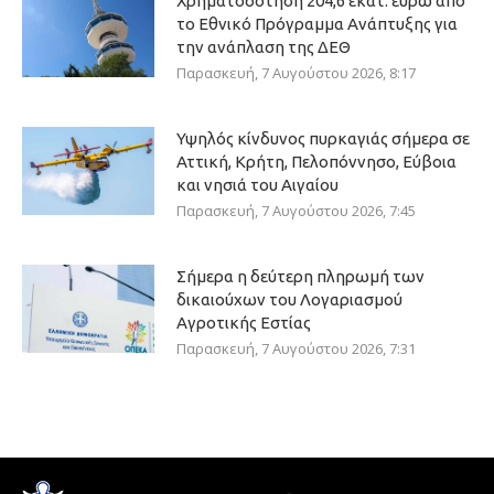
Χρηματοδότηση 204,6 εκατ. ευρώ από
το Εθνικό Πρόγραμμα Ανάπτυξης για
την ανάπλαση της ΔΕΘ
Παρασκευή, 7 Αυγούστου 2026, 8:17
Υψηλός κίνδυνος πυρκαγιάς σήμερα σε
Αττική, Κρήτη, Πελοπόννησο, Εύβοια
και νησιά του Αιγαίου
Παρασκευή, 7 Αυγούστου 2026, 7:45
Σήμερα η δεύτερη πληρωμή των
δικαιούχων του Λογαριασμού
Αγροτικής Εστίας
Παρασκευή, 7 Αυγούστου 2026, 7:31