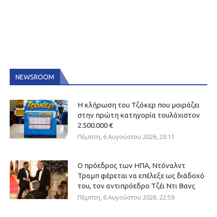
NEWSROOM
Η κλήρωση του Τζόκερ που μοιράζει
στην πρώτη κατηγορία τουλάχιστον
2.500.000 €
Πέμπτη, 6 Αυγούστου 2026, 23:11
Ο πρόεδρος των ΗΠΑ, Ντόναλντ
Τραμπ φέρεται να επέλεξε ως διάδοχό
του, τον αντιπρόεδρο Τζέι Ντι Βανς
Πέμπτη, 6 Αυγούστου 2026, 22:59