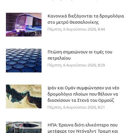
Κανονικά διεξάγονται τα δρομολόγια
στο μετρό Θεσσαλονίκης
Πέμπτη, 6 Αυγούστου 2026, 8:44
Πτώση σημειώνουν οι τιμές του
πετρελαίου
Πέμπτη, 6 Αυγούστου 2026, 8:29
Ιράν και Ομάν συμφώνησαν για νέο
δρομολόγιο πλοίων που θέλουν να
διασχίσουν τα Στενά του Ορμούζ
Πέμπτη, 6 Αυγούστου 2026, 8:21
ΗΠΑ: Έρευνα διότι ελικόπτερο που
μετέφερε τον Ντόναλντ Τραμπ και