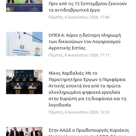
Πριν από τις 15 Σεπτεμβρίου ξεκινούν
τα αντιδιαβρωτικά έργα
Πέμπτη, 6 Αυγούστου 2026, 17:40
ΟΠΕΚΑ: Αύριο η δεύτερη πληρωμή
των δικαιούχων του Λογαριασμού
Αγροτικής Εστίας
Πέμπτη, 6 Αυγούστου 2026, 17:17
Νίκος Χαρδαλιάς: Με το
Παρατηρητήριο Έργων η Περιφέρεια
Αττικής αποκτά ένα από τα πρώτα
ολοκληρωμένα ψηφιακά εργαλεία
στην Ευρώπη για τη διαφάνεια και τη
λογοδοσία
Πέμπτη, 6 Αυγούστου 2026, 12:33
Στην ΑΑΔΕ ο Πρωθυπουργός Κυριάκος