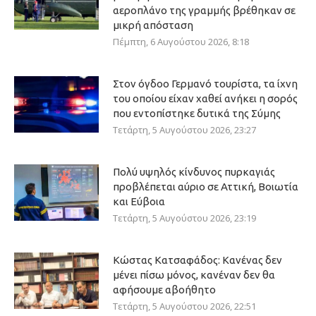
αεροπλάνο της γραμμής βρέθηκαν σε
μικρή απόσταση
Πέμπτη, 6 Αυγούστου 2026, 8:18
Στον όγδοο Γερμανό τουρίστα, τα ίχνη
του οποίου είχαν χαθεί ανήκει η σορός
που εντοπίστηκε δυτικά της Σύμης
Τετάρτη, 5 Αυγούστου 2026, 23:27
Πολύ υψηλός κίνδυνος πυρκαγιάς
προβλέπεται αύριο σε Αττική, Βοιωτία
και Εύβοια
Τετάρτη, 5 Αυγούστου 2026, 23:19
Κώστας Κατσαφάδος: Κανένας δεν
μένει πίσω μόνος, κανέναν δεν θα
αφήσουμε αβοήθητο
Τετάρτη, 5 Αυγούστου 2026, 22:51