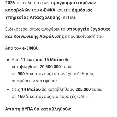
2026
, στο πλαίσιο των
προγραμματισμένων
καταβολών
του
e-ΕΦΚΑ
και της
Δημόσιας
Υπηρεσίας Απασχόλησης
(ΔΥΠΑ).
Ειδικότερα, όπως αναφέρει το
υπουργείο Εργασίας
και Κοινωνικής Ασφάλισης
σε ανακοίνωσή του:
Από τον
e-ΕΦΚΑ
:
Από
11 έως και 15 Μαΐου
θα
καταβληθούν
20.500.000
ευρώ
σε
900
δικαιούχους σε συνέχεια έκδοσης
αποφάσεων για εφάπαξ.
Στις
14 Μαΐου
θα καταβληθούν
205.000
ευρώ
σε
160
δικαιούχους για παροχές ΟΑΕΕ.
Από τη ΔΥΠΑ θα καταβληθούν: