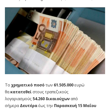
Το
χρηματικό ποσό
των
61.505.000
ευρώ
θα
κατατεθεί
στους τραπεζικούς
λογαριασμούς
54.260 δικαιούχων
από
σήμερα
Δευτέρα
έως την
Παρασκευή 15 Μαΐου