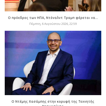
Ο πρόεδρος των ΗΠΑ, Ντόναλντ Τραμπ φέρεται να...
Πέμπτη, 6 Αυγούστου 2026, 22:59
Ο Ντέμης Χασάμπης στην κορυφή της Τεχνητής