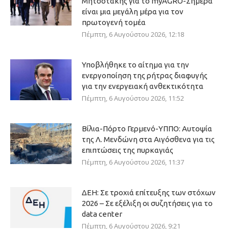
Μητσοτάκης για το myAGRO-Σήμερα
είναι μια μεγάλη μέρα για τον
πρωτογενή τομέα
Πέμπτη, 6 Αυγούστου 2026, 12:18
Υποβλήθηκε το αίτημα για την
ενεργοποίηση της ρήτρας διαφυγής
για την ενεργειακή ανθεκτικότητα
Πέμπτη, 6 Αυγούστου 2026, 11:52
Βίλια-Πόρτο Γερμενό-ΥΠΠΟ: Αυτοψία
της Λ. Μενδώνη στα Αιγόσθενα για τις
επιπτώσεις της πυρκαγιάς
Πέμπτη, 6 Αυγούστου 2026, 11:37
ΔΕΗ: Σε τροχιά επίτευξης των στόχων
2026 – Σε εξέλιξη οι συζητήσεις για το
data center
Πέμπτη, 6 Αυγούστου 2026, 9:21