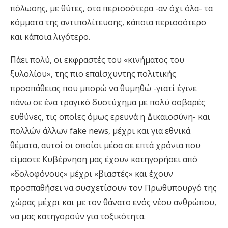
πόλωσης, με θύτες, στα περισσότερα -αν όχι όλα- τα
κόμματα της αντιπολίτευσης, κάποια περισσότερο
και κάποια λιγότερο.
Πάει πολύ, οι εκφραστές του «κινήματος του
ξυλολίου», της πιο επαίσχυντης πολιτικής
προσπάθειας που μπορώ να θυμηθώ -γιατί έγινε
πάνω σε ένα τραγικό δυστύχημα με πολύ σοβαρές
ευθύνες, τις οποίες όμως ερευνά η Δικαιοσύνη- και
πολλών άλλων fake news, μέχρι και για εθνικά
θέματα, αυτοί οι οποίοι μέσα σε επτά χρόνια που
είμαστε Κυβέρνηση μας έχουν κατηγορήσει από
«δολοφόνους» μέχρι «βιαστές» και έχουν
προσπαθήσει να συσχετίσουν τον Πρωθυπουργό της
χώρας μέχρι και με τον θάνατο ενός νέου ανθρώπου,
να μας κατηγορούν για τοξικότητα.