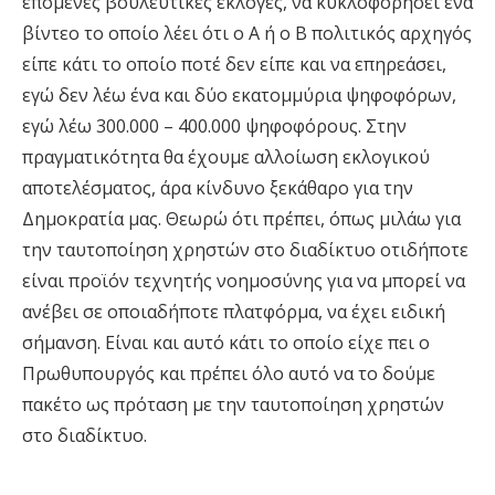
επόμενες βουλευτικές εκλογές, να κυκλοφορήσει ένα
βίντεο το οποίο λέει ότι ο Α ή ο Β πολιτικός αρχηγός
είπε κάτι το οποίο ποτέ δεν είπε και να επηρεάσει,
εγώ δεν λέω ένα και δύο εκατομμύρια ψηφοφόρων,
εγώ λέω 300.000 – 400.000 ψηφοφόρους. Στην
πραγματικότητα θα έχουμε αλλοίωση εκλογικού
αποτελέσματος, άρα κίνδυνο ξεκάθαρο για την
Δημοκρατία μας. Θεωρώ ότι πρέπει, όπως μιλάω για
την ταυτοποίηση χρηστών στο διαδίκτυο οτιδήποτε
είναι προϊόν τεχνητής νοημοσύνης για να μπορεί να
ανέβει σε οποιαδήποτε πλατφόρμα, να έχει ειδική
σήμανση. Είναι και αυτό κάτι το οποίο είχε πει ο
Πρωθυπουργός και πρέπει όλο αυτό να το δούμε
πακέτο ως πρόταση με την ταυτοποίηση χρηστών
στο διαδίκτυο.