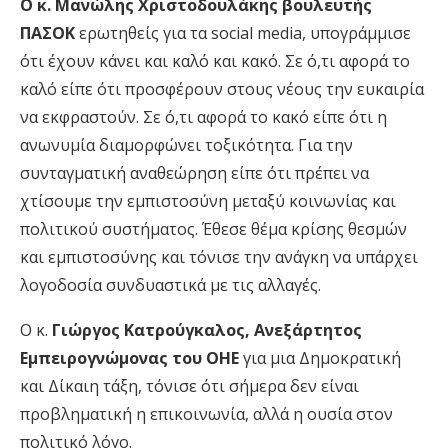
Ο κ. Μανώλης Χριστοδουλάκης βουλευτής
ΠΑΣΟΚ
ερωτηθείς για τα social media, υπογράμμισε
ότι έχουν κάνει και καλό και κακό. Σε ό,τι αφορά το
καλό είπε ότι προσφέρουν στους νέους την ευκαιρία
να εκφραστούν. Σε ό,τι αφορά το κακό είπε ότι η
ανωνυμία διαμορφώνει τοξικότητα. Για την
συνταγματική αναθεώρηση είπε ότι πρέπει να
χτίσουμε την εμπιστοσύνη μεταξύ κοινωνίας και
πολιτικού συστήματος. Έθεσε θέμα κρίσης θεσμών
και εμπιστοσύνης και τόνισε την ανάγκη να υπάρχει
λογοδοσία συνδυαστικά με τις αλλαγές.
Ο κ.
Γιώργος Κατρούγκαλος, Ανεξάρτητος
Εμπειρογνώμονας του ΟΗΕ
για μια Δημοκρατική
και Δίκαιη τάξη, τόνισε ότι σήμερα δεν είναι
προβληματική η επικοινωνία, αλλά η ουσία στον
πολιτικό λόγο.