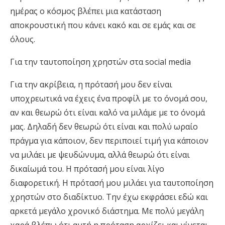
ημέρας ο κόσμος βλέπει μια κατάσταση
αποκρουστική που κάνει κακό και σε εμάς και σε
όλους.
Για την ταυτοποίηση χρηστών στα social media
Για την ακρίβεια, η πρότασή μου δεν είναι
υποχρεωτικά να έχεις ένα προφίλ με το όνομά σου,
αν και θεωρώ ότι είναι καλό να μιλάμε με το όνομά
μας. Δηλαδή δεν θεωρώ ότι είναι και πολύ ωραίο
πράγμα για κάποιον, δεν περιποιεί τιμή για κάποιον
να μιλάει με ψευδώνυμα, αλλά θεωρώ ότι είναι
δικαίωμά του. Η πρότασή μου είναι λίγο
διαφορετική. Η πρότασή μου μιλάει για ταυτοποίηση
χρηστών στο διαδίκτυο. Την έχω εκφράσει εδώ και
αρκετά μεγάλο χρονικό διάστημα. Με πολύ μεγάλη
χαρά βλέπω ότι αυτή η πρόταση αρχίζει και γίνεται