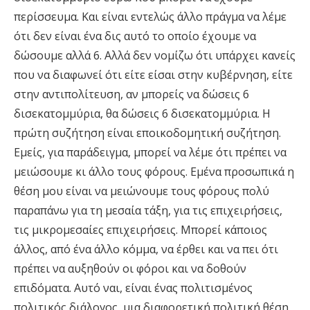
περίσσευμα. Και είναι εντελώς άλλο πράγμα να λέμε
ότι δεν είναι ένα δις αυτό το οποίο έχουμε να
δώσουμε αλλά 6. Αλλά δεν νομίζω ότι υπάρχει κανείς
που να διαφωνεί ότι είτε είσαι στην κυβέρνηση, είτε
στην αντιπολίτευση, αν μπορείς να δώσεις 6
δισεκατομμύρια, θα δώσεις 6 δισεκατομμύρια. Η
πρώτη συζήτηση είναι εποικοδομητική συζήτηση.
Εμείς, για παράδειγμα, μπορεί να λέμε ότι πρέπει να
μειώσουμε κι άλλο τους φόρους. Εμένα προσωπικά η
θέση μου είναι να μειώνουμε τους φόρους πολύ
παραπάνω για τη μεσαία τάξη, για τις επιχειρήσεις,
τις μικρομεσαίες επιχειρήσεις. Μπορεί κάποιος
άλλος, από ένα άλλο κόμμα, να έρθει και να πει ότι
πρέπει να αυξηθούν οι φόροι και να δοθούν
επιδόματα. Αυτό ναι, είναι ένας πολιτισμένος
πολιτικός διάλογος, μια διαφορετική πολιτική θέση