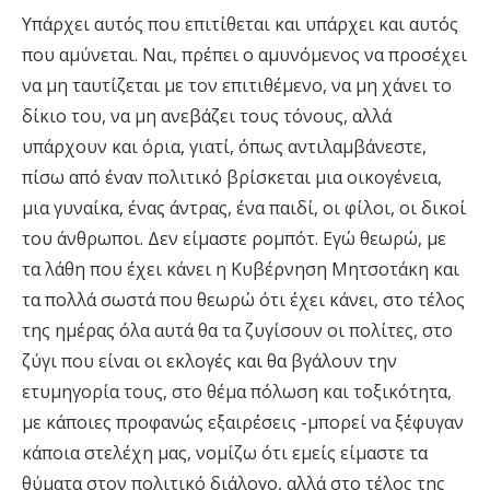
Υπάρχει αυτός που επιτίθεται και υπάρχει και αυτός
που αμύνεται. Ναι, πρέπει ο αμυνόμενος να προσέχει
να μη ταυτίζεται με τον επιτιθέμενο, να μη χάνει το
δίκιο του, να μη ανεβάζει τους τόνους, αλλά
υπάρχουν και όρια, γιατί, όπως αντιλαμβάνεστε,
πίσω από έναν πολιτικό βρίσκεται μια οικογένεια,
μια γυναίκα, ένας άντρας, ένα παιδί, οι φίλοι, οι δικοί
του άνθρωποι. Δεν είμαστε ρομπότ. Εγώ θεωρώ, με
τα λάθη που έχει κάνει η Κυβέρνηση Μητσοτάκη και
τα πολλά σωστά που θεωρώ ότι έχει κάνει, στο τέλος
της ημέρας όλα αυτά θα τα ζυγίσουν οι πολίτες, στο
ζύγι που είναι οι εκλογές και θα βγάλουν την
ετυμηγορία τους, στο θέμα πόλωση και τοξικότητα,
με κάποιες προφανώς εξαιρέσεις -μπορεί να ξέφυγαν
κάποια στελέχη μας, νομίζω ότι εμείς είμαστε τα
θύματα στον πολιτικό διάλογο, αλλά στο τέλος της