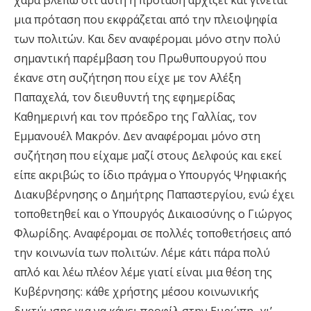
μια πρόταση που εκφράζεται από την πλειοψηφία
των πολιτών. Και δεν αναφέρομαι μόνο στην πολύ
σημαντική παρέμβαση του Πρωθυπουργού που
έκανε στη συζήτηση που είχε με τον Αλέξη
Παπαχελά, τον διευθυντή της εφημερίδας
Καθημερινή και τον πρόεδρο της Γαλλίας, τον
Εμμανουέλ Μακρόν. Δεν αναφέρομαι μόνο στη
συζήτηση που είχαμε μαζί στους Δελφούς και εκεί
είπε ακριβώς το ίδιο πράγμα ο Υπουργός Ψηφιακής
Διακυβέρνησης ο Δημήτρης Παπαστεργίου, ενώ έχει
τοποθετηθεί και ο Υπουργός Δικαιοσύνης ο Γιώργος
Φλωρίδης. Αναφέρομαι σε πολλές τοποθετήσεις από
την κοινωνία των πολιτών. Λέμε κάτι πάρα πολύ
απλό και λέω πλέον λέμε γιατί είναι μια θέση της
Κυβέρνησης: κάθε χρήστης μέσου κοινωνικής
δικτύωσης για να κάνει προφίλ στην Ευρώπη- γι’