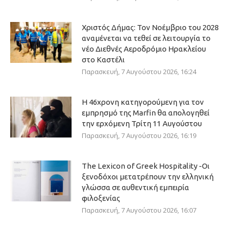
Χριστός Δήμας: Τον Νοέμβριο του 2028
αναμένεται να τεθεί σε λειτουργία το
νέο Διεθνές Αεροδρόμιο Ηρακλείου
στο Καστέλι
Παρασκευή, 7 Αυγούστου 2026, 16:24
Η 46χρονη κατηγορούμενη για τον
εμπρησμό της Marfin θα απολογηθεί
την ερχόμενη Τρίτη 11 Αυγούστου
Παρασκευή, 7 Αυγούστου 2026, 16:19
The Lexicon of Greek Hospitality -Οι
ξενοδόχοι μετατρέπουν την ελληνική
γλώσσα σε αυθεντική εμπειρία
φιλοξενίας
Παρασκευή, 7 Αυγούστου 2026, 16:07