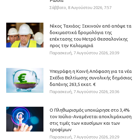
Ρωσία
Σάββατο, 8 Αυγούστου 2026, 7:57
Νίκος Ταχιάος: Ξεκινούν από απόψε τα
δοκιμαστικά δρομολόγια της
επέκτασης του Μετρό Θεσσαλονίκης
προς την Καλαμαριά
Παρασκευή, 7 Αυγούστου 2026, 20:39
Υπεγράφη η Κοινή Απόφαση για τα νέα
Σχέδια Βελτίωσης συνολικής δημόσιας
δαπάνης 263,5 εκατ. €
Παρασκευή, 7 Αυγούστου 2026, 20:36
Ο Πληθωρισμός υποχώρησε στο 3,4%
τον Ιούλιο-Αναμένεται αποκλιμάκωση
στις τιμές των καυσίμων και των
τροφίμων
Παρασκευή, 7 Αυγούστου 2026, 20:29