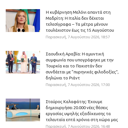
Η κυβέρνηση Μελόνι απαντά στη
Μαδρίτη: Η Ιταλία δεν δέχεται
τελεσίγραφα – Τα μέτρα μένουν
τουλάχιστον έως τις 15 Αυγούστου
Παρασκευή, 7 Αυγούστου 2026, 18:57
Σαουδική Αραβία: Η αμυντική
συμφωνία που υπογράφηκε με την
Τουρκία και το Πακιστάν δεν
συνδέεται με “πυρηνικές φιλοδοξίες”,
δηλώνει το Ριάντ
Παρασκευή, 7 Αυγούστου 2026, 17:00
Σταύρος Καλαφάτης: Έχουμε
δημιουργήσει 20.000 νέες θέσεις
εργασίας υψηλής εξειδίκευσης τα
τελευταία επτά χρόνια στη χώρα μας
Παρασκευή, 7 Αυγούστου 2026, 16:48