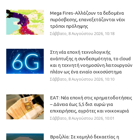
Mega Fires-Αλλάζουν τα δεδομένα
πυρόσβεσης, επανεξετάζονται νέοι
τρόποι πρόληψης
Σάββατο, 8 Αυγούστου 2026, 10:18
Στη νέα εποχή τεχνολογικής
ανάπτυξης η συνδεσιμότητα, το cloud
και η τεχνητή νοημοσύνη λειτουργούν
πλέον ως ένα ενιαίο οικοσύστημα
Σάββατο, 8 Αυγούστου 2026, 10:10
ΕΑΤ: Νέα εποχή στις χρηματοδοτήσεις
– Δάνεια έως 5,5 δισ. ευρώ για
επιχειρήσεις, αγρότες και νοικοκυριά
Σάββατο, 8 Αυγούστου 2026, 10:01
Βραζιλία: Σε χαμηλό δεκαετίας η