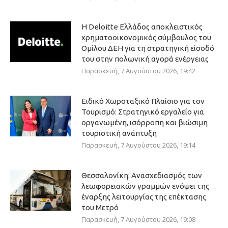
Η Deloitte Ελλάδος αποκλειστικός
χρηματοοικονομικός σύμβουλος του
Ομίλου ΔΕΗ για τη στρατηγική είσοδό
του στην πολωνική αγορά ενέργειας
Παρασκευή, 7 Αυγούστου 2026, 19:42
Ειδικό Χωροταξικό Πλαίσιο για τον
Τουρισμό: Στρατηγικό εργαλείο για
οργανωμένη, ισόρροπη και βιώσιμη
τουριστική ανάπτυξη
Παρασκευή, 7 Αυγούστου 2026, 19:14
Θεσσαλονίκη: Ανασχεδιασμός των
λεωφορειακών γραμμών ενόψει της
έναρξης λειτουργίας της επέκτασης
του Μετρό
Παρασκευή, 7 Αυγούστου 2026, 19:08