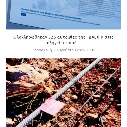
Ολοκληρώθηκαν 325 αυτοψίες της ΓΔΑΕΦΚ στις
πληγείσες από...
Παρασκευή, 7 Αυγούστου 2026, 10:15