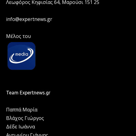
Λεωφόρος Κηφισίας 64, Μαρούσι 151 25
info@expertnews.gr
Μέλος του
Team Expertnews.gr
Παππά Μαρία
Βλάχος Γιώργος
Δέδε Ιωάννα
Αντωνίου Γιάννης