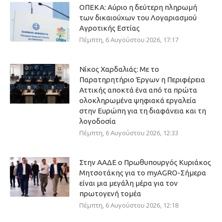
ΟΠΕΚΑ: Αύριο η δεύτερη πληρωμή
των δικαιούχων του Λογαριασμού
Αγροτικής Εστίας
Πέμπτη, 6 Αυγούστου 2026, 17:17
Νίκος Χαρδαλιάς: Με το
Παρατηρητήριο Έργων η Περιφέρεια
Αττικής αποκτά ένα από τα πρώτα
ολοκληρωμένα ψηφιακά εργαλεία
στην Ευρώπη για τη διαφάνεια και τη
λογοδοσία
Πέμπτη, 6 Αυγούστου 2026, 12:33
Στην ΑΑΔΕ ο Πρωθυπουργός Κυριάκος
Μητσοτάκης για το myAGRO-Σήμερα
είναι μια μεγάλη μέρα για τον
πρωτογενή τομέα
Πέμπτη, 6 Αυγούστου 2026, 12:18