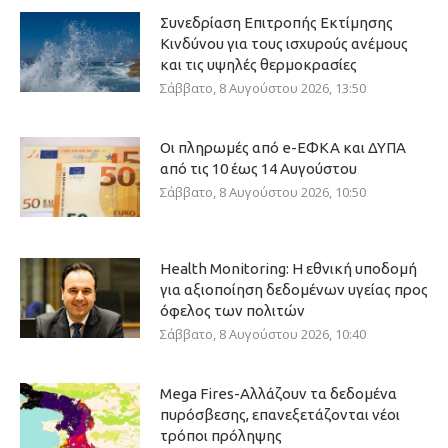
Συνεδρίαση Επιτροπής Εκτίμησης
Κινδύνου για τους ισχυρούς ανέμους
και τις υψηλές θερμοκρασίες
Σάββατο, 8 Αυγούστου 2026, 13:50
Οι πληρωμές από e-ΕΦΚΑ και ΔΥΠΑ
από τις 10 έως 14 Αυγούστου
Σάββατο, 8 Αυγούστου 2026, 10:50
Health Monitoring: Η εθνική υποδομή
για αξιοποίηση δεδομένων υγείας προς
όφελος των πολιτών
Σάββατο, 8 Αυγούστου 2026, 10:40
Mega Fires-Αλλάζουν τα δεδομένα
πυρόσβεσης, επανεξετάζονται νέοι
τρόποι πρόληψης