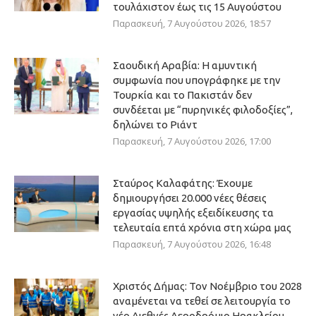
τουλάχιστον έως τις 15 Αυγούστου
Παρασκευή, 7 Αυγούστου 2026, 18:57
Σαουδική Αραβία: Η αμυντική
συμφωνία που υπογράφηκε με την
Τουρκία και το Πακιστάν δεν
συνδέεται με “πυρηνικές φιλοδοξίες”,
δηλώνει το Ριάντ
Παρασκευή, 7 Αυγούστου 2026, 17:00
Σταύρος Καλαφάτης: Έχουμε
δημιουργήσει 20.000 νέες θέσεις
εργασίας υψηλής εξειδίκευσης τα
τελευταία επτά χρόνια στη χώρα μας
Παρασκευή, 7 Αυγούστου 2026, 16:48
Χριστός Δήμας: Τον Νοέμβριο του 2028
αναμένεται να τεθεί σε λειτουργία το
νέο Διεθνές Αεροδρόμιο Ηρακλείου