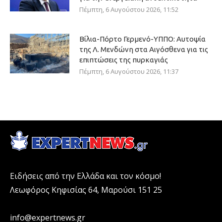
Πέμπτη, 6 Αυγούστου 2026, 11:52
Βίλια-Πόρτο Γερμενό-ΥΠΠΟ: Αυτοψία
της Λ. Μενδώνη στα Αιγόσθενα για τις
επιπτώσεις της πυρκαγιάς
Πέμπτη, 6 Αυγούστου 2026, 11:37
Ειδήσεις από την Ελλάδα και τον κόσμο!
Λεωφόρος Κηφισίας 64, Μαρούσι 151 25
info@expertnews.gr