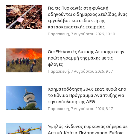
Για τις Πυρκαγιές στη φυλακή
οδηγούνται ο δήμαρχος Στυλίδας, ένας
εργολάβος και ο ιδιοκτήτης
κατασκευαστικής εταιρείας
Παρασκευή, 7 Αυγούστου 2026, 10:10
Οι «Εθελοντές Δυτικής Αττικής» στην
πρώτη γραμμή της μάχης με τις
φλόγες
Παρασκευή, 7 Αυγούστου 2026, 9:57
Χρηματοδότηση 204,6 εκατ. ευρώ από
το Εθνικό Πρόγραμμα Ανάπτυξης για
την ανάπλαση της ΔΕΘ
Παρασκευή, 7 Αυγούστου 2026, 8:17
Υψηλός κίνδυνος πυρκαγιάς σήμερα σε
Αττική, Κρήτη, Πελοπόννησο, Εύβοια