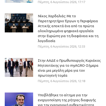
Πέμπτη, 6 Αυγούστου 2026, 17:17
Νίκος Χαρδαλιάς: Με το
Παρατηρητήριο Έργων η Περιφέρεια
Αττικής αποκτά ένα από τα πρώτα
ολοκληρωμένα ψηφιακά εργαλεία
στην Ευρώπη για τη διαφάνεια και τη
λογοδοσία
Πέμπτη, 6 Αυγούστου 2026, 12:33
Στην ΑΑΔΕ ο Πρωθυπουργός Κυριάκος
Μητσοτάκης για το myAGRO-Σήμερα
είναι μια μεγάλη μέρα για τον
πρωτογενή τομέα
Πέμπτη, 6 Αυγούστου 2026, 12:18
Υποβλήθηκε το αίτημα για την
ενεργοποίηση της ρήτρας διαφυγής
για την ενεργειακή ανθεκτικότητα