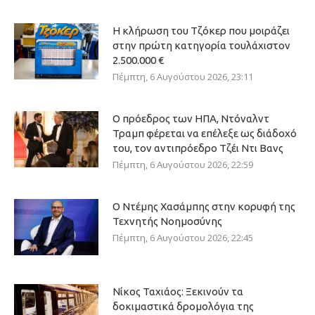
Η κλήρωση του Τζόκερ που μοιράζει
στην πρώτη κατηγορία τουλάχιστον
2.500.000 €
Πέμπτη, 6 Αυγούστου 2026, 23:11
Ο πρόεδρος των ΗΠΑ, Ντόναλντ
Τραμπ φέρεται να επέλεξε ως διάδοχό
του, τον αντιπρόεδρο Τζέι Ντι Βανς
Πέμπτη, 6 Αυγούστου 2026, 22:59
Ο Ντέμης Χασάμπης στην κορυφή της
Τεχνητής Νοημοσύνης
Πέμπτη, 6 Αυγούστου 2026, 22:45
Νίκος Ταχιάος: Ξεκινούν τα
δοκιμαστικά δρομολόγια της