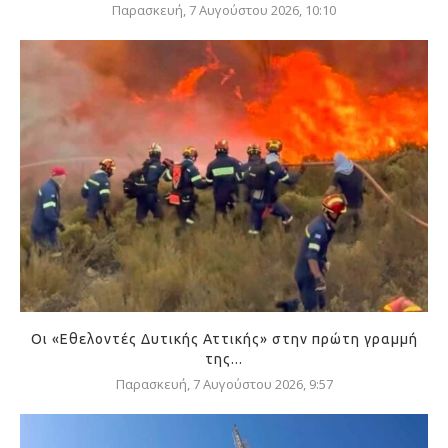
Παρασκευή, 7 Αυγούστου 2026, 10:10
Οι «Εθελοντές Δυτικής Αττικής» στην πρώτη γραμμή
της...
Παρασκευή, 7 Αυγούστου 2026, 9:57