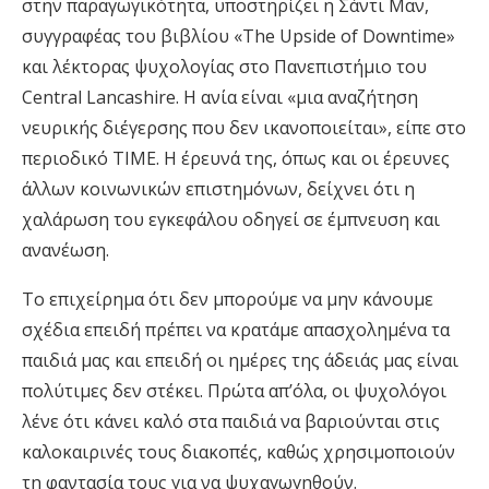
στην παραγωγικότητα, υποστηρίζει η Σάντι Μαν,
συγγραφέας του βιβλίου «The Upside of Downtime»
και λέκτορας ψυχολογίας στο Πανεπιστήμιο του
Central Lancashire. Η ανία είναι «μια αναζήτηση
νευρικής διέγερσης που δεν ικανοποιείται», είπε στο
περιοδικό ΤΙΜΕ. Η έρευνά της, όπως και οι έρευνες
άλλων κοινωνικών επιστημόνων, δείχνει ότι η
χαλάρωση του εγκεφάλου οδηγεί σε έμπνευση και
ανανέωση.
Το επιχείρημα ότι δεν μπορούμε να μην κάνουμε
σχέδια επειδή πρέπει να κρατάμε απασχολημένα τα
παιδιά μας και επειδή οι ημέρες της άδειάς μας είναι
πολύτιμες δεν στέκει. Πρώτα απ’όλα, οι ψυχολόγοι
λένε ότι κάνει καλό στα παιδιά να βαριούνται στις
καλοκαιρινές τους διακοπές, καθώς χρησιμοποιούν
τη φαντασία τους για να ψυχαγωγηθούν.