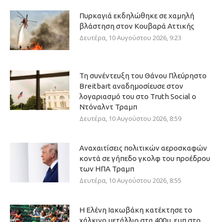
Πυρκαγιά εκδηλώθηκε σε χαμηλή
βλάστηση στον Κουβαρά Αττικής
Δευτέρα, 10 Αυγούστου 2026, 9:23
Τη συνέντευξη του Θάνου Πλεύρηστο
Breitbart αναδημοσίευσε στον
λογαριασμό του στο Truth Social ο
Ντόναλντ Τραμπ
Δευτέρα, 10 Αυγούστου 2026, 8:59
Αναχαιτίσεις πολιτικών αεροσκαφών
κοντά σε γήπεδο γκολφ του προέδρου
των ΗΠΑ Τραμπ
Δευτέρα, 10 Αυγούστου 2026, 8:55
Η Ελένη Ιακωβάκη κατέκτησε το
χάλκινο μετάλλιο στα 400μ. εμπ στο