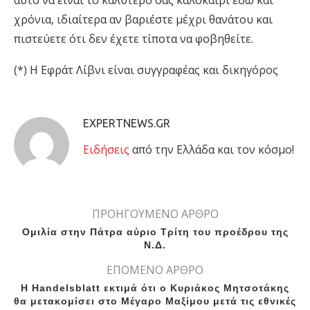
αυτό να είναι το καλύτερό σας καλοκαίρι εδώ και
χρόνια, ιδιαίτερα αν βαριέστε μέχρι θανάτου και
πιστεύετε ότι δεν έχετε τίποτα να φοβηθείτε.
(*) Η Εφράτ Λίβνι είναι συγγραφέας και δικηγόρος
EXPERTNEWS.GR
Eιδήσεις
από την Ελλάδα και τον κόσμο!
ΠΡΟΗΓΟΥΜΕΝΟ ΑΡΘΡΟ
Ομιλία στην Πάτρα αύριο Τρίτη του προέδρου της
Ν.Δ.
ΕΠΟΜΕΝΟ ΑΡΘΡΟ
Η Handelsblatt εκτιμά ότι ο Κυριάκος Μητσοτάκης
θα μετακομίσει στο Μέγαρο Μαξίμου μετά τις εθνικές