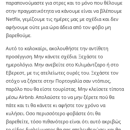
παραπονούμαστε για στρες και το μόνο που θέλουμε
στην πραγματικότητα να κάνουμε είναι να βλέπουμε
Netflix, γεμίζουμε τις ημέρες μας με σχέδια και δεν
αφήνουμε ούτε μια ώρα άδεια από τον φόβο μη
βαρεθούμε.
Αυτό το καλοκαίρι, ακολουθήστε την αντίθετη
προσέγγιση. Μην κάνετε σχέδια. Ξεχάστε το
ημερολόγιο. Μην ανεβείτε στο Κιλιμάντζαρο ή στο
Εβερεστ, με τις ατελείωτες ουρές του. Ξεχάστε τον
στόχο να ζήσετε στην Πορτογαλία σαν ντόπιος,
παρόλο που θα είστε τουρίστας. Μην κλείσετε τίποτα
μέσω Airbnb. Απολαύστε το να μην ξέρετε πού θα
πάτε και τι θα κάνετε κι αφήστε τον χρόνο να
κυλήσει. Οσο περισσότερο φοβάστε ότι θα
βαρεθείτε, τόσο πιθανότερο είναι ότι αυτό ακριβώς
το είδος διαλείμματος θα σας απελευθερώσει και θα