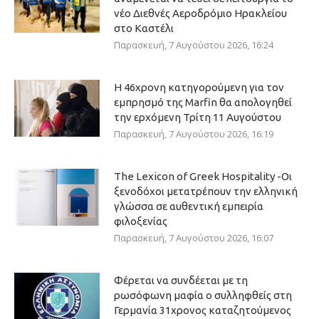
νέο Διεθνές Αεροδρόμιο Ηρακλείου
στο Καστέλι
Παρασκευή, 7 Αυγούστου 2026, 16:24
Η 46χρονη κατηγορούμενη για τον
εμπρησμό της Marfin θα απολογηθεί
την ερχόμενη Τρίτη 11 Αυγούστου
Παρασκευή, 7 Αυγούστου 2026, 16:19
The Lexicon of Greek Hospitality -Οι
ξενοδόχοι μετατρέπουν την ελληνική
γλώσσα σε αυθεντική εμπειρία
φιλοξενίας
Παρασκευή, 7 Αυγούστου 2026, 16:07
Φέρεται να συνδέεται με τη
ρωσόφωνη μαφία ο συλληφθείς στη
Γερμανία 31χρονος καταζητούμενος