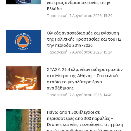
για τρεις ανθρωποκτονίες στην
Ελλάδα
Παρασκευή, 7 Αυγούστου 2026, 15:29
Ολικός ανασχεδιασμός και ενίσχυση
της Πολιτικής Προστασίας και του ΠΣ
την περίοδο 2019-2026
Παρασκευή, 7 Αυγούστου 2026, 15:24
ΣΤΑΣΥ: 29,4 χλμ. νέων σιδηροτροχιών
στο Μετρό της Αθήνας – Στο τελικό
στάδιο το μεγαλύτερο έργο
αναβάθμισης
Παρασκευή, 7 Αυγούστου 2026, 14:49
Πάνω από 1.500 έλεγχοι σε
περισσότερες από 300 παραλίες –
Drones και νέες τεχνολογίες στη μάχη
κατά της αυθαίρετης κατάληψης του