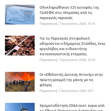
Ολοκληρώθηκαν 325 αυτοψίες της
ΓΔΑΕΦΚ στις πληγείσες από τις
πυρκαγιές περιοχές
Παρασκευή, 7 Αυγούστου 2026, 10:15
Για τις Πυρκαγιές στη φυλακή
οδηγούνται ο δήμαρχος Στυλίδας, ένας
εργολάβος και ο ιδιοκτήτης
κατασκευαστικής εταιρείας
Παρασκευή, 7 Αυγούστου 2026, 10:10
Οι «Εθελοντές Δυτικής Αττικής» στην
πρώτη γραμμή της μάχης με τις
φλόγες
Παρασκευή, 7 Αυγούστου 2026, 9:57
Χρηματοδότηση 204,6 εκατ. ευρώ από
το Εθνικό Πρόγραμμα Ανάπτυξης για