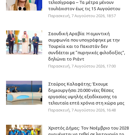
τελεσίγραφα – Τα μέτρα μένουν
τουλάχιστον έως τις 15 Αυγούστου
Παρασκευή, 7 Αυγούστου 2026, 18:57
Σαουδική Αραβία: Η αμυντική
συμφωνία που υπογράφηκε με την
Τουρκία και το Πακιστάν δεν
συνδέεται με “πυρηνικές φιλοδοξίες”,
δηλώνει το Ριάντ
Παρασκευή, 7 Αυγούστου 2026, 17:00
Σταύρος Καλαφάτης: Έχουμε
δημιουργήσει 20.000 νέες θέσεις
εργασίας υψηλής εξειδίκευσης τα
τελευταία επτά χρόνια στη χώρα μας
Παρασκευή, 7 Αυγούστου 2026, 16:48
Χριστός Δήμας: Τον Νοέμβριο του 2028
αναμένεται να τεθεί σε λειτουργία το