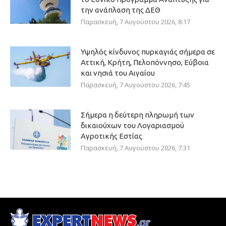
την ανάπλαση της ΔΕΘ
Παρασκευή, 7 Αυγούστου 2026, 8:17
Υψηλός κίνδυνος πυρκαγιάς σήμερα σε
Αττική, Κρήτη, Πελοπόννησο, Εύβοια
και νησιά του Αιγαίου
Παρασκευή, 7 Αυγούστου 2026, 7:45
Σήμερα η δεύτερη πληρωμή των
δικαιούχων του Λογαριασμού
Αγροτικής Εστίας
Παρασκευή, 7 Αυγούστου 2026, 7:31