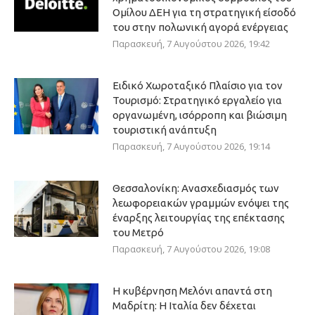
Ομίλου ΔΕΗ για τη στρατηγική είσοδό
του στην πολωνική αγορά ενέργειας
Παρασκευή, 7 Αυγούστου 2026, 19:42
Ειδικό Χωροταξικό Πλαίσιο για τον
Τουρισμό: Στρατηγικό εργαλείο για
οργανωμένη, ισόρροπη και βιώσιμη
τουριστική ανάπτυξη
Παρασκευή, 7 Αυγούστου 2026, 19:14
Θεσσαλονίκη: Ανασχεδιασμός των
λεωφορειακών γραμμών ενόψει της
έναρξης λειτουργίας της επέκτασης
του Μετρό
Παρασκευή, 7 Αυγούστου 2026, 19:08
Η κυβέρνηση Μελόνι απαντά στη
Μαδρίτη: Η Ιταλία δεν δέχεται