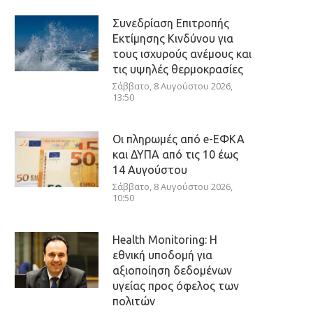
Συνεδρίαση Επιτροπής
Εκτίμησης Κινδύνου για
τους ισχυρούς ανέμους και
τις υψηλές θερμοκρασίες
Σάββατο, 8 Αυγούστου 2026,
13:50
Οι πληρωμές από e-ΕΦΚΑ
και ΔΥΠΑ από τις 10 έως
14 Αυγούστου
Σάββατο, 8 Αυγούστου 2026,
10:50
Health Monitoring: Η
εθνική υποδομή για
αξιοποίηση δεδομένων
υγείας προς όφελος των
πολιτών