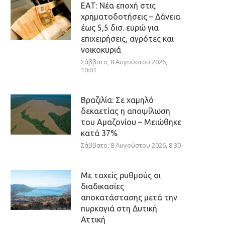
ΕΑΤ: Νέα εποχή στις
χρηματοδοτήσεις – Δάνεια
έως 5,5 δισ. ευρώ για
επιχειρήσεις, αγρότες και
νοικοκυριά
Σάββατο, 8 Αυγούστου 2026,
10:01
Βραζιλία: Σε χαμηλό
δεκαετίας η αποψίλωση
του Αμαζονίου – Μειώθηκε
κατά 37%
Σάββατο, 8 Αυγούστου 2026, 8:30
Με ταχείς ρυθμούς οι
διαδικασίες
αποκατάστασης μετά την
πυρκαγιά στη Δυτική
Αττική