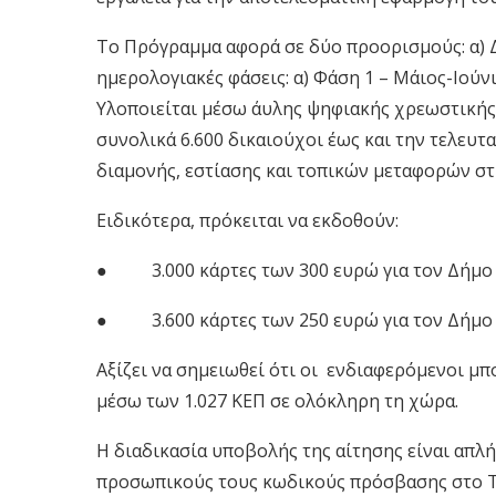
Το Πρόγραμμα αφορά σε δύο προορισμούς: α) Δ
ημερολογιακές φάσεις: α) Φάση 1 – Μάιος-Ιούν
Υλοποιείται μέσω άυλης ψηφιακής χρεωστικής
συνολικά 6.600 δικαιούχοι έως και την τελευτ
διαμονής, εστίασης και τοπικών μεταφορών στι
Ειδικότερα, πρόκειται να εκδοθούν:
● 3.000 κάρτες των 300 ευρώ για τον Δήμο Χίο
● 3.600 κάρτες των 250 ευρώ για τον Δήμο Κυ
Αξίζει να σημειωθεί ότι οι ενδιαφερόμενοι μ
μέσω των 1.027 ΚΕΠ σε ολόκληρη τη χώρα.
Η διαδικασία υποβολής της αίτησης είναι απλή
προσωπικούς τους κωδικούς πρόσβασης στο Ta