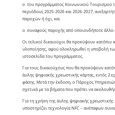
o του προγράμματος Κοινωνικού Τουρισμού τη
περιόδους 2025-2026 και 2026-2027, ανεξαρτή
παροχών ή όχι, και
o συναφούς παροχής από οποιονδήποτε άλλο φ
Οι τελικοί δικαιούχοι θα προκύψουν κατόπιν 
υλοποίησης, αφού ολοκληρωθεί η υποβολή των
ιστοσελίδα του προγράμματος.
Για τους δικαιούχους που θα προκύψουν κατόπ
άυλης ψηφιακής χρεωστικής κάρτας, εντός 2 ε
φάσης. Μετά την έκδοση, ο Πάροχος Υπηρεσι
σχετικά με τα βήματα που πρέπει να ακολουθήσ
Για τη χρήση της άυλης ψηφιακής χρεωστικής 
υποστηρίζει τεχνολογία NFC – ανέπαφων συνα