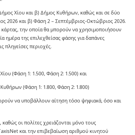
ήμος Χίου και β) Δήμος Κυθήρων, καθώς και σε δύο
ιος 2026 και β) Φάση 2 – Σεπτέμβριος-Οκτώβριος 2026.
 κάρτας, την οποία θα μπορούν να χρησιμοποιήσουν
αία ημέρα της επιλεχθείσας φάσης για δαπάνες
ς πληγείσες περιοχές.
υ (Φάση 1: 1.500, Φάση 2: 1.500) και
θήρων (Φάση 1: 1.800, Φάση 2: 1.800)
πορούν να υποβάλλουν αίτηση τόσο ψηφιακά, όσο και
, καθώς οι πολίτες χρειάζονται μόνο τους
xisNet και την επιβεβαίωση αριθμού κινητού