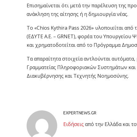
Επισημαίνεται ότι μετά την παρέλευση της πρ
ανάκληση της αίτησης ή η δημιουργία νέας.
Το «Chios Kythira Pass 2026» υλοποιείται από
(ΕΔΥΤΕ Α.Ε. – GRNET), φορέα του Υπουργείου
και χρηματοδοτείται από το Πρόγραμμα Δημο
Τα απαραίτητα στοιχεία αντλούνται αυτόματα,
Γραμματείας Πληροφοριακών Συστημάτων και
Διακυβέρνησης και Τεχνητής Νοημοσύνης.
EXPERTNEWS.GR
Eιδήσεις
από την Ελλάδα και το