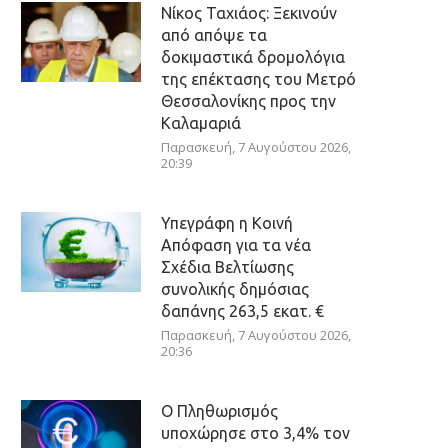
Νίκος Ταχιάος: Ξεκινούν
από απόψε τα
δοκιμαστικά δρομολόγια
της επέκτασης του Μετρό
Θεσσαλονίκης προς την
Καλαμαριά
Παρασκευή, 7 Αυγούστου 2026,
20:39
Υπεγράφη η Κοινή
Απόφαση για τα νέα
Σχέδια Βελτίωσης
συνολικής δημόσιας
δαπάνης 263,5 εκατ. €
Παρασκευή, 7 Αυγούστου 2026,
20:36
Ο Πληθωρισμός
υποχώρησε στο 3,4% τον