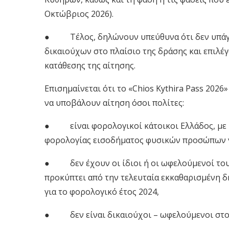
Οκτώβριος 2026).
● Τέλος, δηλώνουν υπεύθυνα ότι δεν υπάγοντ
δικαιούχων στο πλαίσιο της δράσης και επιλέ
κατάθεσης της αίτησης.
Επισημαίνεται ότι το «Chios Kythira Pass 2026
να υποβάλουν αίτηση όσοι πολίτες:
● είναι φορολογικοί κάτοικοι Ελλάδος, με 
φορολογίας εισοδήματος φυσικών προσώπων γι
● δεν έχουν οι ίδιοι ή οι ωφελούμενοί τους 
προκύπτει από την τελευταία εκκαθαρισμένη
για το φορολογικό έτος 2024,
● δεν είναι δικαιούχοι – ωφελούμενοι στο 