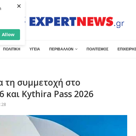
×
h
Allow
ΠΟΛΙΤΙΚΗ
ΥΓΕΙΑ
ΠΕΡΙΒΑΛΛΟΝ
ΠΟΛΙΤΙΣΜΟΣ
ΕΠΙΧΕΙΡΗΣ
ια τη συμμετοχή στο
 και Kythira Pass 2026
:28