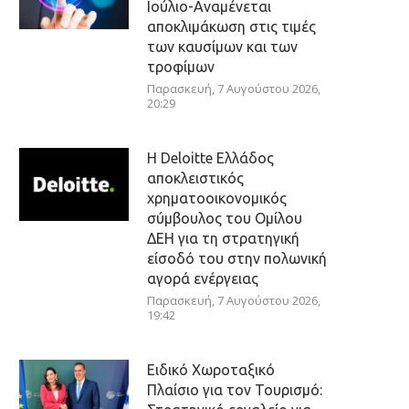
Ιούλιο-Αναμένεται
αποκλιμάκωση στις τιμές
των καυσίμων και των
τροφίμων
Παρασκευή, 7 Αυγούστου 2026,
20:29
Η Deloitte Ελλάδος
αποκλειστικός
χρηματοοικονομικός
σύμβουλος του Ομίλου
ΔΕΗ για τη στρατηγική
είσοδό του στην πολωνική
αγορά ενέργειας
Παρασκευή, 7 Αυγούστου 2026,
19:42
Ειδικό Χωροταξικό
Πλαίσιο για τον Τουρισμό: