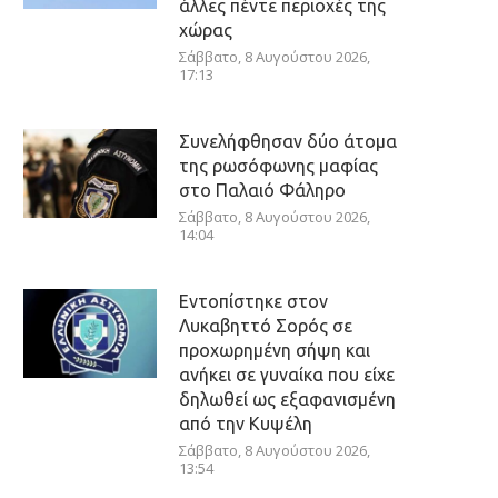
άλλες πέντε περιοχές της
χώρας
Σάββατο, 8 Αυγούστου 2026,
17:13
Συνελήφθησαν δύο άτομα
της ρωσόφωνης μαφίας
στο Παλαιό Φάληρο
Σάββατο, 8 Αυγούστου 2026,
14:04
Εντοπίστηκε στον
Λυκαβηττό Σορός σε
προχωρημένη σήψη και
ανήκει σε γυναίκα που είχε
δηλωθεί ως εξαφανισμένη
από την Κυψέλη
Σάββατο, 8 Αυγούστου 2026,
13:54