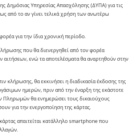
ς Δημόσιας Υπηρεσίας Απασχόλησης (ΔΥΠΑ) για τις
τως από το αν γίνει τελικά χρήση των ανωτέρω
ορέα για την ίδια χρονική περίοδο.
κλήρωσης που θα διενεργηθεί από τον φορέα
 αιτήσεων, ενώ τα αποτελέσματα θα αναρτηθούν στην
ιν κλήρωσης, θα εκκινήσει η διαδικασία έκδοσης της
ργάσιμων ημερών, πριν από την έναρξη της εκάστοτε
ών Πληρωμών θα ενημερώσει τους δικαιούχους
ουν για την ενεργοποίηση της κάρτας.
κάρτας απαιτείται κατάλληλο smartphone που
λλαγών.