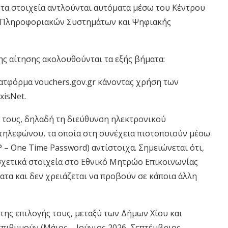
ητα στοιχεία αντλούνται αυτόματα μέσω του Κέντρου
ας Πληροφοριακών Συστημάτων και Ψηφιακής
ης αίτησης ακολουθούνται τα εξής βήματα:
φόρμα vouchers.gov.gr κάνοντας χρήση των
isNet.
τους, δηλαδή τη διεύθυνση ηλεκτρονικού
ύ τηλεφώνου, τα οποία στη συνέχεια πιστοποιούν μέσω
– One Time Password) αντίστοιχα. Σημειώνεται ότι,
σχετικά στοιχεία στο Εθνικό Μητρώο Επικοινωνίας
όματα και δεν χρειάζεται να προβούν σε κάποια άλλη
 επιλογής τους, μεταξύ των Δήμων Χίου και
επιθυμούν (Μάιος – Ιούνιος 2026, Σεπτέμβριος –