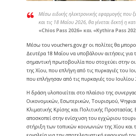
Μέσω ειδικής ηλεκτρονικής εφαρμογής που ξε
και τις 18 Μαΐου 2026, θα γίνεται δεκτή η κα
«Chios Pass 2026» και «Kythira Pass 202
Μέσω του vouchers.gov.gr οι πολίτες θα μπορ
Δευτέρα 18 Μαΐου να υποβάλουν αιτήσεις για το
σημαντική πρωτοβουλία που στοχεύει στην οι
της Χίου, που επλήγη από τις πυρκαγιές του Ι
που επλήγησαν από τις πυρκαγιές του Ιουλίου 
Η δράση υλοποιείται στο πλαίσιο της συνεργα
Οικονομικών, Εσωτερικών, Τουρισμού, Ψηφια
Κλιματικής Κρίσης και Πολιτικής Προστασίας. 
αποσκοπεί στην ενίσχυση του εγχώριου τουρισ
στήριξη των τοπικών κοινωνιών της Χίου και
εργαλεία για την αποτελεσματική εφαρμογή του