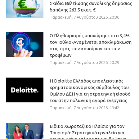
Σχέδια Βελτίωσης συνολικής δημόσιας
δαπάνης 263,5 εκατ. €
Παρασκευή, 7 Αυγούστου 2026, 20:36
Ο Πληθωρισμός υποχώρησε στο 3,4%
τον Ιούλιο-Αναμένεται αποκλιμάκωση
στις τιμές των καυσίμων και των
τροφίμων
Παρασκευή, 7 Αυγούστου 2026, 20:29
Η Deloitte Ελλάδος αποκλειστικός
χρηματοοικονομικός σύμβουλος του
Ομίλου ΔΕΗ για τη στρατηγική είσοδό
του στην πολωνική αγορά ενέργειας
Παρασκευή, 7 Αυγούστου 2026, 19:42
Ειδικό Χωροταξικό Πλαίσιο για τον
Τουρισμό: Στρατηγικό εργαλείο για