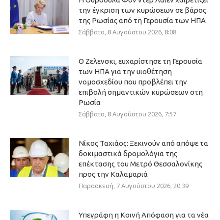
την έγκριση των κυρώσεων σε βάρος
της Ρωσίας από τη Γερουσία των ΗΠΑ
Σάββατο, 8 Αυγούστου 2026, 8:08
Ο Ζελενσκι, ευχαρίστησε τη Γερουσία
των ΗΠΑ για την υιοθέτηση
νομοσχεδίου που προβλέπει την
επιβολή σημαντικών κυρώσεων στη
Ρωσία
Σάββατο, 8 Αυγούστου 2026, 7:57
Νίκος Ταχιάος: Ξεκινούν από απόψε τα
δοκιμαστικά δρομολόγια της
επέκτασης του Μετρό Θεσσαλονίκης
προς την Καλαμαριά
Παρασκευή, 7 Αυγούστου 2026, 20:39
Υπεγράφη η Κοινή Απόφαση για τα νέα