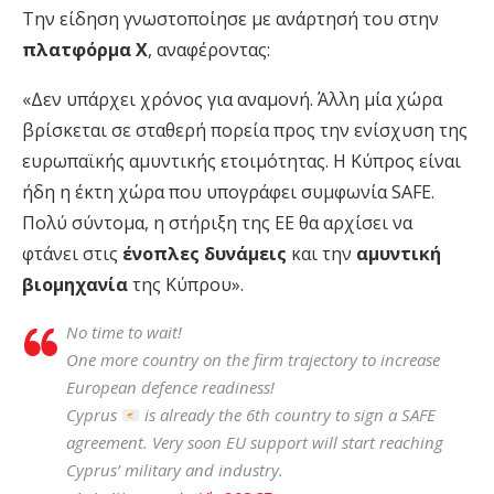
Την είδηση γνωστοποίησε με ανάρτησή του στην
πλατφόρμα X
, αναφέροντας:
«Δεν υπάρχει χρόνος για αναμονή. Άλλη μία χώρα
βρίσκεται σε σταθερή πορεία προς την ενίσχυση της
ευρωπαϊκής αμυντικής ετοιμότητας. Η Κύπρος είναι
ήδη η έκτη χώρα που υπογράφει συμφωνία SAFE.
Πολύ σύντομα, η στήριξη της ΕΕ θα αρχίσει να
φτάνει στις
ένοπλες δυνάμεις
και την
αμυντική
βιομηχανία
της Κύπρου».
No time to wait!
One more country on the firm trajectory to increase
European defence readiness!
Cyprus
is already the 6th country to sign a SAFE
agreement. Very soon EU support will start reaching
Cyprus’ military and industry.