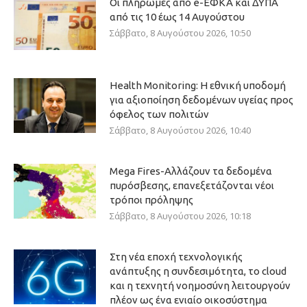
Οι πληρωμές από e-ΕΦΚΑ και ΔΥΠΑ
από τις 10 έως 14 Αυγούστου
Σάββατο, 8 Αυγούστου 2026, 10:50
Health Monitoring: Η εθνική υποδομή
για αξιοποίηση δεδομένων υγείας προς
όφελος των πολιτών
Σάββατο, 8 Αυγούστου 2026, 10:40
Mega Fires-Αλλάζουν τα δεδομένα
πυρόσβεσης, επανεξετάζονται νέοι
τρόποι πρόληψης
Σάββατο, 8 Αυγούστου 2026, 10:18
Στη νέα εποχή τεχνολογικής
ανάπτυξης η συνδεσιμότητα, το cloud
και η τεχνητή νοημοσύνη λειτουργούν
πλέον ως ένα ενιαίο οικοσύστημα