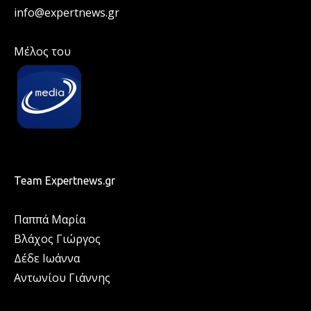
info@expertnews.gr
Μέλος του
Team Expertnews.gr
Παππά Μαρία
Βλάχος Γιώργος
Δέδε Ιωάννα
Αντωνίου Γιάννης