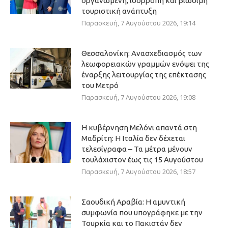
οργανωμένη, ισόρροπη και βιώσιμη
τουριστική ανάπτυξη
Παρασκευή, 7 Αυγούστου 2026, 19:14
Θεσσαλονίκη: Ανασχεδιασμός των
λεωφορειακών γραμμών ενόψει της
έναρξης λειτουργίας της επέκτασης
του Μετρό
Παρασκευή, 7 Αυγούστου 2026, 19:08
Η κυβέρνηση Μελόνι απαντά στη
Μαδρίτη: Η Ιταλία δεν δέχεται
τελεσίγραφα – Τα μέτρα μένουν
τουλάχιστον έως τις 15 Αυγούστου
Παρασκευή, 7 Αυγούστου 2026, 18:57
Σαουδική Αραβία: Η αμυντική
συμφωνία που υπογράφηκε με την
Τουρκία και το Πακιστάν δεν