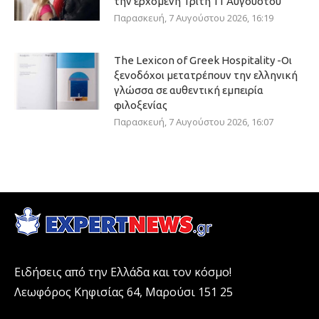
την ερχόμενη Τρίτη 11 Αυγούστου
Παρασκευή, 7 Αυγούστου 2026, 16:19
The Lexicon of Greek Hospitality -Οι
ξενοδόχοι μετατρέπουν την ελληνική
γλώσσα σε αυθεντική εμπειρία
φιλοξενίας
Παρασκευή, 7 Αυγούστου 2026, 16:07
Ειδήσεις από την Ελλάδα και τον κόσμο!
Λεωφόρος Κηφισίας 64, Μαρούσι 151 25