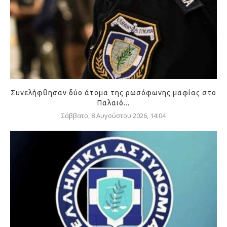
Συνελήφθησαν δύο άτομα της ρωσόφωνης μαφίας στο
Παλαιό...
Σάββατο, 8 Αυγούστου 2026, 14:04