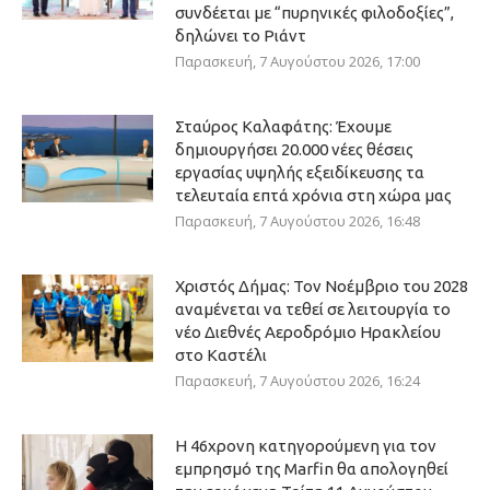
συνδέεται με “πυρηνικές φιλοδοξίες”,
δηλώνει το Ριάντ
Παρασκευή, 7 Αυγούστου 2026, 17:00
Σταύρος Καλαφάτης: Έχουμε
δημιουργήσει 20.000 νέες θέσεις
εργασίας υψηλής εξειδίκευσης τα
τελευταία επτά χρόνια στη χώρα μας
Παρασκευή, 7 Αυγούστου 2026, 16:48
Χριστός Δήμας: Τον Νοέμβριο του 2028
αναμένεται να τεθεί σε λειτουργία το
νέο Διεθνές Αεροδρόμιο Ηρακλείου
στο Καστέλι
Παρασκευή, 7 Αυγούστου 2026, 16:24
Η 46χρονη κατηγορούμενη για τον
εμπρησμό της Marfin θα απολογηθεί