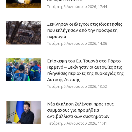
Τετάρτη, 5 Αυγούστου 2026, 17:44
Ξεκίνησαν οι έλεγχοι στις ιδιοκτησίες
που επλήγησαν από την πρόσφατη
πυρκαγιά
Τετάρτη, 5 Αυγούστου 2026, 14:06
Επίσκεψη του Ευ. Τουρνά στο Πόρτο
Γερμενό – Ξεκίνησαν οι αυτοψίες στις
πληγείσες περιοχές της πυρκαγιάς της
Δυτικής Αττικής
Τετάρτη, 5 Αυγούστου 2026, 13:52
Νέα έκκληση Ζελένσκι προς τους
συμμάχους για προμήθεια
αντιβαλλιστικών συστημάτων
Τετάρτη, 5 Αυγούστου 2026, 11:41