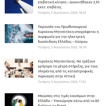
επιβατική κίνηση – Διακινήθηκαν 3,93
εκατ. επιβάτες
Τετάρτη, 5 Αυγούστου 2026, 18:29
Παρουσία του Πρωθυπουργού
Κυριάκου Μητσοτάκη υπογράφεται η
συμφωνία για την ηλεκτρική
διασύνδεση Ελλάδας – Κύπρου
Τετάρτη, 5 Αυγούστου 2026, 18:18
Κυριάκος Μητσοτάκης: Να τρέξουν
γρήγορα τα μέτρα στήριξης, για τους
πληγέντες από τις καταστροφικές
πυρκαγιές στην Αττική
Τετάρτη, 5 Αυγούστου 2026, 17:52
Μειώσεις στις τιμές καυσίμων στην
Ελλάδα – Υποχώρησε κάτω από τα 80
δολάρια το Brent