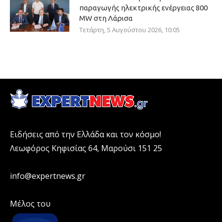
παραγωγής ηλεκτρικής ενέργειας 800
ΜW στη Λάρισα
Τετάρτη, 5 Αυγούστου 2026, 10:05
Ειδήσεις από την Ελλάδα και τον κόσμο!
Λεωφόρος Κηφισίας 64, Μαρούσι 151 25
info@expertnews.gr
Μέλος του