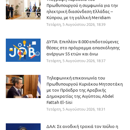
Πρωθυπουργού η συμφωνία για την
ηλεκτρική διασύνδεση Ελλάδας –
Κύπρου, με τη γαλλική Meridiam
Τετάρτη, 5 Αυγούστου 2026, 18:39
ΔΥΠΑ: Επιπλέον 8.000 επιδοτούμενες
θέσεις στο πρόγραμμα απασχόλησης
ανέργων 55 ετών και άνω
Τετάρτη, 5 Αυγούστου 2026, 18:37
Τηλεφωνική επικοινωνία του
Πρωθυπουργού Κυριάκου Μητσοτάκη
με τον Πρόεδρο της Αραβικής
Δημοκρατίας της Αιγύπτου, Abdel
Fattah El-Sisi
Τετάρτη, 5 Αυγούστου 2026, 18:31
ΔΑΑ: Σε ανοδική τροχιά τον Ιούλιο η