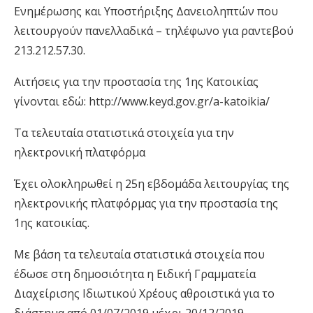
Ενημέρωσης και Υποστήριξης Δανειοληπτών που
λειτουργούν πανελλαδικά – τηλέφωνο για ραντεβού
213.212.57.30.
Αιτήσεις για την προστασία της 1ης Κατοικίας
γίνονται εδώ: http://www.keyd.gov.gr/a-katoikia/
Τα τελευταία στατιστικά στοιχεία για την
ηλεκτρονική πλατφόρμα
Έχει ολοκληρωθεί η 25η εβδομάδα λειτουργίας της
ηλεκτρονικής πλατφόρμας για την προστασία της
1ης κατοικίας.
Με βάση τα τελευταία στατιστικά στοιχεία που
έδωσε στη δημοσιότητα η Ειδική Γραμματεία
Διαχείρισης Ιδιωτικού Χρέους αθροιστικά για το