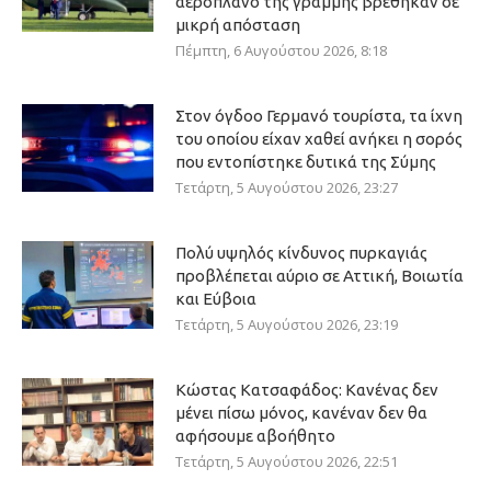
αεροπλάνο της γραμμής βρέθηκαν σε
μικρή απόσταση
Πέμπτη, 6 Αυγούστου 2026, 8:18
Στον όγδοο Γερμανό τουρίστα, τα ίχνη
του οποίου είχαν χαθεί ανήκει η σορός
που εντοπίστηκε δυτικά της Σύμης
Τετάρτη, 5 Αυγούστου 2026, 23:27
Πολύ υψηλός κίνδυνος πυρκαγιάς
προβλέπεται αύριο σε Αττική, Βοιωτία
και Εύβοια
Τετάρτη, 5 Αυγούστου 2026, 23:19
Κώστας Κατσαφάδος: Κανένας δεν
μένει πίσω μόνος, κανέναν δεν θα
αφήσουμε αβοήθητο
Τετάρτη, 5 Αυγούστου 2026, 22:51