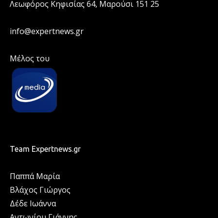
Λεωφόρος Κηφισίας 64, Μαρούσι 151 25
info@expertnews.gr
Μέλος του
Team Expertnews.gr
Παππά Μαρία
Βλάχος Γιώργος
Δέδε Ιωάννα
Αντωνίου Γιάννης