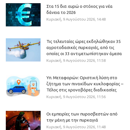
Στα 15 δισ. ευρώ ο στόχος για νέα
δάνεια το 2026
Κυριακή, 9 Αυγούστου 2026, 14:48
Τις τελευταίες ώρες εκδηλώθηκαν 35
αγροτοδασικές πυρκαγιές, από τις
οποίες οι 33 αντιμετωπίστηκαν άμεσα
Κυριακή, 9 Αυγούστου 2026, 11:58
Υπ. Μεταφορών: Οριστική λύση στο
ζήτημα των πινακίδων κυκλοφορίας –
Τέλος στις χρονοβόρες διαδικασίες
Κυριακή, 9 Αυγούστου 2026, 11:56
Οι εμπειρίες των πυροσβεστών από
την μάχη με την πυρκαγιά
Κυριακή, 9 Αυγούστου 2026, 11:48