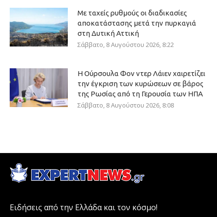
Με ταχείς ρυθμούς οι διαδικασίες
αποκατάστασης μετά την πυρκαγιά
στη Δυτική Αττική
Σάββατο, 8 Αυγούστου 2026, 8:22
Η Ούρσουλα Φον ντερ Λάιεν χαιρετίζει
την έγκριση των κυρώσεων σε βάρος
της Ρωσίας από τη Γερουσία των ΗΠΑ
Σάββατο, 8 Αυγούστου 2026, 8:08
Ειδήσεις από την Ελλάδα και τον κόσμο!