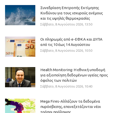
Συνεδρίαση Επιτροπής Εκτίμησης
Κινδύνου για τους ισχυρούς ανέμους
και τις υψηλές θερμοκρασίες
Σάββατο, 8 Αυγούστου 2026, 13:50
Οι πληρωμές από e-ΕΦΚΑ και ΔΥΠΑ
από τις 10 έως 14 Αυγούστου
Σάββατο, 8 Αυγούστου 2026, 10:50
Health Monitoring: Η εθνική υποδομή
για αξιοποίηση δεδομένων υγείας προς
όφελος των πολιτών
Σάββατο, 8 Αυγούστου 2026, 10:40
Mega Fires-Αλλάζουν τα δεδομένα
πυρόσβεσης, επανεξετάζονται νέοι
τρόποι πρόληψης