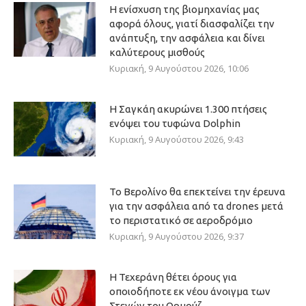
Η ενίσχυση της βιομηχανίας μας
αφορά όλους, γιατί διασφαλίζει την
ανάπτυξη, την ασφάλεια και δίνει
καλύτερους μισθούς
Κυριακή, 9 Αυγούστου 2026, 10:06
Η Σαγκάη ακυρώνει 1.300 πτήσεις
ενόψει του τυφώνα Dolphin
Κυριακή, 9 Αυγούστου 2026, 9:43
Το Βερολίνο θα επεκτείνει την έρευνα
για την ασφάλεια από τα drones μετά
το περιστατικό σε αεροδρόμιο
Κυριακή, 9 Αυγούστου 2026, 9:37
Η Τεχεράνη θέτει όρους για
οποιοδήποτε εκ νέου άνοιγμα των
Στενών του Ορμούζ