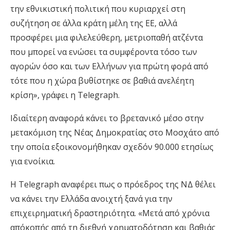
την εθνικιστική πολιτική που κυριαρχεί στη
συζήτηση σε άλλα κράτη μέλη της ΕΕ, αλλά
προσφέρει μια φιλελεύθερη, μετριοπαθή ατζέντα
που μπορεί να ενώσει τα συμφέροντα τόσο των
αγορών όσο και των Ελλήνων για πρώτη φορά από
τότε που η χώρα βυθίστηκε σε βαθιά ανελέητη
κρίση», γράφει η Telegraph.
Ιδιαίτερη αναφορά κάνει το βρετανικό μέσο στην
μετακόμιση της Νέας Δημοκρατίας στο Μοσχάτο από
την οποία εξοικονομήθηκαν σχεδόν 90.000 ετησίως
για ενοίκια.
Η Telegraph αναφέρει πως ο πρόεδρος της ΝΔ θέλει
να κάνει την Ελλάδα ανοιχτή ξανά για την
επιχειρηματική δραστηριότητα. «Μετά από χρόνια
απόκοπής από τη διεθνή χρηματοδότηση και βαθιάς