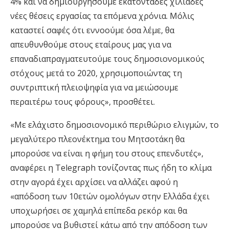
4% και να δημιουργήσουμε εκατοντάδες χιλιάδες
νέες θέσεις εργασίας τα επόμενα χρόνια. Μόλις
καταστεί σαφές ότι εννοούμε όσα λέμε, θα
απευθυνθούμε στους εταίρους μας για να
επαναδιαπραγματευτούμε τους δημοσιονομικούς
στόχους μετά το 2020, χρησιμοποιώντας τη
συντριπτική πλειοψηφία για να μειώσουμε
περαιτέρω τους φόρους», προσθέτει.
«Με ελάχιστο δημοσιονομικό περιθώριο ελιγμών, το
μεγαλύτερο πλεονέκτημα του Μητσοτάκη θα
μπορούσε να είναι η φήμη του στους επενδυτές»,
αναφέρει η Telegraph τονίζοντας πως ήδη το κλίμα
στην αγορά έχει αρχίσει να αλλάζει αφού η
«απόδοση των 10ετών ομολόγων στην Ελλάδα έχει
υποχωρήσει σε χαμηλά επίπεδα ρεκόρ και θα
μπορούσε να βυθιστεί κάτω από την απόδοση των