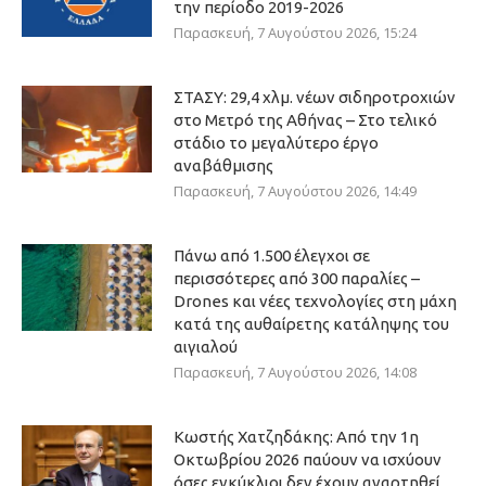
την περίοδο 2019-2026
Παρασκευή, 7 Αυγούστου 2026, 15:24
ΣΤΑΣΥ: 29,4 χλμ. νέων σιδηροτροχιών
στο Μετρό της Αθήνας – Στο τελικό
στάδιο το μεγαλύτερο έργο
αναβάθμισης
Παρασκευή, 7 Αυγούστου 2026, 14:49
Πάνω από 1.500 έλεγχοι σε
περισσότερες από 300 παραλίες –
Drones και νέες τεχνολογίες στη μάχη
κατά της αυθαίρετης κατάληψης του
αιγιαλού
Παρασκευή, 7 Αυγούστου 2026, 14:08
Κωστής Χατζηδάκης: Από την 1η
Οκτωβρίου 2026 παύουν να ισχύουν
όσες εγκύκλιοι δεν έχουν αναρτηθεί