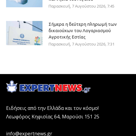
Παρασκευή, 7 Αυγούστου 2026, 7:45
Σήμερα η δεύτερη πληρωμή των
δικαιούχων του Λογαριασμού
Αγροτικής Εστίας
Παρασκευή, 7 Αυγούστου 2026, 7:31
Ειδήσεις από την Ελλάδα και τον κόσμο!
Λεωφόρος Κηφισίας 64, Μαρούσι 151 25
info@expertnews.gr