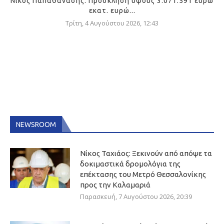
Νίκος Παπαθανάσης: Πρόσκληση ύψους 3.071.591 ευρώ
εκατ. ευρώ...
Τρίτη, 4 Αυγούστου 2026, 12:43
NEWSROOM
Νίκος Ταχιάος: Ξεκινούν από απόψε τα
δοκιμαστικά δρομολόγια της
επέκτασης του Μετρό Θεσσαλονίκης
προς την Καλαμαριά
Παρασκευή, 7 Αυγούστου 2026, 20:39