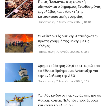
Για τις Πυρκαγιές στη φυλακή
οδηγούνται ο δήμαρχος Στυλίδας, ένας
εργολάβος και ο ιδιοκτήτης
κατασκευαστικής εταιρείας
Παρασκευή, 7 Αυγούστου 2026, 10:10
Οι «Εθελοντές Δυτικής Αττικής» στην
πρώτη γραμμή της μάχης με τις
φλόγες
Παρασκευή, 7 Αυγούστου 2026, 9:57
Χρηματοδότηση 204,6 εκατ. ευρώ από
το Εθνικό Πρόγραμμα Ανάπτυξης για
την ανάπλαση της ΔΕΘ
Παρασκευή, 7 Αυγούστου 2026, 8:17
Υψηλός κίνδυνος πυρκαγιάς σήμερα σε
Αττική, Κρήτη, Πελοπόννησο, Εύβοια
και νησιά του Αιγαίου