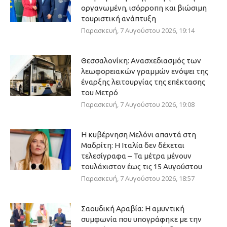
οργανωμένη, ισόρροπη και βιώσιμη
τουριστική ανάπτυξη
Παρασκευή, 7 Αυγούστου 2026, 19:14
Θεσσαλονίκη: Ανασχεδιασμός των
λεωφορειακών γραμμών ενόψει της
έναρξης λειτουργίας της επέκτασης
του Μετρό
Παρασκευή, 7 Αυγούστου 2026, 19:08
Η κυβέρνηση Μελόνι απαντά στη
Μαδρίτη: Η Ιταλία δεν δέχεται
τελεσίγραφα – Τα μέτρα μένουν
τουλάχιστον έως τις 15 Αυγούστου
Παρασκευή, 7 Αυγούστου 2026, 18:57
Σαουδική Αραβία: Η αμυντική
συμφωνία που υπογράφηκε με την