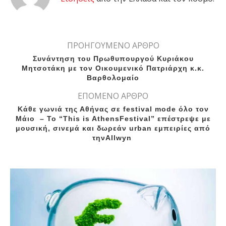
ΠΡΟΗΓΟΥΜΕΝΟ ΑΡΘΡΟ
Συνάντηση του Πρωθυπουργού Κυριάκου
Μητσοτάκη με τον Οικουμενικό Πατριάρχη κ.κ.
Βαρθολομαίο
ΕΠΟΜΕΝΟ ΑΡΘΡΟ
Κάθε γωνιά της Αθήνας σε festival mode όλο τον
Μάιο – To “This is AthensFestival” επέστρεψε με
μουσική, σινεμά και δωρεάν urban εμπειρίες από
τηνAllwyn