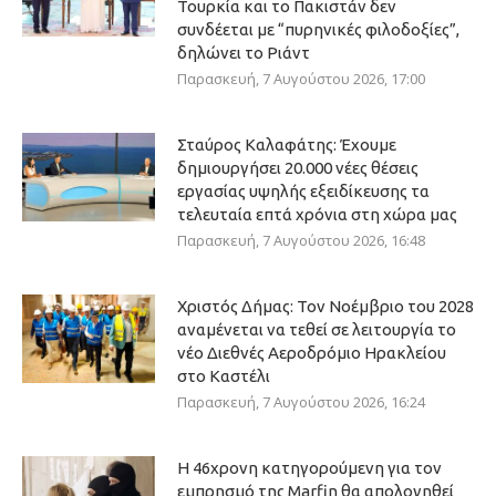
Τουρκία και το Πακιστάν δεν
συνδέεται με “πυρηνικές φιλοδοξίες”,
δηλώνει το Ριάντ
Παρασκευή, 7 Αυγούστου 2026, 17:00
Σταύρος Καλαφάτης: Έχουμε
δημιουργήσει 20.000 νέες θέσεις
εργασίας υψηλής εξειδίκευσης τα
τελευταία επτά χρόνια στη χώρα μας
Παρασκευή, 7 Αυγούστου 2026, 16:48
Χριστός Δήμας: Τον Νοέμβριο του 2028
αναμένεται να τεθεί σε λειτουργία το
νέο Διεθνές Αεροδρόμιο Ηρακλείου
στο Καστέλι
Παρασκευή, 7 Αυγούστου 2026, 16:24
Η 46χρονη κατηγορούμενη για τον
εμπρησμό της Marfin θα απολογηθεί