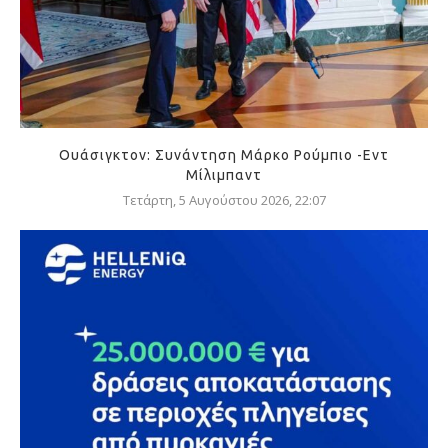
Ουάσιγκτον: Συνάντηση Μάρκο Ρούμπιο -Εντ
Μίλιμπαντ
Τετάρτη, 5 Αυγούστου 2026, 22:07