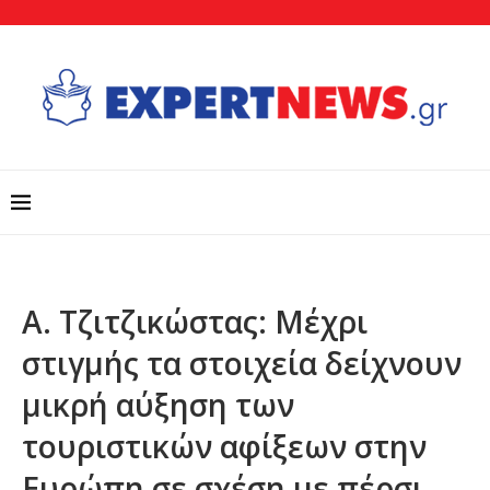
Α. Τζιτζικώστας: Μέχρι
στιγμής τα στοιχεία δείχνουν
μικρή αύξηση των
τουριστικών αφίξεων στην
Ευρώπη σε σχέση με πέρσι,