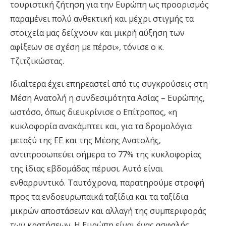
τουριστική ζήτηση για την Ευρώπη ως προορισμός
παραμένει πολύ ανθεκτική και μέχρι στιγμής τα
στοιχεία μας δείχνουν και μικρή αύξηση των
αφίξεων σε σχέση με πέρσι», τόνισε ο κ.
Τζιτζικώστας.
Ιδιαίτερα έχει επηρεαστεί από τις συγκρούσεις στη
Μέση Ανατολή η συνδεσιμότητα Ασίας – Ευρώπης,
ωστόσο, όπως διευκρίνισε ο Επίτροπος, «η
κυκλοφορία ανακάμπτει και, για τα δρομολόγια
μεταξύ της ΕΕ και της Μέσης Ανατολής,
αντιπροσωπεύει σήμερα το 77% της κυκλοφορίας
της ίδιας εβδομάδας πέρυσι. Αυτό είναι
ενθαρρυντικό. Ταυτόχρονα, παρατηρούμε στροφή
προς τα ενδοευρωπαϊκά ταξίδια και τα ταξίδια
μικρών αποστάσεων και αλλαγή της συμπεριφοράς
των κρατήσεων. Η Ευρώπη είναι ένας ασφαλής