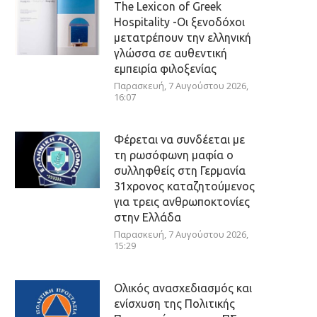
The Lexicon of Greek
Hospitality -Οι ξενοδόχοι
μετατρέπουν την ελληνική
γλώσσα σε αυθεντική
εμπειρία φιλοξενίας
Παρασκευή, 7 Αυγούστου 2026,
16:07
Φέρεται να συνδέεται με
τη ρωσόφωνη μαφία ο
συλληφθείς στη Γερμανία
31χρονος καταζητούμενος
για τρεις ανθρωποκτονίες
στην Ελλάδα
Παρασκευή, 7 Αυγούστου 2026,
15:29
Ολικός ανασχεδιασμός και
ενίσχυση της Πολιτικής