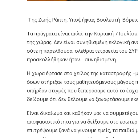
Της Ζωής Ράπτη, Υποψήφιας Βουλευτή Βόρει
Τα πράγματα είναι απλά: την Κυριακή 7 Ιουλίου,
της χώρας. Δεν είναι συνηθισμένη εκλογική αν
ούτε η παρελθούσα, ολέθρια τετραετία του ΣΥ
προσκολλήθηκαν ήταν… συνηθισμένη.
Η χώρα έφτασε στο χείλος της καταστροφής –μ
όσων στήριξαν τους μαθητευόμενους μάγους πο
υπήρξαν στιγμές που ξεπεράσαμε αυτό το έσχα
δείξουμε ότι δεν θέλουμε να ξαναφτάσουμε εκε
Είναι δικαίωμα και καθήκον μας να συμμετέχου
αποφασιστικότητα για να δείξουμε στο εσωτερι
επιτρέψουμε ξανά να γίνουμε εμείς, τα παιδιά 