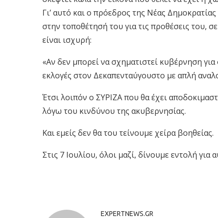
Γι’ αυτό και ο πρόεδρος της Νέας Δημοκρατία
στην τοποθέτησή του για τις προθέσεις του, σ
είναι ισχυρή:
«Αν δεν μπορεί να σχηματιστεί κυβέρνηση για
εκλογές στον Δεκαπενταύγουστο με απλή αναλο
Έτσι λοιπόν ο ΣΥΡΙΖΑ που θα έχει αποδοκιμαστ
λόγω του κινδύνου της ακυβερνησίας.
Και εμείς δεν θα του τείνουμε χείρα βοηθείας.
Στις 7 Ιουλίου, όλοι μαζί, δίνουμε εντολή γι
EXPERTNEWS.GR