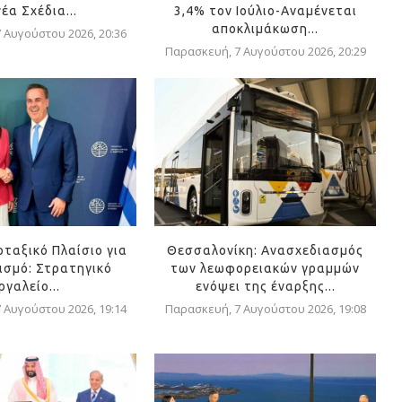
νέα Σχέδια...
3,4% τον Ιούλιο-Αναμένεται
αποκλιμάκωση...
 Αυγούστου 2026, 20:36
Παρασκευή, 7 Αυγούστου 2026, 20:29
οταξικό Πλαίσιο για
Θεσσαλονίκη: Ανασχεδιασμός
ισμό: Στρατηγικό
των λεωφορειακών γραμμών
ργαλείο...
ενόψει της έναρξης...
 Αυγούστου 2026, 19:14
Παρασκευή, 7 Αυγούστου 2026, 19:08