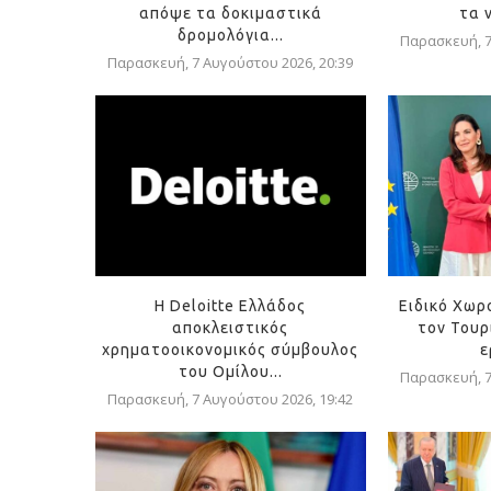
απόψε τα δοκιμαστικά
τα 
δρομολόγια...
Παρασκευή, 7
Παρασκευή, 7 Αυγούστου 2026, 20:39
Η Deloitte Ελλάδος
Ειδικό Χωρ
αποκλειστικός
τον Τουρ
χρηματοοικονομικός σύμβουλος
ε
του Ομίλου...
Παρασκευή, 7
Παρασκευή, 7 Αυγούστου 2026, 19:42