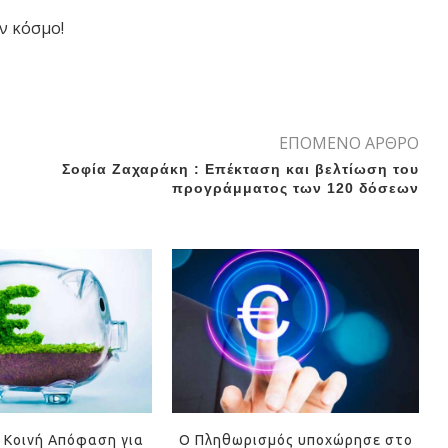
ν κόσμο!
ΕΠΟΜΕΝΟ ΑΡΘΡΟ
Σοφία Ζαχαράκη : Επέκταση και βελτίωση του
προγράμματος των 120 δόσεων
 Κοινή Απόφαση για
Ο Πληθωρισμός υποχώρησε στο