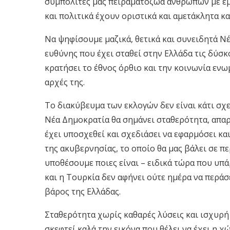
συμπολίτες μας πειραματόζωα ανθρώπων με εμμ
και πολιτικά έχουν οριστικά και αμετάκλητα κ
Να ψηφίσουμε μαζικά, θετικά και συνειδητά Ν
ευθύνης που έχει σταθεί στην Ελλάδα τις δύσκ
κρατήσει το έθνος όρθιο και την κοινωνία ενω
αρχές της.
Το
διακύβευμα
των εκλογών δεν είναι κάτι σχ
Νέα Δημοκρατία θα σημάνει σταθερότητα, απα
έχει υποσχεθεί και σχεδιάσει να εφαρμόσει κα
της ακυβερνησίας, το οποίο θα μας βάλει σε π
υποθέσουμε ποιες είναι – ειδικά τώρα που υπ
και η Τουρκία δεν αφήνει ούτε ημέρα να περάσε
βάρος της Ελλάδας.
Σταθερότητα χωρίς καθαρές λύσεις και ισχυρή 
σκεφτεί καλά την εικόνα που θέλει να έχει η χ