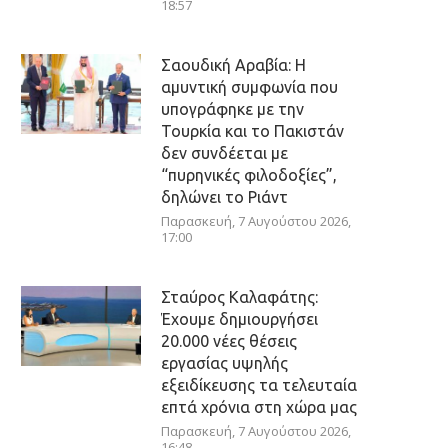
18:57
Σαουδική Αραβία: Η
αμυντική συμφωνία που
υπογράφηκε με την
Τουρκία και το Πακιστάν
δεν συνδέεται με
“πυρηνικές φιλοδοξίες”,
δηλώνει το Ριάντ
Παρασκευή, 7 Αυγούστου 2026,
17:00
Σταύρος Καλαφάτης:
Έχουμε δημιουργήσει
20.000 νέες θέσεις
εργασίας υψηλής
εξειδίκευσης τα τελευταία
επτά χρόνια στη χώρα μας
Παρασκευή, 7 Αυγούστου 2026,
16:48