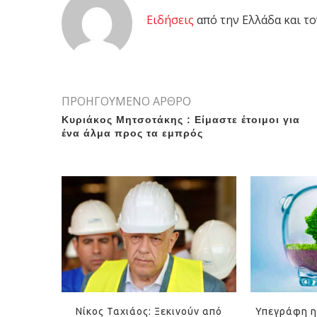
Eιδήσεις
από την Ελλάδα και το
ΠΡΟΗΓΟΥΜΕΝΟ ΑΡΘΡΟ
Κυριάκος Μητσοτάκης : Eίμαστε έτοιμοι για
ένα άλμα προς τα εμπρός
Νίκος Ταχιάος: Ξεκινούν από
Υπεγράφη η