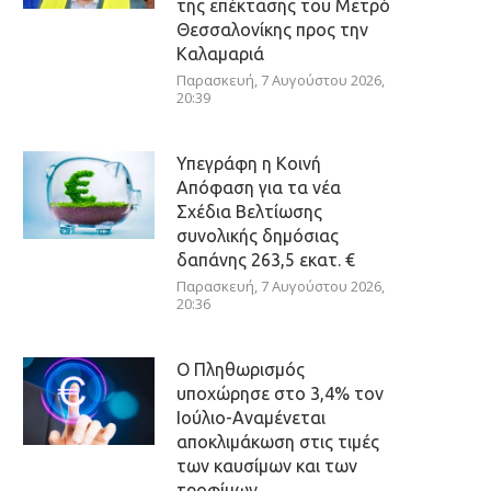
της επέκτασης του Μετρό
Θεσσαλονίκης προς την
Καλαμαριά
Παρασκευή, 7 Αυγούστου 2026,
20:39
Υπεγράφη η Κοινή
Απόφαση για τα νέα
Σχέδια Βελτίωσης
συνολικής δημόσιας
δαπάνης 263,5 εκατ. €
Παρασκευή, 7 Αυγούστου 2026,
20:36
Ο Πληθωρισμός
υποχώρησε στο 3,4% τον
Ιούλιο-Αναμένεται
αποκλιμάκωση στις τιμές
των καυσίμων και των
τροφίμων