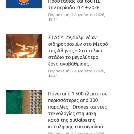
Προστασίας και του ΠΣ
την περίοδο 2019-2026
Παρασκευή, 7 Αυγούστου 2026,
15:24
ΣΤΑΣΥ: 29,4 χλμ. νέων
σιδηροτροχιών στο Μετρό
της Αθήνας – Στο τελικό
στάδιο το μεγαλύτερο
έργο αναβάθμισης
Παρασκευή, 7 Αυγούστου 2026,
14:49
Πάνω από 1.500 έλεγχοι σε
περισσότερες από 300
παραλίες – Drones και νέες
τεχνολογίες στη μάχη
κατά της αυθαίρετης
κατάληψης του αιγιαλού
Παρασκευή, 7 Αυγούστου 2026,