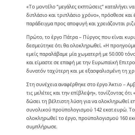
«Το μοντέλο “μεγάλες εκπτώσεις” καταλήγει να
διπλάσιο και τριπλάσιο χρόνο», πρόσθεσε και 
παράδειγμα προς αποφυγή και χρειάζονται ριζι
Πρώτο, το έργο Πάτρα – Πύργος που είναι κυρι
δεσμεύτηκε ότι θα ολοκληρωθεί. «Η προηγούμε
εμείς παραλάβαμε μία χωματερή με 50.000 τόν
και είμαστε σε επαφή με την Ευρωπαϊκή Επιτρ
δυνατόν ταχύτερη και με εξασφαλισμένη τη χ
Στη συνέχεια αναφέρθηκε στο έργο Άκτιο – Αμβ
τις μελέτες και την επίβλεψη», τονίζοντας ότι
δώσει τη βέλτιστη λύση για να ολοκληρωθεί επ
συνολικού προϋπολογισμού 142 εκατ.ευρώ. Το
ολοκληρωθεί το έργο, προϋπολογισμού 160 εκατ
συμπλήρωσε.