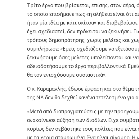
Τρίτο έργο που βρίσκεται, επίσης, στον αέρα, 
το οποίο επισήμανε πως «η αλήθεια είναι ότι
ήταν μία ιδέα με κάτι σκίτσα» και διαβεβαίωσ
έχει σχεδιαστεί, δεν πρόκειται να ξεκινήσει. Γ
τρόπους δημοπράτησης, χωρίς μελέτες και χωρ
συμπλήρωσε: «Εμείς σχεδιάζουμε να εξετάσουμ
ξεκινήσουμε όσες μελέτες υπολείπονται και 
αδειοδοτήσουμε το έργο περιβαλλοντικά. Εμεί
θα τον ενισχύσουμε ουσιαστικά».
Ο κ. Καραμανλής, έδωσε έμφαση και στο θέμα 
της ΝΔ δεν θα δεχθεί κανένα τετελεσμένο για 
«Μετά από διαπραγματεύσεις με την προηγούμε
ανακοίνωσε αύξηση των διοδίων. Είχε συμβατικό
κυρίως δεν σεβάστηκε τους πολίτες που είναι 
με τα χέρια σταυρωμένα. Ένα είναι σίγουρο: Η