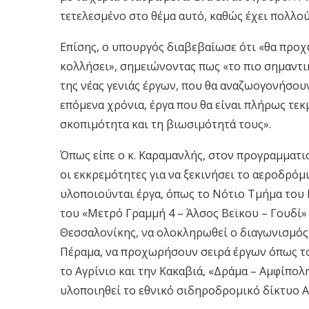
τετελεσμένο στο θέμα αυτό, καθώς έχει πολλο
Επίσης, ο υπουργός διαβεβαίωσε ότι «θα προχ
κολλήσει», σημειώνοντας πως «το πιο σημαντι
της νέας γενιάς έργων, που θα αναζωογονήσουν
επόμενα χρόνια, έργα που θα είναι πλήρως τε
σκοπιμότητα και τη βιωσιμότητά τους».
Όπως είπε ο κ. Καραμανλής, στον προγραμματι
οι εκκρεμότητες για να ξεκινήσει το αεροδρόμ
υλοποιούνται έργα, όπως το Νότιο Τμήμα του 
του «Μετρό Γραμμή 4 – Άλσος Βεϊκου – Γουδί» 
Θεσσαλονίκης, να ολοκληρωθεί ο διαγωνισμός 
Πέραμα, να προχωρήσουν σειρά έργων όπως το Ε
το Αγρίνιο και την Κακαβιά, «Δράμα – Αμφίπολ
υλοποιηθεί το εθνικό σιδηροδρομικό δίκτυο Α