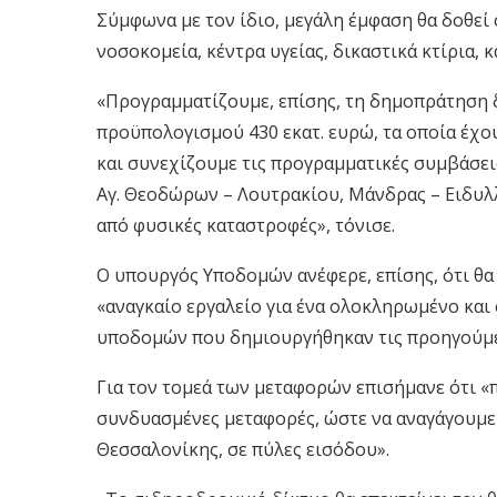
Σύμφωνα με τον ίδιο, μεγάλη έμφαση θα δοθεί 
νοσοκομεία, κέντρα υγείας, δικαστικά κτίρια, 
«Προγραμματίζουμε, επίσης, τη δημοπράτηση 
προϋπολογισμού 430 εκατ. ευρώ, τα οποία έχ
και συνεχίζουμε τις προγραμματικές συμβάσει
Αγ. Θεοδώρων – Λουτρακίου, Μάνδρας – Ειδυλλ
από φυσικές καταστροφές», τόνισε.
Ο υπουργός Υποδομών ανέφερε, επίσης, ότι θ
«αναγκαίο εργαλείο για ένα ολοκληρωμένο κα
υποδομών που δημιουργήθηκαν τις προηγούμεν
Για τον τομεά των μεταφορών επισήμανε ότι «π
συνδυασμένες μεταφορές, ώστε να αναγάγουμε τ
Θεσσαλονίκης, σε πύλες εισόδου».