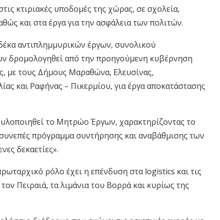
στις κτιριακές υποδομές της χώρας, σε σχολεία,
καθώς και στα έργα για την ασφάλεια των πολιτών.
δέκα αντιπλημμυρικών έργων, συνολικού
ουν δρομολογηθεί από την προηγούμενη κυβέρνηση
ς, με τους Δήμους Μαραθώνα, Ελευσίνας,
ίας και Ραφήνας – Πικερμίου, για έργα αποκατάστασης
α υλοποιηθεί το Μητρώο Έργων, χαρακτηρίζοντας το
ι συνεπές πρόγραμμα συντήρησης και αναβάθμισης των
ες δεκαετίες».
ρωταρχικό ρόλο έχει η επένδυση στα logistics και τις
ον Πειραιά, τα λιμάνια του Βορρά και κυρίως της