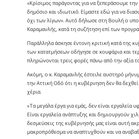
«Κρίσιμος παράγοντας για να ξεπεράσουμε τη
δημόσιο και ιδιωτικό. Είμαστε εδώ για να δι
όχι των λίγων». Αυτό δήλωσε στη Βουλή ο υ
Καραμανλής, κατά τη συζήτηση επί των προγρ
Παράλληλα άσκησε έντονη κριτική κατά της κυ
των κατατμήσεων οδήγησε σε κουφάρια και τερ
πληρώνονται τρεις φορές πάνω από την αξία τ
Ακόμη, ο κ. Καραμανλής έστειλε αυστηρό μήνυ
την Αττική Οδό ότι η κυβέρνηση δεν θα δεχθεί
χέρια.
«Τα μεγάλα έργα για εμάς, δεν είναι εργαλεία
Είναι εργαλεία ανάπτυξης και δημιουργούν χιλι
δεσμεύσεις της κυβέρνησής μας είναι αυτή ακ
μακροπρόθεσμα να αναπτυχθούν και να αναβαθ