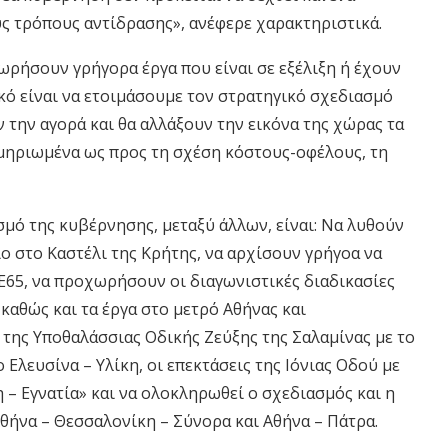
ύς τρόπους αντίδρασης», ανέφερε χαρακτηριστικά.
ωρήσουν γρήγορα έργα που είναι σε εξέλιξη ή έχουν
κό είναι να ετοιμάσουμε τον στρατηγικό σχεδιασμό
 την αγορά και θα αλλάξουν την εικόνα της χώρας τα
κμηριωμένα ως προς τη σχέση κόστους-οφέλους, τη
σμό της κυβέρνησης, μεταξύ άλλων, είναι: Να λυθούν
ιο στο Καστέλι της Κρήτης, να αρχίσουν γρήγοα να
Ε65, να προχωρήσουν οι διαγωνιστικές διαδικασίες
καθώς και τα έργα στο μετρό Αθήνας και
της Υποθαλάσσιας Οδικής Ζεύξης της Σαλαμίνας με το
λευσίνα – Υλίκη, οι επεκτάσεις της Ιόνιας Οδού με
η – Εγνατία» και να ολοκληρωθεί ο σχεδιασμός και η
θήνα – Θεσσαλονίκη – Σύνορα και Αθήνα – Πάτρα.