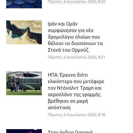
Πέμπτη, 6 Αυγούστου 2026, 8:29
Ιράν και Ομάν
συμφώνησαν για νέο
δρομολόγιο πλοίων που
θέλουν να διασχίσουν τα
Στενά του Ορμούζ
Πέμπτη, 6 Αυγούστου 2026, 8:21
ΗΠΑ: Έρευνα διότι
ελικόπτερο που μετέφερε
τον Ντόναλντ Τραμπ και
αεροπλάνο της γραμμής
βρέθηκαν σε μικρή
απόσταση
Πέμπτη, 6 Αυγούστου 2026, 8:18
Στον όγδοο Γερμανό