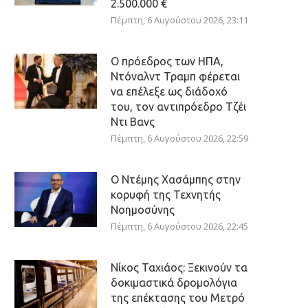
2.500.000 €
Πέμπτη, 6 Αυγούστου 2026, 23:11
Ο πρόεδρος των ΗΠΑ,
Ντόναλντ Τραμπ φέρεται
να επέλεξε ως διάδοχό
του, τον αντιπρόεδρο Τζέι
Ντι Βανς
Πέμπτη, 6 Αυγούστου 2026, 22:59
Ο Ντέμης Χασάμπης στην
κορυφή της Τεχνητής
Νοημοσύνης
Πέμπτη, 6 Αυγούστου 2026, 22:45
Νίκος Ταχιάος: Ξεκινούν τα
δοκιμαστικά δρομολόγια
της επέκτασης του Μετρό