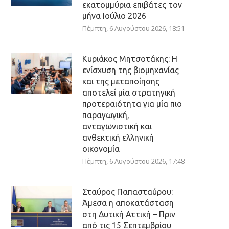
εκατομμύρια επιβάτες τον
μήνα Ιούλιο 2026
Πέμπτη, 6 Αυγούστου 2026, 18:51
Κυριάκος Μητσοτάκης: Η
ενίσχυση της βιομηχανίας
και της μεταποίησης
αποτελεί μία στρατηγική
προτεραιότητα για μία πιο
παραγωγική,
ανταγωνιστική και
ανθεκτική ελληνική
οικονομία
Πέμπτη, 6 Αυγούστου 2026, 17:48
Σταύρος Παπασταύρου:
Άμεσα η αποκατάσταση
στη Δυτική Αττική – Πριν
από τις 15 Σεπτεμβρίου