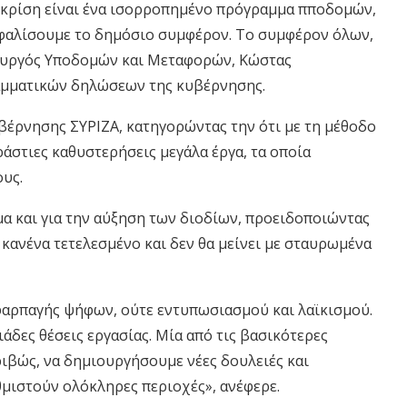
ν κρίση είναι ένα ισορροπημένο πρόγραμμα πποδομών,
ασφαλίσουμε το δημόσιο συμφέρον. Το συμφέρον όλων,
πουργός Υποδομών και Μεταφορών, Κώστας
αμματικών δηλώσεων της κυβέρνησης.
βέρνησης ΣΥΡΙΖΑ, κατηγορώντας την ότι με τη μέθοδο
άστιες καθυστερήσεις μεγάλα έργα, τα οποία
ους.
μα και για την αύξηση των διοδίων, προειδοποιώντας
 κανένα τετελεσμένο και δεν θα μείνει με σταυρωμένα
 υφαρπαγής ψήφων, ούτε εντυπωσιασμού και λαϊκισμού.
άδες θέσεις εργασίας. Μία από τις βασικότερες
ριβώς, να δημιουργήσουμε νέες δουλειές και
μιστούν ολόκληρες περιοχές», ανέφερε.