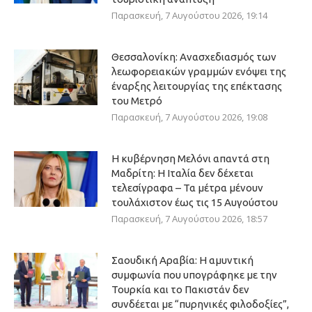
Παρασκευή, 7 Αυγούστου 2026, 19:14
Θεσσαλονίκη: Ανασχεδιασμός των
λεωφορειακών γραμμών ενόψει της
έναρξης λειτουργίας της επέκτασης
του Μετρό
Παρασκευή, 7 Αυγούστου 2026, 19:08
Η κυβέρνηση Μελόνι απαντά στη
Μαδρίτη: Η Ιταλία δεν δέχεται
τελεσίγραφα – Τα μέτρα μένουν
τουλάχιστον έως τις 15 Αυγούστου
Παρασκευή, 7 Αυγούστου 2026, 18:57
Σαουδική Αραβία: Η αμυντική
συμφωνία που υπογράφηκε με την
Τουρκία και το Πακιστάν δεν
συνδέεται με “πυρηνικές φιλοδοξίες”,