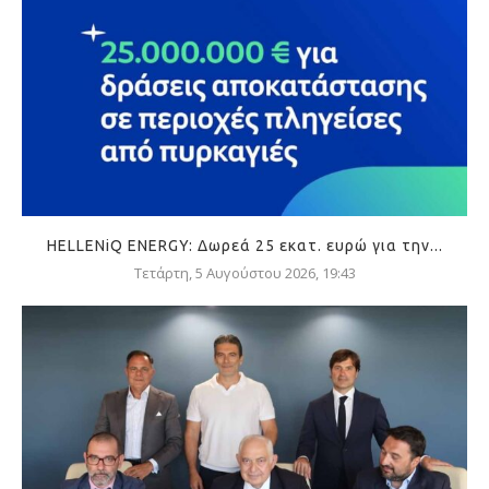
HELLENiQ ENERGY: Δωρεά 25 εκατ. ευρώ για την...
Τετάρτη, 5 Αυγούστου 2026, 19:43