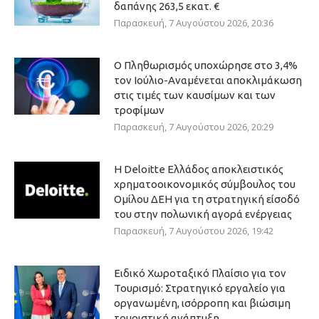
δαπάνης 263,5 εκατ. €
Παρασκευή, 7 Αυγούστου 2026, 20:36
Ο Πληθωρισμός υποχώρησε στο 3,4%
τον Ιούλιο-Αναμένεται αποκλιμάκωση
στις τιμές των καυσίμων και των
τροφίμων
Παρασκευή, 7 Αυγούστου 2026, 20:29
Η Deloitte Ελλάδος αποκλειστικός
χρηματοοικονομικός σύμβουλος του
Ομίλου ΔΕΗ για τη στρατηγική είσοδό
του στην πολωνική αγορά ενέργειας
Παρασκευή, 7 Αυγούστου 2026, 19:42
Ειδικό Χωροταξικό Πλαίσιο για τον
Τουρισμό: Στρατηγικό εργαλείο για
οργανωμένη, ισόρροπη και βιώσιμη
τουριστική ανάπτυξη