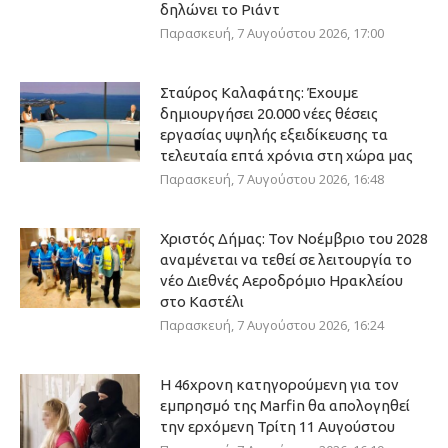
δηλώνει το Ριάντ
Παρασκευή, 7 Αυγούστου 2026, 17:00
Σταύρος Καλαφάτης: Έχουμε
δημιουργήσει 20.000 νέες θέσεις
εργασίας υψηλής εξειδίκευσης τα
τελευταία επτά χρόνια στη χώρα μας
Παρασκευή, 7 Αυγούστου 2026, 16:48
Χριστός Δήμας: Τον Νοέμβριο του 2028
αναμένεται να τεθεί σε λειτουργία το
νέο Διεθνές Αεροδρόμιο Ηρακλείου
στο Καστέλι
Παρασκευή, 7 Αυγούστου 2026, 16:24
Η 46χρονη κατηγορούμενη για τον
εμπρησμό της Marfin θα απολογηθεί
την ερχόμενη Τρίτη 11 Αυγούστου