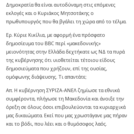
Δημοκρατία θα είναι αυτοδύναμη στις επόμενες
εκλογές και ο Κυριάκος Μητσοτάκης ο
πρωθυπουργός που θα βγάλει τη χώρα από το τέλμα.
Ερ. Κύριε Κικίλια, με αφορμή ένα πρόσφατο
δημοσίευμα του BBC περί «μακεδονικής»
μειονότητας στην Ελλάδα δεχτήκατε ως ΝΔ τα πυρά
της κυβέρνησης ότι υιοθετείται τέτοιου είδους
δημοσιεύματα που χρήζουν, επί της ουσίας,
ομόφωνης διάψευσης. Τι απαντάτε;
Απ. Η κυβέρνηση ΣΥΡΙΖΑ-ΑΝΕΛ ζημίωσε τα εθνικά
συμφέροντα, πλήγωσε τη Μακεδονία και άνοιξε την
όρεξη σε όλους όσοι επιβουλεύονται τα κυριαρχικά
μας δικαιώματα. Εκεί που μας χρωστάγανε μας πήραν
και το βόδι, που λέει και ο θυμόσοφος λαός.