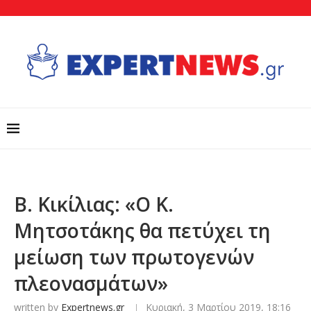
Β. Κικίλιας: «Ο Κ.
Μητσοτάκης θα πετύχει τη
μείωση των πρωτογενών
πλεονασμάτων»
written by
Expertnews.gr
Κυριακή, 3 Μαρτίου 2019, 18:16