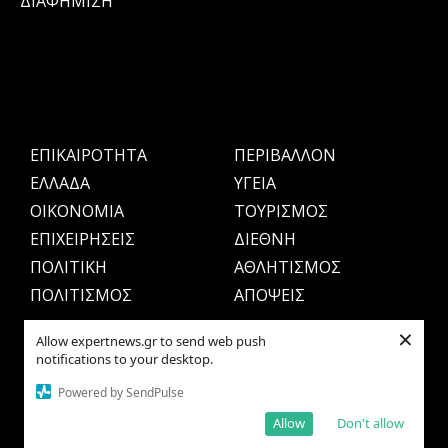
ΔΙΑΦΗΜΙΣΗ
ΕΠΙΚΑΙΡΟΤΗΤΑ
ΠΕΡΙΒΑΛΛΟΝ
ΕΛΛΑΔΑ
ΥΓΕΙΑ
OIKONOMIA
ΤΟΥΡΙΣΜΟΣ
ΕΠΙΧΕΙΡΗΣΕΙΣ
ΔΙΕΘΝΗ
ΠΟΛΙΤΙΚΗ
ΑΘΛΗΤΙΣΜΟΣ
ΠΟΛΙΤΙΣΜΟΣ
ΑΠΟΨΕΙΣ
×
Allow expertnews.gr to send web push
notifications to your desktop.
Powered by SendPulse
Allow
Don't allow