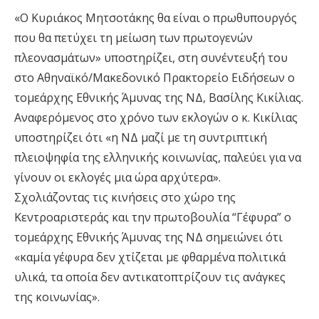
«Ο Κυριάκος Μητσοτάκης θα είναι ο πρωθυπουργός
που θα πετύχει τη μείωση των πρωτογενών
πλεονασμάτων» υποστηρίζει, στη συνέντευξή του
στο Αθηναϊκό/Μακεδονικό Πρακτορείο Ειδήσεων ο
τομεάρχης Εθνικής Άμυνας της ΝΔ, Βασίλης Κικίλιας.
Αναφερόμενος στο χρόνο των εκλογών ο κ. Κικίλιας
υποστηρίζει ότι «η ΝΔ μαζί με τη συντριπτική
πλειοψηφία της ελληνικής κοινωνίας, παλεύει για να
γίνουν οι εκλογές μια ώρα αρχύτερα».
Σχολιάζοντας τις κινήσεις στο χώρο της
Κεντροαριστεράς και την πρωτοβουλία “Γέφυρα” ο
τομεάρχης Εθνικής Άμυνας της ΝΔ σημειώνει ότι
«καμία γέφυρα δεν χτίζεται με φθαρμένα πολιτικά
υλικά, τα οποία δεν αντικατοπτρίζουν τις ανάγκες
της κοινωνίας».