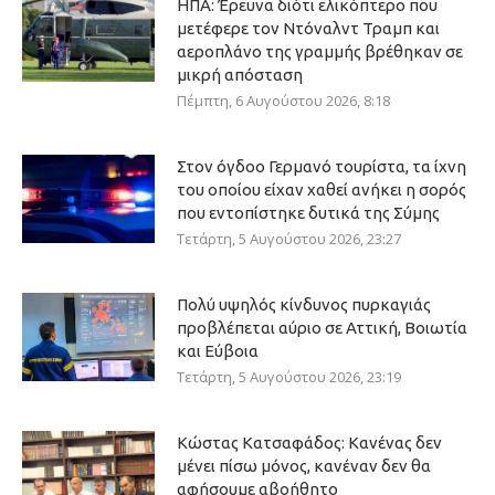
ΗΠΑ: Έρευνα διότι ελικόπτερο που
μετέφερε τον Ντόναλντ Τραμπ και
αεροπλάνο της γραμμής βρέθηκαν σε
μικρή απόσταση
Πέμπτη, 6 Αυγούστου 2026, 8:18
Στον όγδοο Γερμανό τουρίστα, τα ίχνη
του οποίου είχαν χαθεί ανήκει η σορός
που εντοπίστηκε δυτικά της Σύμης
Τετάρτη, 5 Αυγούστου 2026, 23:27
Πολύ υψηλός κίνδυνος πυρκαγιάς
προβλέπεται αύριο σε Αττική, Βοιωτία
και Εύβοια
Τετάρτη, 5 Αυγούστου 2026, 23:19
Κώστας Κατσαφάδος: Κανένας δεν
μένει πίσω μόνος, κανέναν δεν θα
αφήσουμε αβοήθητο