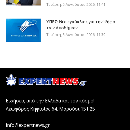
Τετάρτη, 5 Αυγούστου 2026, 11:41
ΥΠΕΣ: Νέα εγκύκλιος για την Ψήφο
των Αποδήμων
Τετάρτη, 5 Αυγούστου 2026, 11:39
Ειδήσεις από την Ελλάδα και τον κόσμο!
Λεωφόρος Κηφισίας 64, Μαρούσι 151 25
info@expertnews.gr