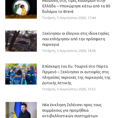
Μειώσεις στις τιμές καυσίμων στην
Ελλάδα – Υποχώρησε κάτω από τα 80
δολάρια το Brent
Τετάρτη, 5 Αυγούστου 2026, 17:44
Ξεκίνησαν οι έλεγχοι στις ιδιοκτησίες
που επλήγησαν από την πρόσφατη
πυρκαγιά
Τετάρτη, 5 Αυγούστου 2026, 14:06
Επίσκεψη του Ευ. Τουρνά στο Πόρτο
Γερμενό – Ξεκίνησαν οι αυτοψίες στις
πληγείσες περιοχές της πυρκαγιάς της
Δυτικής Αττικής
Τετάρτη, 5 Αυγούστου 2026, 13:52
Νέα έκκληση Ζελένσκι προς τους
συμμάχους για προμήθεια
αντιβαλλιστικών συστημάτων