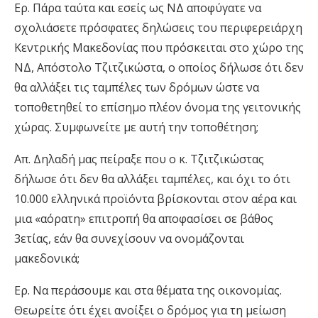
Ερ. Πάρα ταύτα και εσείς ως ΝΔ αποφύγατε να
σχολιάσετε πρόσφατες δηλώσεις του περιφερειάρχη
Κεντρικής Μακεδονίας που πρόσκειται στο χώρο της
ΝΔ, Απόστολο Τζιτζικώστα, ο οποίος δήλωσε ότι δεν
θα αλλάξει τις ταμπέλες των δρόμων ώστε να
τοποθετηθεί το επίσημο πλέον όνομα της γειτονικής
χώρας. Συμφωνείτε με αυτή την τοποθέτηση;
Απ. Δηλαδή μας πείραξε που ο κ. Τζιτζικώστας
δήλωσε ότι δεν θα αλλάξει ταμπέλες, και όχι το ότι
10.000 ελληνικά προϊόντα βρίσκονται στον αέρα και
μια «αόρατη» επιτροπή θα αποφασίσει σε βάθος
3ετίας, εάν θα συνεχίσουν να ονομάζονται
μακεδονικά;
Ερ. Να περάσουμε και στα θέματα της οικονομίας.
Θεωρείτε ότι έχει ανοίξει ο δρόμος για τη μείωση