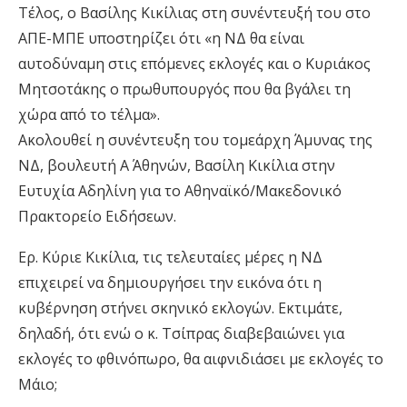
Τέλος, ο Βασίλης Κικίλιας στη συνέντευξή του στο
ΑΠΕ-ΜΠΕ υποστηρίζει ότι «η ΝΔ θα είναι
αυτοδύναμη στις επόμενες εκλογές και ο Κυριάκος
Μητσοτάκης ο πρωθυπουργός που θα βγάλει τη
χώρα από το τέλμα».
Ακολουθεί η συνέντευξη του τομεάρχη Άμυνας της
ΝΔ, βουλευτή Α΄ Αθηνών, Βασίλη Κικίλια στην
Ευτυχία Αδηλίνη για το Αθηναϊκό/Μακεδονικό
Πρακτορείο Ειδήσεων.
Ερ. Κύριε Κικίλια, τις τελευταίες μέρες η ΝΔ
επιχειρεί να δημιουργήσει την εικόνα ότι η
κυβέρνηση στήνει σκηνικό εκλογών. Εκτιμάτε,
δηλαδή, ότι ενώ ο κ. Τσίπρας διαβεβαιώνει για
εκλογές το φθινόπωρο, θα αιφνιδιάσει με εκλογές το
Μάιο;