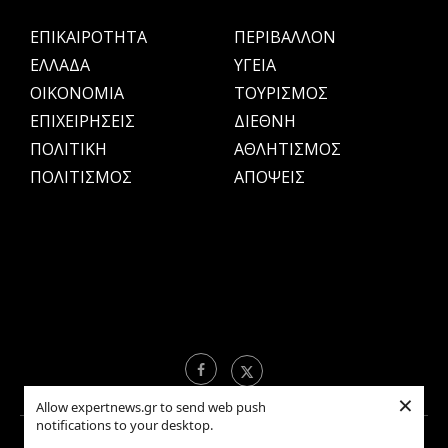
ΕΠΙΚΑΙΡΟΤΗΤΑ
ΠΕΡΙΒΑΛΛΟΝ
ΕΛΛΑΔΑ
ΥΓΕΙΑ
OIKONOMIA
ΤΟΥΡΙΣΜΟΣ
ΕΠΙΧΕΙΡΗΣΕΙΣ
ΔΙΕΘΝΗ
ΠΟΛΙΤΙΚΗ
ΑΘΛΗΤΙΣΜΟΣ
ΠΟΛΙΤΙΣΜΟΣ
ΑΠΟΨΕΙΣ
×
Allow expertnews.gr to send web push
notifications to your desktop.
Copyright © 2021 EXPERTNEWS.GR |
ΟΡΟΙ ΧΡΗΣΗΣ