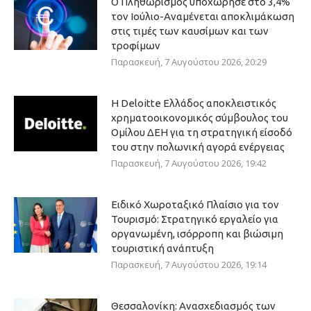
Ο Πληθωρισμός υποχώρησε στο 3,4%
τον Ιούλιο-Αναμένεται αποκλιμάκωση
στις τιμές των καυσίμων και των
τροφίμων
Παρασκευή, 7 Αυγούστου 2026, 20:29
Η Deloitte Ελλάδος αποκλειστικός
χρηματοοικονομικός σύμβουλος του
Ομίλου ΔΕΗ για τη στρατηγική είσοδό
του στην πολωνική αγορά ενέργειας
Παρασκευή, 7 Αυγούστου 2026, 19:42
Ειδικό Χωροταξικό Πλαίσιο για τον
Τουρισμό: Στρατηγικό εργαλείο για
οργανωμένη, ισόρροπη και βιώσιμη
τουριστική ανάπτυξη
Παρασκευή, 7 Αυγούστου 2026, 19:14
Θεσσαλονίκη: Ανασχεδιασμός των