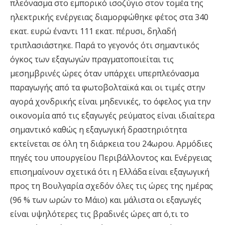
πλεόνασμα στο εμπορικό ισοζύγιο στον τομέα της
ηλεκτρικής ενέργειας διαμορφώθηκε φέτος στα 340
εκατ. ευρώ έναντι 111 εκατ. πέρυσι, δηλαδή
τριπλασιάστηκε. Παρά το γεγονός ότι σημαντικός
όγκος των εξαγωγών πραγματοποιείται τις
μεσημβρινές ώρες όταν υπάρχει υπερπλεόνασμα
παραγωγής από τα φωτοβολταϊκά και οι τιμές στην
αγορά χονδρικής είναι μηδενικές, το όφελος για την
οικονομία από τις εξαγωγές ρεύματος είναι ιδιαίτερα
σημαντικό καθώς η εξαγωγική δραστηριότητα
εκτείνεται σε όλη τη διάρκεια του 24ωρου. Αρμόδιες
πηγές του υπουργείου Περιβάλλοντος και Ενέργειας
επισημαίνουν σχετικά ότι η Ελλάδα είναι εξαγωγική
προς τη Βουλγαρία σχεδόν όλες τις ώρες της ημέρας
(96 % των ωρών το Μάιο) και μάλιστα οι εξαγωγές
είναι υψηλότερες τις βραδινές ώρες απ ό,τι το