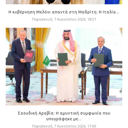
Η κυβέρνηση Μελόνι απαντά στη Μαδρίτη: Η Ιταλία...
Παρασκευή, 7 Αυγούστου 2026, 18:57
Σαουδική Αραβία: Η αμυντική συμφωνία που
υπογράφηκε με...
Παρασκευή, 7 Αυγούστου 2026, 17:00