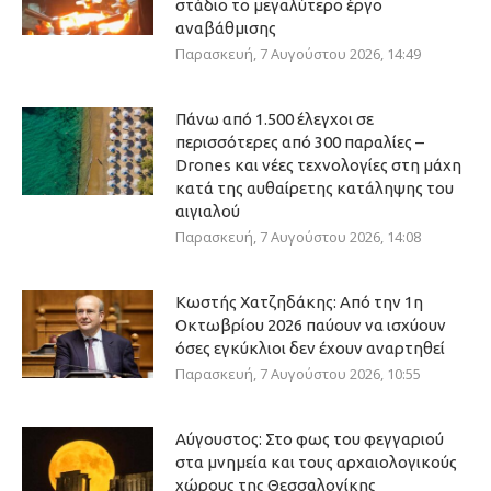
στάδιο το μεγαλύτερο έργο
αναβάθμισης
Παρασκευή, 7 Αυγούστου 2026, 14:49
Πάνω από 1.500 έλεγχοι σε
περισσότερες από 300 παραλίες –
Drones και νέες τεχνολογίες στη μάχη
κατά της αυθαίρετης κατάληψης του
αιγιαλού
Παρασκευή, 7 Αυγούστου 2026, 14:08
Κωστής Χατζηδάκης: Από την 1η
Οκτωβρίου 2026 παύουν να ισχύουν
όσες εγκύκλιοι δεν έχουν αναρτηθεί
Παρασκευή, 7 Αυγούστου 2026, 10:55
Αύγουστος: Στο φως του φεγγαριού
στα μνημεία και τους αρχαιολογικούς
χώρους της Θεσσαλονίκης