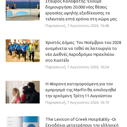
Σταύρος Καλαφάτης: Έχουμε
δημιουργήσει 20.000 νέες θέσεις
εργασίας υψηλής εξειδίκευσης τα
τελευταία επτά χρόνια στη χώρα μας
Παρασκευή, 7 Αυγούστου 2026, 16:48
Χριστός Δήμας: Τον Νοέμβριο του 2028
αναμένεται να τεθεί σε λειτουργία το
νέο Διεθνές Αεροδρόμιο Ηρακλείου
στο Καστέλι
Παρασκευή, 7 Αυγούστου 2026, 16:24
Η 46χρονη κατηγορούμενη για τον
εμπρησμό της Marfin θα απολογηθεί
την ερχόμενη Τρίτη 11 Αυγούστου
Παρασκευή, 7 Αυγούστου 2026, 16:19
The Lexicon of Greek Hospitality -Οι
ξενοδόχοι μετατρέπουν την ελληνική