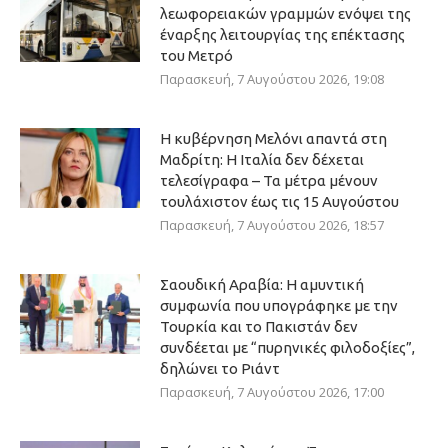
λεωφορειακών γραμμών ενόψει της
έναρξης λειτουργίας της επέκτασης
του Μετρό
Παρασκευή, 7 Αυγούστου 2026, 19:08
Η κυβέρνηση Μελόνι απαντά στη
Μαδρίτη: Η Ιταλία δεν δέχεται
τελεσίγραφα – Τα μέτρα μένουν
τουλάχιστον έως τις 15 Αυγούστου
Παρασκευή, 7 Αυγούστου 2026, 18:57
Σαουδική Αραβία: Η αμυντική
συμφωνία που υπογράφηκε με την
Τουρκία και το Πακιστάν δεν
συνδέεται με “πυρηνικές φιλοδοξίες”,
δηλώνει το Ριάντ
Παρασκευή, 7 Αυγούστου 2026, 17:00