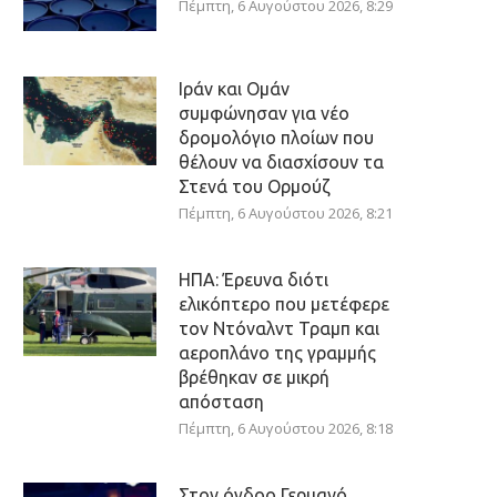
Πέμπτη, 6 Αυγούστου 2026, 8:29
Ιράν και Ομάν
συμφώνησαν για νέο
δρομολόγιο πλοίων που
θέλουν να διασχίσουν τα
Στενά του Ορμούζ
Πέμπτη, 6 Αυγούστου 2026, 8:21
ΗΠΑ: Έρευνα διότι
ελικόπτερο που μετέφερε
τον Ντόναλντ Τραμπ και
αεροπλάνο της γραμμής
βρέθηκαν σε μικρή
απόσταση
Πέμπτη, 6 Αυγούστου 2026, 8:18
Στον όγδοο Γερμανό