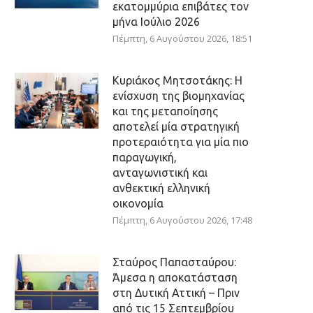
εκατομμύρια επιβάτες τον
μήνα Ιούλιο 2026
Πέμπτη, 6 Αυγούστου 2026, 18:51
Κυριάκος Μητσοτάκης: Η
ενίσχυση της βιομηχανίας
και της μεταποίησης
αποτελεί μία στρατηγική
προτεραιότητα για μία πιο
παραγωγική,
ανταγωνιστική και
ανθεκτική ελληνική
οικονομία
Πέμπτη, 6 Αυγούστου 2026, 17:48
Σταύρος Παπασταύρου:
Άμεσα η αποκατάσταση
στη Δυτική Αττική – Πριν
από τις 15 Σεπτεμβρίου