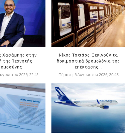
ς Χασάμπης στην
Νίκος Ταχιάος: Ξεκινούν τα
 της Τεχνητής
δοκιμαστικά δρομολόγια της
οημοσύνης
επέκτασης...
υγούστου 2026, 22:45
Πέμπτη, 6 Αυγούστου 2026, 20:48