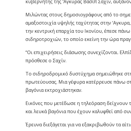
κυβερνήτης της ‘Άγκυρας Βασίπ Σαχίν, αυξάνον
Μιλώντας στους δημοσιογράφους από το σημείο
αμαξοστοιχία υψηλής ταχύτητας στην ‘Αγκυρα,
την κεντρική επαρχία του Ικονίου, έπεσε πάν
σιδηροτροχιών, το οποίο εκείνη την ώρα πραγ
“Οι επιχειρήσεις διάσωσης συνεχίζονται. Ελπί
πρόσθεσε ο Σαχίν.
Το σιδηροδρομικό δυστύχημα σημειώθηκε στην
πρωτεύουσας. Μια γέφυρα κατέρρευσε πάνω στ
βαγόνια εκτροχιάστηκαν.
Εικόνες που μετέδωσε η τηλεόραση δείχνουν τ
και λευκά βαγόνια που έχουν καλυφθεί από συ
Έρευνα διεξάγεται για να εξακριβωθούν τα αίτ