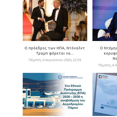
Ο πρόεδρος των ΗΠΑ, Ντόναλντ
Ο Ντέμη
Τραμπ φέρεται να...
κορυφή
Ν
Πέμπτη, 6 Αυγούστου 2026, 22:59
Πέμπτη, 6 Α