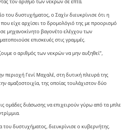
τας τον αριθμό των νεκρών σε επτά.
 του δυστυχήματος, ο Σαχίν διευκρίνισε ότι η
 που είχε αρχίσει το δρομολόγιό της με προορισμό
ω σε μηχανοκίνητο βαγονέτο ελέγχου των
ματοποιούσε επισκευές στις γραμμές.
ζουμε ο αριθμός των νεκρών να μην αυξηθεί”,
 περιοχή Γενί Μαχαλέ, στη δυτική πλευρά της
ην αμαξοστοιχία, της οποίας τουλάχιστον δύο
ις ομάδες διάσωσης να επιχειρούν γύρω από τα μπλε
ντρίμμια.
ια του δυστυχήματος, διευκρίνισε ο κυβερνήτης.