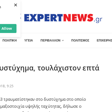
×
h
Allow
ΠΟΛΙΤΙΚΗ
ΥΓΕΙΑ
ΠΕΡΙΒΑΛΛΟΝ
ΠΟΛΙΤΙΣΜΟΣ
ΕΠΙΧΕΙΡΗΣ
δυστύχημα, τουλάχιστον επτά
18, 9:25
43 τραυματίστηκαν στο δυστύχημα στο οποίο
αμαξοστοιχία υψηλής ταχύτητας, δήλωσε ο