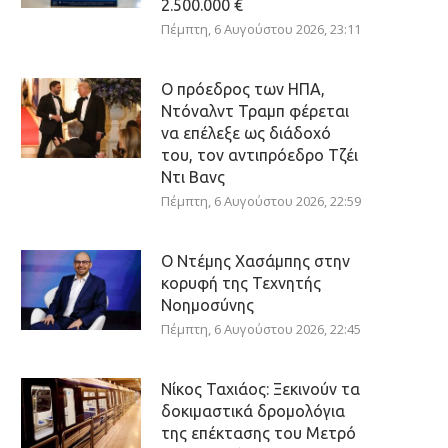
2.500.000 €
Πέμπτη, 6 Αυγούστου 2026, 23:11
Ο πρόεδρος των ΗΠΑ,
Ντόναλντ Τραμπ φέρεται
να επέλεξε ως διάδοχό
του, τον αντιπρόεδρο Τζέι
Ντι Βανς
Πέμπτη, 6 Αυγούστου 2026, 22:59
Ο Ντέμης Χασάμπης στην
κορυφή της Τεχνητής
Νοημοσύνης
Πέμπτη, 6 Αυγούστου 2026, 22:45
Νίκος Ταχιάος: Ξεκινούν τα
δοκιμαστικά δρομολόγια
της επέκτασης του Μετρό