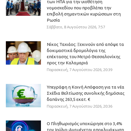
των ΗΠΑ για την υιοθέτηση
νομοσχεδίου που προβλέπει την
επιβολή σημαντικών κυρώσεων στη
Ρωσία
Σάββατο, 8 Αυγούστου 2026, 7:57
Νίκος Ταχιάος: Ξεκινούν από απόψε τα
δοκιμαστικά δρομολόγια της
επέκτασης του Μετρό Θεσσαλονίκης
προς την Καλαμαριά
Παρασκευή, 7 Αυγούστου 2026, 20:39
Υπεγράφη η Κοινή Απόφαση για τα νέα
Σχέδια Βελτίωσης συνολικής δημόσιας
δαπάνης 263,5 εκατ. €
Παρασκευή, 7 Αυγούστου 2026, 20:36
Ο Πληθωρισμός υποχώρησε στο 3,4%
τον Ιούλιο-Αναμένεται αποκλιμάκωση