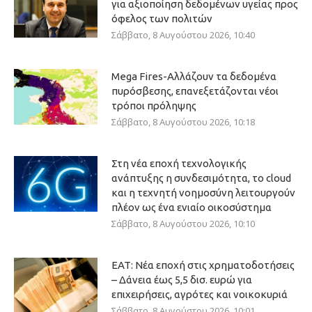
για αξιοποίηση δεδομένων υγείας προς
όφελος των πολιτών
Σάββατο, 8 Αυγούστου 2026, 10:40
Mega Fires-Αλλάζουν τα δεδομένα
πυρόσβεσης, επανεξετάζονται νέοι
τρόποι πρόληψης
Σάββατο, 8 Αυγούστου 2026, 10:18
Στη νέα εποχή τεχνολογικής
ανάπτυξης η συνδεσιμότητα, το cloud
και η τεχνητή νοημοσύνη λειτουργούν
πλέον ως ένα ενιαίο οικοσύστημα
Σάββατο, 8 Αυγούστου 2026, 10:10
ΕΑΤ: Νέα εποχή στις χρηματοδοτήσεις
– Δάνεια έως 5,5 δισ. ευρώ για
επιχειρήσεις, αγρότες και νοικοκυριά
Σάββατο, 8 Αυγούστου 2026, 10:01