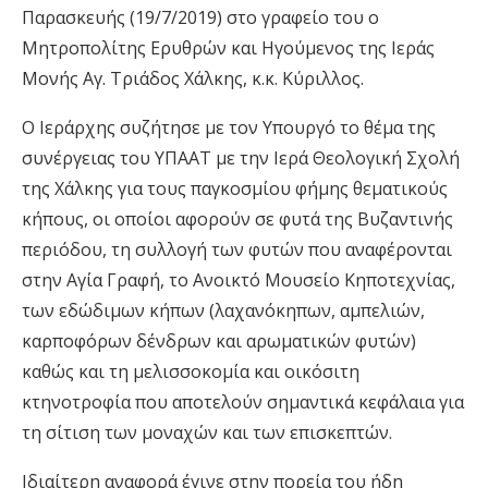
Παρασκευής (19/7/2019) στο γραφείο του ο
Μητροπολίτης Ερυθρών και Ηγούμενος της Ιεράς
Μονής Αγ. Τριάδος Χάλκης, κ.κ. Κύριλλος.
Ο Ιεράρχης συζήτησε με τον Υπουργό το θέμα της
συνέργειας του ΥΠΑΑΤ με την Ιερά Θεολογική Σχολή
της Χάλκης για τους παγκοσμίου φήμης θεματικούς
κήπους, οι οποίοι αφορούν σε φυτά της Βυζαντινής
περιόδου, τη συλλογή των φυτών που αναφέρ
ονται
στην Αγία Γραφή, το Ανοικτό Μουσείο Κηποτεχνίας,
των εδώδιμων κήπων (λαχανόκηπων, αμπελιών,
καρποφόρων δένδρων και αρωματικών φυτών)
καθώς και τη μελισσοκομία και οικόσιτη
κτηνοτροφία που αποτελούν σημαντικά κεφάλαια για
τη σίτιση των μοναχών και των επισκεπτών.
Ιδιαίτερη αναφορά έγινε στην πορεία του ήδη