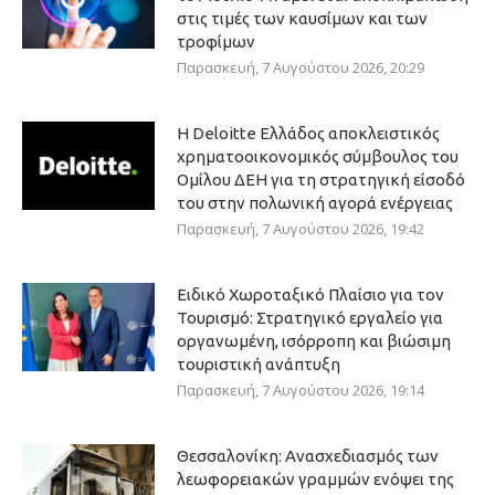
στις τιμές των καυσίμων και των
τροφίμων
Παρασκευή, 7 Αυγούστου 2026, 20:29
Η Deloitte Ελλάδος αποκλειστικός
χρηματοοικονομικός σύμβουλος του
Ομίλου ΔΕΗ για τη στρατηγική είσοδό
του στην πολωνική αγορά ενέργειας
Παρασκευή, 7 Αυγούστου 2026, 19:42
Ειδικό Χωροταξικό Πλαίσιο για τον
Τουρισμό: Στρατηγικό εργαλείο για
οργανωμένη, ισόρροπη και βιώσιμη
τουριστική ανάπτυξη
Παρασκευή, 7 Αυγούστου 2026, 19:14
Θεσσαλονίκη: Ανασχεδιασμός των
λεωφορειακών γραμμών ενόψει της