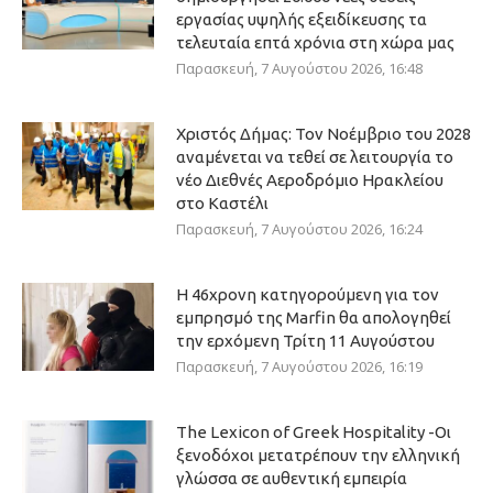
εργασίας υψηλής εξειδίκευσης τα
τελευταία επτά χρόνια στη χώρα μας
Παρασκευή, 7 Αυγούστου 2026, 16:48
Χριστός Δήμας: Τον Νοέμβριο του 2028
αναμένεται να τεθεί σε λειτουργία το
νέο Διεθνές Αεροδρόμιο Ηρακλείου
στο Καστέλι
Παρασκευή, 7 Αυγούστου 2026, 16:24
Η 46χρονη κατηγορούμενη για τον
εμπρησμό της Marfin θα απολογηθεί
την ερχόμενη Τρίτη 11 Αυγούστου
Παρασκευή, 7 Αυγούστου 2026, 16:19
The Lexicon of Greek Hospitality -Οι
ξενοδόχοι μετατρέπουν την ελληνική
γλώσσα σε αυθεντική εμπειρία