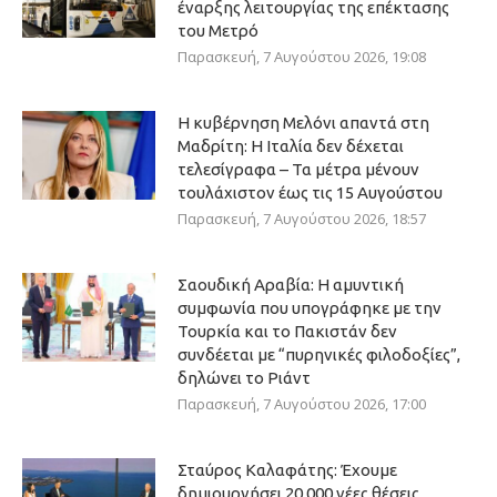
έναρξης λειτουργίας της επέκτασης
του Μετρό
Παρασκευή, 7 Αυγούστου 2026, 19:08
Η κυβέρνηση Μελόνι απαντά στη
Μαδρίτη: Η Ιταλία δεν δέχεται
τελεσίγραφα – Τα μέτρα μένουν
τουλάχιστον έως τις 15 Αυγούστου
Παρασκευή, 7 Αυγούστου 2026, 18:57
Σαουδική Αραβία: Η αμυντική
συμφωνία που υπογράφηκε με την
Τουρκία και το Πακιστάν δεν
συνδέεται με “πυρηνικές φιλοδοξίες”,
δηλώνει το Ριάντ
Παρασκευή, 7 Αυγούστου 2026, 17:00
Σταύρος Καλαφάτης: Έχουμε
δημιουργήσει 20.000 νέες θέσεις