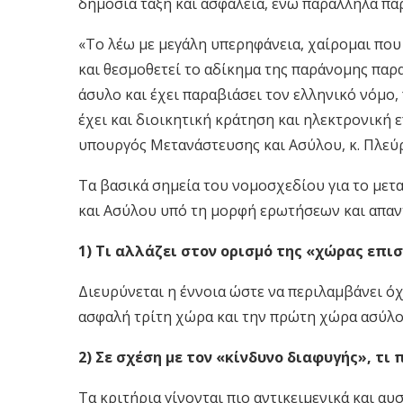
δημόσια τάξη και ασφάλεια, ενώ παράλληλα παρα
«Το λέω με μεγάλη υπερηφάνεια, χαίρομαι που
και θεσμοθετεί το αδίκημα της παράνομης παρ
άσυλο και έχει παραβιάσει τον ελληνικό νόμο,
έχει και διοικητική κράτηση και ηλεκτρονική 
υπουργός Μετανάστευσης και Ασύλου, κ. Πλεύ
Τα βασικά σημεία του νομοσχεδίου για το με
και Ασύλου υπό τη μορφή ερωτήσεων και απαν
1) Τι αλλάζει στον ορισμό της «χώρας επι
Διευρύνεται η έννοια ώστε να περιλαμβάνει όχ
ασφαλή τρίτη χώρα και την πρώτη χώρα ασύλο
2) Σε σχέση με τον «κίνδυνο διαφυγής», τι
Τα κριτήρια γίνονται πιο αντικειμενικά και αυ