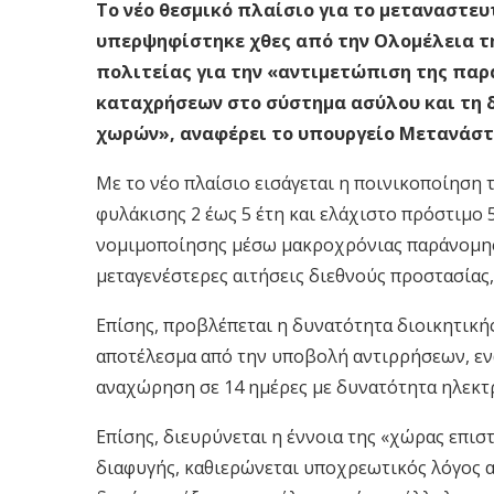
Το νέο θεσμικό πλαίσιο για το μεταναστευ
υπερψηφίστηκε χθες από την Ολομέλεια της
πολιτείας για την «αντιμετώπιση της πα
καταχρήσεων στο σύστημα ασύλου και τη 
χωρών», αναφέρει το υπουργείο Μετανάστ
Με το νέο πλαίσιο εισάγεται η ποινικοποίηση
φυλάκισης 2 έως 5 έτη και ελάχιστο πρόστιμο 
νομιμοποίησης μέσω μακροχρόνιας παράνομης 
μεταγενέστερες αιτήσεις διεθνούς προστασίας
Επίσης, προβλέπεται η δυνατότητα διοικητικής
αποτέλεσμα από την υποβολή αντιρρήσεων, εν
αναχώρηση σε 14 ημέρες με δυνατότητα ηλεκτ
Επίσης, διευρύνεται η έννοια της «χώρας επισ
διαφυγής, καθιερώνεται υποχρεωτικός λόγος 