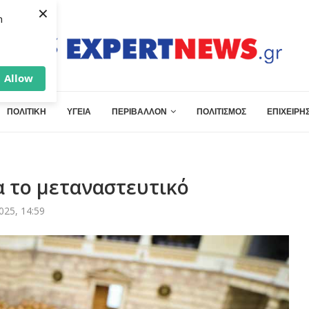
×
h
Allow
ΠΟΛΙΤΙΚΗ
ΥΓΕΙΑ
ΠΕΡΙΒΑΛΛΟΝ
ΠΟΛΙΤΙΣΜΟΣ
ΕΠΙΧΕΙΡΗΣ
α το μεταναστευτικό
025, 14:59