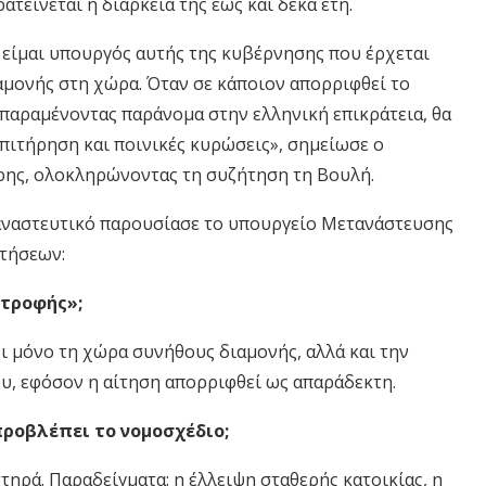
τείνεται η διάρκειά της έως και δέκα έτη.
 είμαι υπουργός αυτής της κυβέρνησης που έρχεται
αμονής στη χώρα. Όταν σε κάποιον απορριφθεί το
 παραμένοντας παράνομα στην ελληνική επικράτεια, θα
επιτήρηση και ποινικές κυρώσεις», σημείωσε ο
ρης, ολοκληρώνοντας τη συζήτηση τη Βουλή.
ταναστευτικό παρουσίασε το υπουργείο Μετανάστευσης
τήσεων:
στροφής»;
ι μόνο τη χώρα συνήθους διαμονής, αλλά και την
υ, εφόσον η αίτηση απορριφθεί ως απαράδεκτη.
 προβλέπει το νομοσχέδιο;
στηρά. Παραδείγματα: η έλλειψη σταθερής κατοικίας, η