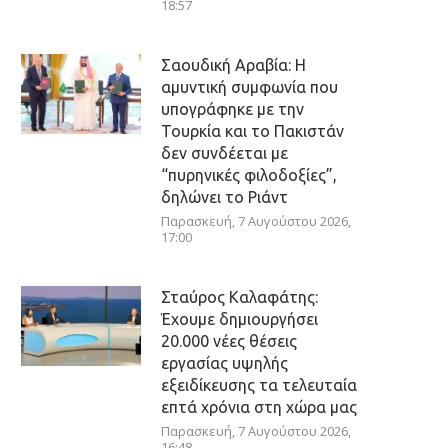
18:57
Σαουδική Αραβία: Η
αμυντική συμφωνία που
υπογράφηκε με την
Τουρκία και το Πακιστάν
δεν συνδέεται με
“πυρηνικές φιλοδοξίες”,
δηλώνει το Ριάντ
Παρασκευή, 7 Αυγούστου 2026,
17:00
Σταύρος Καλαφάτης:
Έχουμε δημιουργήσει
20.000 νέες θέσεις
εργασίας υψηλής
εξειδίκευσης τα τελευταία
επτά χρόνια στη χώρα μας
Παρασκευή, 7 Αυγούστου 2026,
16:48