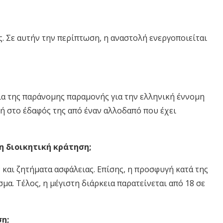
 Σε αυτήν την περίπτωση, η αναστολή ενεργοποιείται
ξία της παράνομης παραμονής για την ελληνική έννομη
ονή στο έδαφός της από έναν αλλοδαπό που έχει
η διοικητική κράτηση;
και ζητήματα ασφάλειας. Επίσης, η προσφυγή κατά της
μα. Τέλος, η μέγιστη διάρκεια παρατείνεται από 18 σε
ση;