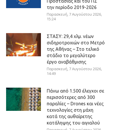
Προστασίας και του ΠΣ
την περίοδο 2019-2026
Παρασκευή, 7 Αυγούστου 2026,
15:24
ΣΤΑΣΥ: 29,4 χλμ. νέων
σιδηροτροχιών στο Μετρό
της Αθήνας – Στο τελικό
στάδιο το μεγαλύτερο
έργο αναβάθμισης
Παρασκευή, 7 Αυγούστου 2026,
14:49
Πάνω από 1.500 έλεγχοι σε
περισσότερες από 300
παραλίες – Drones και νέες
τεχνολογίες στη μάχη
κατά της αυθαίρετης
κατάληψης του αιγιαλού
Παρασκευή, 7 Αυγούστου 2026,