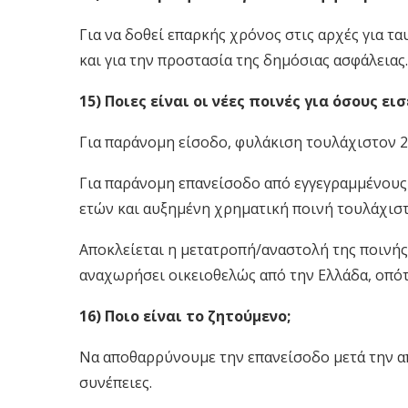
Για να δοθεί επαρκής χρόνος στις αρχές για τ
και για την προστασία της δημόσιας ασφάλειας.
15) Ποιες είναι οι νέες ποινές για όσους 
Για παράνομη είσοδο, φυλάκιση τουλάχιστον 2
Για παράνομη επανείσοδο από εγγεγραμμένους
ετών και αυξημένη χρηματική ποινή τουλάχιστ
Αποκλείεται η μετατροπή/αναστολή της ποινή
αναχωρήσει οικειοθελώς από την Ελλάδα, οπότ
16) Ποιο είναι το ζητούμενο;
Να αποθαρρύνουμε την επανείσοδο μετά την απ
συνέπειες.