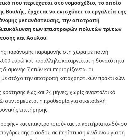
τικό που περιέχεται στο νομοσχέδιο, το οποίο
 Βουλής, έρχεται να ενισχύσει τα εργαλεία της
ράνομης μετανάστευσης, την αποτροπή
διευκόλυνση των επιστροφών πολιτών τρίτων
ευσης και Ασύλου.
 της παράνομης παραμονής στη χώρα με ποινή
5.000 ευρώ και παράλληλα καταργείται η δυνατότητα
διαμονής 7 ετών και περιορίζονται οι
, με στόχο την αποτροπή καταχρηστικών πρακτικών.
 κράτησης έως και 24 μήνες, χωρίς ανασταλτικό
ώ συντομεύεται η προθεσμία για οικειοθελή
ρονικής επιτήρησης.
τροφής» και επικαιροποιούνται τα κριτήρια κινδύνου
απαγόρευσης εισόδου σε περίπτωση κινδύνου για τη