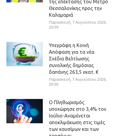
της επέκτασης του Μετρό
Θεσσαλονίκης προς την
Καλαμαριά
Παρασκευή, 7 Αυγούστου 2026,
20:39
Υπεγράφη η Κοινή
Απόφαση για τα νέα
Σχέδια Βελτίωσης
συνολικής δημόσιας
δαπάνης 263,5 εκατ. €
Παρασκευή, 7 Αυγούστου 2026,
20:36
Ο Πληθωρισμός
υποχώρησε στο 3,4% τον
Ιούλιο-Αναμένεται
αποκλιμάκωση στις τιμές
των καυσίμων και των
τροφίμων