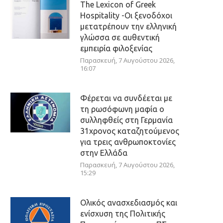
The Lexicon of Greek
Hospitality -Οι ξενοδόχοι
μετατρέπουν την ελληνική
γλώσσα σε αυθεντική
εμπειρία φιλοξενίας
Παρασκευή, 7 Αυγούστου 2026,
16:07
Φέρεται να συνδέεται με
τη ρωσόφωνη μαφία ο
συλληφθείς στη Γερμανία
31χρονος καταζητούμενος
για τρεις ανθρωποκτονίες
στην Ελλάδα
Παρασκευή, 7 Αυγούστου 2026,
15:29
Ολικός ανασχεδιασμός και
ενίσχυση της Πολιτικής