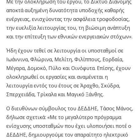
Με την ολοκλήρωση του έργου, το Δίκτυο Διανομής
αποκτά αυξημένη δυνατότητα υποδοχής καθαρής
ενέργειας, ενισχύοντας την ασφάλεια τροφοδοσίας,
την ευελιξία λειτουργίας του, τη βιώσιμη ανάπτυξη
και την επίτευξη των εθνικών ενεργειακών στόχων».
Ήδη έχουν τεθεί σε λειτουργία οι υποσταθμοί σε
Ιωάννινα, Φλώρινα, Μελίτη, Φιλίππους, Εορδαία,
Μέγαρα, Δομοκό, Πύλο και Οινόφυτα. Επίσης, έχουν
ολοκληρωθεί οι εργασίες και αναμένεται η
λειτουργία εντός του έτους σε Άραχθο, Σκύδρα,
Σπερχειάδα, Τρίκαλα και Μαγικό Ξάνθης.
Ο διευθύνων σύμβουλος του ΔΕΔΔΗΕ, Τάσος Μάνος,
δήλωσε σχετικά: «Με το μεγαλύτερο πρόγραμμα
ενίσχυσης υποσταθμών που έχει υλοποιήσει ποτέ ο
ΔΕΔΔΗΕ, δημιουργούμε τον απαραίτητο ηλεκτρικό