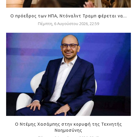
Ο πρόεδρος των ΗΠΑ, Ντόναλντ Τραμπ φέρεται να...
Πέμπτη, 6 Αυγούστου 2026, 22:59
Ο Ντέμης Χασάμπης στην κορυφή της Τεχνητής
Νοημοσύνης