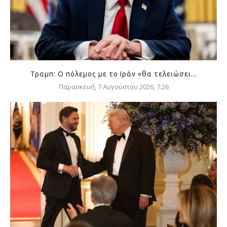
Τραμπ: Ο πόλεμος με το Ιράν «θα τελειώσει...
Παρασκευή, 7 Αυγούστου 2026, 7:26