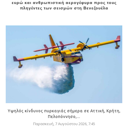
ευρώ και ανθρωπιστική αερογέφυρα προς τους
πληγέντες των σεισμών στη Βενεζουέλα
Υψηλός κίνδυνος πυρκαγιάς σήμερα σε Αττική, Κρήτη,
Πελοπόννησο,...
Παρασκευή, 7 Αυγούστου 2026, 7:45