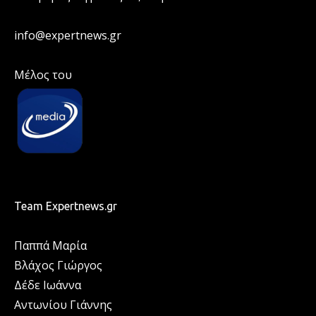
info@expertnews.gr
Μέλος του
Team Expertnews.gr
Παππά Μαρία
Βλάχος Γιώργος
Δέδε Ιωάννα
Αντωνίου Γιάννης