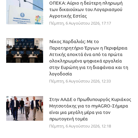
ΟΠΕΚΑ: Αύριο η δεύτερη πληρωμή
των δικαιούχων του Λογαριασμού
Αγροτικής Εστίας
Πέμπτη, 6 Αυγούστου 2026, 17:17
Νίκος Χαρδαλιάς: Με το
Παρατηρητήριο Έργων η Περιφέρεια
Αττικής αποκτά ένα από τα πρώτα
ολοκληρωμένα ψηφιακά εργαλεία
στην Ευρώπη για τη διαφάνεια και τη
λογοδοσία
Πέμπτη, 6 Αυγούστου 2026, 12:33
Στην ΑΑΔΕ ο Πρωθυπουργός Κυριάκος
Μητσοτάκης για το myAGRO-Σήμερα
είναι μια μεγάλη μέρα για τον
πρωτογενή τομέα
Πέμπτη, 6 Αυγούστου 2026, 12:18