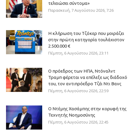
τελειώσει σύντομα»
Παρασκευή, 7 Αυγούστου 2026, 7:26
Η κλήρωση του Τζόκερ που μοιράζει
στην πρώτη κατηγορία τουλάχιστον
2.500.000 €
Πέμπτη, 6 Αυγούστου 2026, 23:11
Ο πρόεδρος των ΗΠΑ, Ντόναλντ
Τραμπ φέρεται να επέλεξε ως διάδοχό
του, τον αντιπρόεδρο Τζέι Ντι Βανς
Πέμπτη, 6 Αυγούστου 2026, 22:59
Ο Ντέμης Χασάμπης στην κορυφή της
Τεχνητής Νοημοσύνης
Πέμπτη, 6 Αυγούστου 2026, 22:45