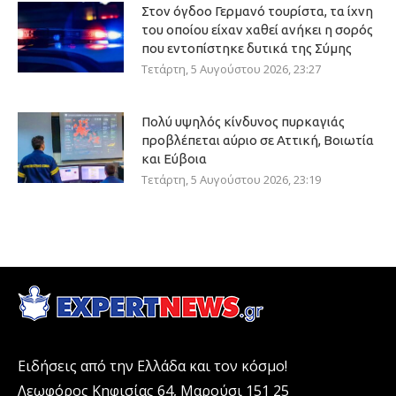
Στον όγδοο Γερμανό τουρίστα, τα ίχνη
του οποίου είχαν χαθεί ανήκει η σορός
που εντοπίστηκε δυτικά της Σύμης
Τετάρτη, 5 Αυγούστου 2026, 23:27
Πολύ υψηλός κίνδυνος πυρκαγιάς
προβλέπεται αύριο σε Αττική, Βοιωτία
και Εύβοια
Τετάρτη, 5 Αυγούστου 2026, 23:19
Ειδήσεις από την Ελλάδα και τον κόσμο!
Λεωφόρος Κηφισίας 64, Μαρούσι 151 25