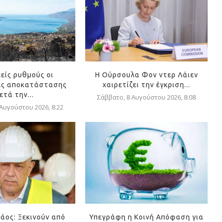
είς ρυθμούς οι
Η Ούρσουλα Φον ντερ Λάιεν
ες αποκατάστασης
χαιρετίζει την έγκριση...
ετά την...
Σάββατο, 8 Αυγούστου 2026, 8:08
 Αυγούστου 2026, 8:22
ιάος: Ξεκινούν από
Υπεγράφη η Κοινή Απόφαση για