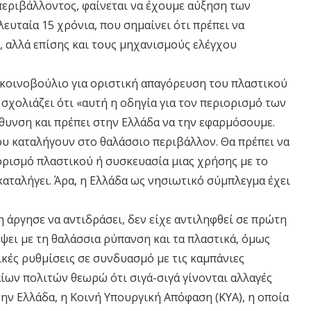
περιβάλλοντος, φαίνεται να έχουμε αύξηση των
υταία 15 χρόνια, που σημαίνει ότι πρέπει να
 αλλά επίσης και τους μηχανισμούς ελέγχου
κοινοβούλιο για οριστική απαγόρευση του πλαστικού
σχολιάζει ότι «αυτή η οδηγία για τον περιορισμό των
θυνση και πρέπει στην Ελλάδα να την εφαρμόσουμε.
ου καταλήγουν στο θαλάσσιο περιβάλλον. Θα πρέπει να
ρισμό πλαστικού ή συσκευασία μιας χρήσης με το
καταλήγει. Άρα, η Ελλάδα ως νησιωτικό σύμπλεγμα έχει
άργησε να αντιδράσει, δεν είχε αντιληφθεί σε πρώτη
ει με τη θαλάσσια ρύπανση και τα πλαστικά, όμως
ικές ρυθμίσεις σε συνδυασμό με τις καμπάνιες
ων πολιτών θεωρώ ότι σιγά-σιγά γίνονται αλλαγές
ν Ελλάδα, η Κοινή Υπουργική Απόφαση (ΚΥΑ), η οποία