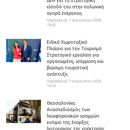
ΔΕΗ για τη στρατηγική
είσοδό του στην πολωνική
αγορά ενέργειας
Παρασκευή, 7 Αυγούστου 2026,
19:42
Ειδικό Χωροταξικό
Πλαίσιο για τον Τουρισμό:
Στρατηγικό εργαλείο για
οργανωμένη, ισόρροπη και
βιώσιμη τουριστική
ανάπτυξη
Παρασκευή, 7 Αυγούστου 2026,
19:14
Θεσσαλονίκη:
Ανασχεδιασμός των
λεωφορειακών γραμμών
ενόψει της έναρξης
λειτουργίας της επέκτασης