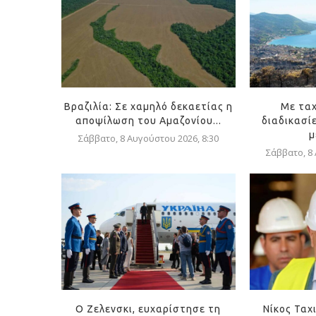
Βραζιλία: Σε χαμηλό δεκαετίας η
Με ταχ
αποψίλωση του Αμαζονίου...
διαδικασί
μ
Σάββατο, 8 Αυγούστου 2026, 8:30
Σάββατο, 8
Ο Ζελενσκι, ευχαρίστησε τη
Νίκος Ταχ