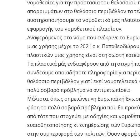
νομοθεσίες για την προστασία του θαλάσσιου 
απορριμμάτων στο θαλάσσιο περιβάλλον τα τελε
αυστηροποιήσουμε το νομοθετικό μας πλαίσιο,
εφαρμογής του νομοθετικού πλαισίου».
Αναφερόμενος στο νόμο που ενέκρινε το Ευρω
μιας χρήσης μέχρι το 2021 ο κ. Παπαθεοδώρου 
πλαστικών μιας χρήσης είναι στη σωστή κατεύ
Τα πλαστικά μάς ενδιαφέρουν από τη στιγμή π
συνδέουμε οποιαδήποτε πληροφορία για περιο
θαλάσσιο περιβάλλον γιατί εκεί νομοτελειακά 
πολύ σοβαρό πρόβλημα να αντιμετωπίσει».
Μάλιστα, όπως σημειώνει «η Ευρωπαϊκή Ένωση 
φάση το πολύ σοβαρό πρόβλημα που θα προκύψ
από τότε που στοχεύει με οδηγίες και νομοθετ
ευαισθητοποίησης κι ενημέρωσης των Ευρωπαί
στην συμπεριφορά των πολιτών. Όσον αφορά τη