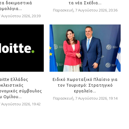
τα δοκιμαστικά
τα νέα Σχέδια...
ομολόγια...
Παρασκευή, 7 Αυγούστου 2026, 20:36
 Αυγούστου 2026, 20:39
oitte Ελλάδος
Ειδικό Χωροταξικό Πλαίσιο για
οκλειστικός
τον Τουρισμό: Στρατηγικό
ονομικός σύμβουλος
εργαλείο...
υ Ομίλου...
Παρασκευή, 7 Αυγούστου 2026, 19:14
 Αυγούστου 2026, 19:42