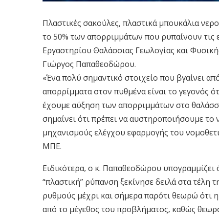
Πλαστικές σακούλες, πλαστικά μπουκάλια νερ
το 50% των απορριμμάτων που ρυπαίνουν τις ε
Εργαστηρίου Θαλάσσιας Γεωλογίας και Φυσικ
Γιώργος Παπαθεοδώρου.
«Ένα πολύ σημαντικό στοιχείο που βγαίνει από
απορρίμματα στον πυθμένα είναι το γεγονός ό
έχουμε αύξηση των απορριμμάτων στο θαλάσσιο
σημαίνει ότι πρέπει να αυστηροποιήσουμε το ν
μηχανισμούς ελέγχου εφαρμογής του νομοθετικ
ΜΠΕ.
Ειδικότερα, ο κ. Παπαθεοδώρου υπογραμμίζει ό
“πλαστική” ρύπανση ξεκίνησε δειλά στα τέλη τη
ρυθμούς μέχρι και σήμερα παρότι θεωρώ ότι η
από το μέγεθος του προβλήματος, καθώς θεωρ