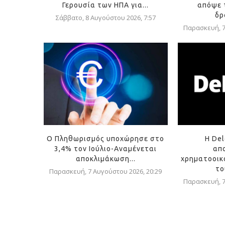
Γερουσία των ΗΠΑ για...
απόψε 
δρ
Σάββατο, 8 Αυγούστου 2026, 7:57
Παρασκευή, 7
Ο Πληθωρισμός υποχώρησε στο
Η Del
3,4% τον Ιούλιο-Αναμένεται
απ
αποκλιμάκωση...
χρηματοοικ
το
Παρασκευή, 7 Αυγούστου 2026, 20:29
Παρασκευή, 7