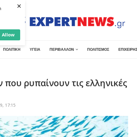
×
h
Allow
ΠΟΛΙΤΙΚΗ
ΥΓΕΙΑ
ΠΕΡΙΒΑΛΛΟΝ
ΠΟΛΙΤΙΣΜΟΣ
ΕΠΙΧΕΙΡΗΣ
 που ρυπαίνουν τις ελληνικές
9, 17:15