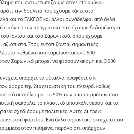
βλημα που αντιμετωπίζουμε στον 21ο αιώνα».
παρότι την δουλειά που έχουμε κάνει στο
λλά και το ΕΛΚΕΘΕ και άλλοι συνάδελφοι από άλλα
 εικόνα. Στην πραγματικότητα έχουμε δεδομένα για
του Ιονίου και του Σαρωνικού, όπου έχουμε
 αξιόπιστα. Έτσι, εντοπίζονται σημαντικές
άσσιο πυθμένα που κυμαίνονται από 500
στον Σαρωνικό μπορεί να φτάσουν ακόμη και 3.500
υνέχεια υπάρχει το μέταλλο, αναφέρει ο κ.
ον αφορά την διαχειριστική του πλευρά, καθώς
μαντικό αποτέλεσμα. Το 50% των απορριμμάτων που
αστική σακούλα, το πλαστικό μπουκάλι νερού και το
ητα να σχεδιάσουμε πολιτικές. Αυτές οι τρεις
ρυπαντικού φορτίου. Ένα άλλο σημαντικό στοιχεία που
ρρίμματα στον πυθμένα, παρόλο ότι υπάρχουν