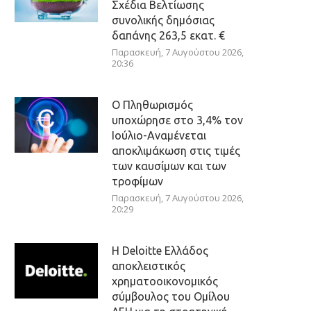
Σχέδια Βελτίωσης
συνολικής δημόσιας
δαπάνης 263,5 εκατ. €
Παρασκευή, 7 Αυγούστου 2026,
20:36
Ο Πληθωρισμός
υποχώρησε στο 3,4% τον
Ιούλιο-Αναμένεται
αποκλιμάκωση στις τιμές
των καυσίμων και των
τροφίμων
Παρασκευή, 7 Αυγούστου 2026,
20:29
Η Deloitte Ελλάδος
αποκλειστικός
χρηματοοικονομικός
σύμβουλος του Ομίλου