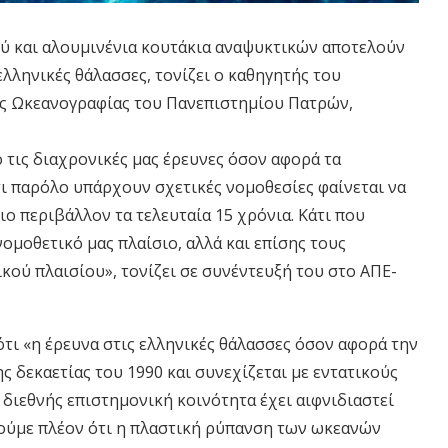
ού και αλουμινένια κουτάκια αναψυκτικών αποτελούν
λληνικές θάλασσες, τονίζει ο καθηγητής του
ής Ωκεανογραφίας του Πανεπιστημίου Πατρών,
 τις διαχρονικές μας έρευνες όσον αφορά τα
τι παρόλο υπάρχουν σχετικές νομοθεσίες φαίνεται να
 περιβάλλον τα τελευταία 15 χρόνια. Κάτι που
ομοθετικό μας πλαίσιο, αλλά και επίσης τους
ού πλαισίου», τονίζει σε συνέντευξή του στο ΑΠΕ-
τι «η έρευνα στις ελληνικές θάλασσες όσον αφορά την
ς δεκαετίας του 1990 και συνεχίζεται με εντατικούς
 διεθνής επιστημονική κοινότητα έχει αιφνιδιαστεί
ούμε πλέον ότι η πλαστική ρύπανση των ωκεανών