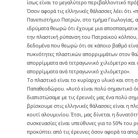
ίσως είναι το μεγαλύτερο περιβαλλοντικό πρό
Όσον αφορά τις ελληνικές θάλασσες λέει ότι «
Πανεπιστήμιο Πατρών, στο τμήμα Γεωλογίας, α
ιδρύματα θεωρώ ότι έχουμε μια αποσπασματική
την πλαστική ρύπανση του Πατραϊκού κόλπου, 
δεδομένα που θεωρώ ότι σε κάποιο βαθμό είναι
πυκνότητες πλαστικών απορριμμάτων στον θαλ
απορρίμματα ανά τετραγωνικό χιλιόμετρο και 
απορρίμματα ανά τετραγωνικό χιλιόμετρο».
Το πλαστικό είναι το κυρίαρχο υλικό και στη σ
Παπαθεοδώρου. «Αυτό είναι πολύ σημαντικό όσ
διαπιστώσαμε με τις έρευνές μας ένα πολύ ση
βρίσκουμε στις ελληνικές θάλασσες είναι η πλ
κουτί αλουμινίου. Έτσι, μας δίνεται η δυνατότ
συσκευασίες είναι υπεύθυνες για το 50% του 
προκύπτει από τις έρευνες όσον αφορά τα απο