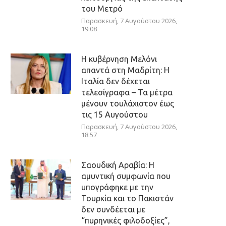
του Μετρό
Παρασκευή, 7 Αυγούστου 2026,
19:08
Η κυβέρνηση Μελόνι
απαντά στη Μαδρίτη: Η
Ιταλία δεν δέχεται
τελεσίγραφα – Τα μέτρα
μένουν τουλάχιστον έως
τις 15 Αυγούστου
Παρασκευή, 7 Αυγούστου 2026,
18:57
Σαουδική Αραβία: Η
αμυντική συμφωνία που
υπογράφηκε με την
Τουρκία και το Πακιστάν
δεν συνδέεται με
“πυρηνικές φιλοδοξίες”,