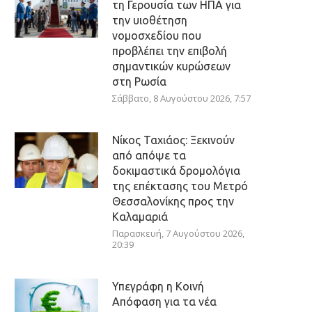
τη Γερουσία των ΗΠΑ για
την υιοθέτηση
νομοσχεδίου που
προβλέπει την επιβολή
σημαντικών κυρώσεων
στη Ρωσία
Σάββατο, 8 Αυγούστου 2026, 7:57
Νίκος Ταχιάος: Ξεκινούν
από απόψε τα
δοκιμαστικά δρομολόγια
της επέκτασης του Μετρό
Θεσσαλονίκης προς την
Καλαμαριά
Παρασκευή, 7 Αυγούστου 2026,
20:39
Υπεγράφη η Κοινή
Απόφαση για τα νέα