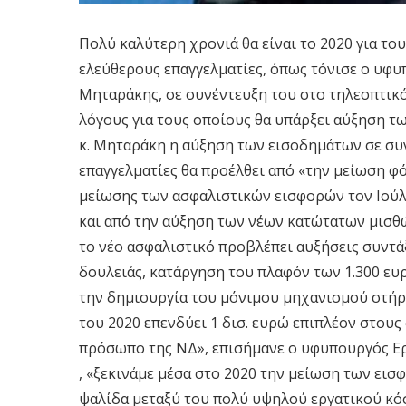
Πολύ καλύτερη χρονιά θα είναι το 2020 για το
ελεύθερους επαγγελματίες, όπως τόνισε ο υφ
Μηταράκης, σε συνέντευξη του στο τηλεοπτικό
λόγους για τους οποίους θα υπάρξει αύξηση τ
κ. Μηταράκη η αύξηση των εισοδημάτων σε συ
επαγγελματίες θα προέλθει από «την μείωση φ
μείωσης των ασφαλιστικών εισφορών τον Ιούλι
και από την αύξηση των νέων κατώτατων μισθώ
το νέο ασφαλιστικό προβλέπει αυξήσεις συντά
δουλειάς, κατάργηση του πλαφόν των 1.300 ευ
την δημιουργία του μόνιμου μηχανισμού στήρ
του 2020 επενδύει 1 δισ. ευρώ επιπλέον στους
πρόσωπο της ΝΔ», επισήμανε ο υφυπουργός Ερ
, «ξεκινάμε μέσα στο 2020 την μείωση των εισ
ψαλίδα μεταξύ του πολύ υψηλού εργατικού κό