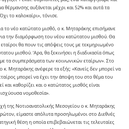
ομα θέρμανσης αυξάνεται μέχρι και 52% και αυτά τα
Όχι το καλοκαίρι», τόνισε.
 το νέο κατώτατο μισθό, ο κ. Μηταράκης επισήμανε
 για την διαμόρφωση του νέου κατώτατου μισθού. Θα
ί εταίροι θα πουν τις απόψεις τους με τεκμηριωμένο
τατου μισθού. ‘Αρα, θα ξεκινήσει η διαδικασία όπως
ούμε τα συμπεράσματα των κοινωνικών εταίρων». Στο
 κ. Μηταράκης ανέφερε τα εξής: «Κανείς δεν μπορεί να
ταίρος μπορεί να έχει την άποψη του στο θέμα του
 και καθορίζει και ο κατώτατος μισθός είναι
 ισχύουσα νομοθεσία».
οχή της Νοτιοανατολικής Μεσογείου ο κ. Μηταράκης
Πρώτον, είμαστε απόλυτα προσηλωμένοι στο Διεθνές
τηγική θέση η οποία επιβεβαιώνεται τις τελευταίες