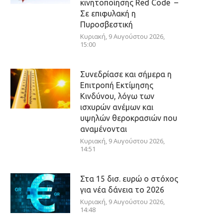
κινητοποίησης Red Code –
Σε επιφυλακή η
Πυροσβεστική
Κυριακή, 9 Αυγούστου 2026,
15:00
Συνεδρίασε και σήμερα η
Επιτροπή Εκτίμησης
Κινδύνου, λόγω των
ισχυρών ανέμων και
υψηλών θεροκρασιών που
αναμένονται
Κυριακή, 9 Αυγούστου 2026,
14:51
Στα 15 δισ. ευρώ ο στόχος
για νέα δάνεια το 2026
Κυριακή, 9 Αυγούστου 2026,
14:48