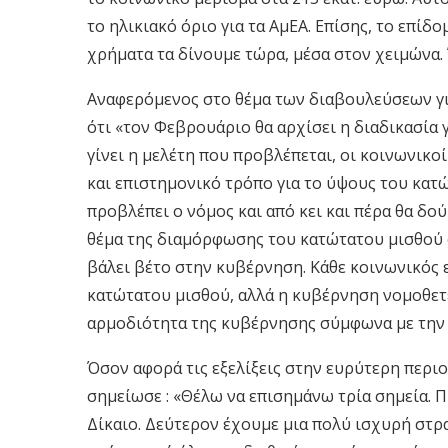
το ηλικιακό όριο για τα ΑμΕΑ. Επίσης, το επίδ
χρήματα τα δίνουμε τώρα, μέσα στον χειμώνα. 
Αναφερόμενος στο θέμα των διαβουλεύσεων για
ότι «τον Φεβρουάριο θα αρχίσει η διαδικασία
γίνει η μελέτη που προβλέπεται, οι κοινωνικο
και επιστημονικό τρόπο για το ύψους του κατώ
προβλέπει ο νόμος και από κει και πέρα θα δ
θέμα της διαμόρφωσης του κατώτατου μισθού ο
βάλει βέτο στην κυβέρνηση. Κάθε κοινωνικός ε
κατώτατου μισθού, αλλά η κυβέρνηση νομοθετεί
αρμοδιότητα της κυβέρνησης σύμφωνα με την
Όσον αφορά τις εξελίξεις στην ευρύτερη περι
σημείωσε : «Θέλω να επισημάνω τρία σημεία. 
Δίκαιο. Δεύτερον έχουμε μια πολύ ισχυρή στρα