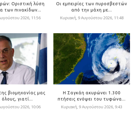
ρών: Οριστική λύση
Οι εμπειρίες των πυροσβεστών
α των πινακίδων...
από την μάχη με...
Αυγούστου 2026, 11:56
Κυριακή, 9 Αυγούστου 2026, 11:48
της βιομηχανίας μας
Η Σαγκάη ακυρώνει 1.300
όλους, γιατί...
πτήσεις ενόψει του τυφώνα...
Αυγούστου 2026, 10:06
Κυριακή, 9 Αυγούστου 2026, 9:43