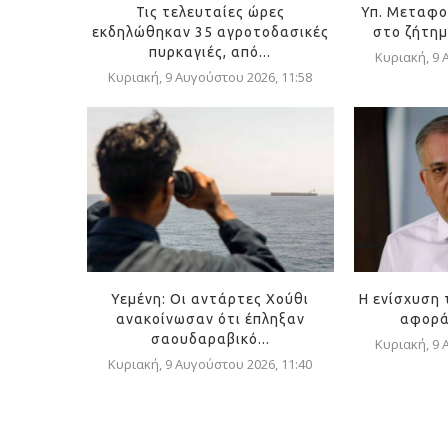
Τις τελευταίες ώρες
Υπ. Μεταφο
εκδηλώθηκαν 35 αγροτοδασικές
στο ζήτημ
πυρκαγιές, από...
Κυριακή, 9 
Κυριακή, 9 Αυγούστου 2026, 11:58
Υεμένη: Οι αντάρτες Χούθι
Η ενίσχυση 
ανακοίνωσαν ότι έπληξαν
αφορά 
σαουδαραβικό...
Κυριακή, 9 
Κυριακή, 9 Αυγούστου 2026, 11:40