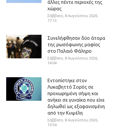
άλλες πέντε περιοχές της
χώρας
Σάββατο, 8 Αυγούστου 2026,
17:13
Συνελήφθησαν δύο άτομα
της ρωσόφωνης μαφίας
στο Παλαιό Φάληρο
Σάββατο, 8 Αυγούστου 2026,
14:04
Εντοπίστηκε στον
Λυκαβηττό Σορός σε
προχωρημένη σήψη και
ανήκει σε γυναίκα που είχε
δηλωθεί ως εξαφανισμένη
από την Κυψέλη
Σάββατο, 8 Αυγούστου 2026,
13:54