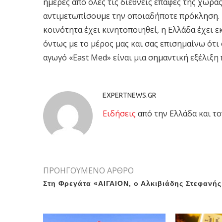
ημέρες από όλες τις διεθνείς επαφές της χώρας
αντιμετωπίσουμε την οποιαδήποτε πρόκληση. Κ
κοινότητα έχει κινητοποιηθεί, η Ελλάδα έχει ε
όντως με το μέρος μας και σας επισημαίνω ότι
αγωγό «East Med» είναι μια σημαντική εξέλιξη
EXPERTNEWS.GR
Eιδήσεις
από την Ελλάδα και το
ΠΡΟΗΓΟΥΜΕΝΟ ΑΡΘΡΟ
Στη Φρεγάτα «ΑΙΓΑΙΟΝ, ο Αλκιβιάδης Στεφανής