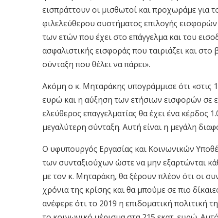
εισπράττουν οι μισθωτοί και προχωράμε για τ
φιλελεύθερου συστήματος επιλογής εισφορών
των ετών που έχει στο επάγγελμα και του εισο
ασφαλιστικής εισφοράς που ταιριάζει και στο 
σύνταξη που θέλει να πάρει».
Ακόμη ο κ. Μηταράκης υπογράμμισε ότι «στις 
ευρώ και η αύξηση των ετήσιων εισφορών σε ετ
ελεύθερος επαγγελματίας θα έχει ένα κέρδος 1
μεγαλύτερη σύνταξη. Αυτή είναι η μεγάλη διαφ
Ο υφυπουργός Εργασίας και Κοινωνικών Υποθέ
των συνταξιούχων ώστε να μην εξαρτώνται κά
με τον κ. Μηταράκη, θα ξέρουν πλέον ότι οι σ
χρόνια της κρίσης και θα μπούμε σε πιο δίκαι
ανέφερε ότι το 2019 η επιδοματική πολιτική τ
το κοινωνικό μέρισμα στα 215 εκατ. ευρώ. Αυτό