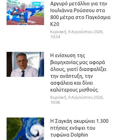
Αργυρό μετάλλιο για την
Ιουλιάννα Ρούσσου στα
800 μέτρα στο Παγκόσμιο
Κ20
Κυριακή, 9 Αυγούστου 2026,
10:24
Η ενίσχυση της
βιομηχανίας μας αφορά
όλους, γιατί διασφαλίζει
την ανάπτυξη, την
ασφάλεια και δίνει
καλύτερους μισθούς
Κυριακή, 9 Αυγούστου 2026,
10:06
Η Σαγκάη ακυρώνει 1.300
πτήσεις ενόψει του
τυφώνα Dolphin