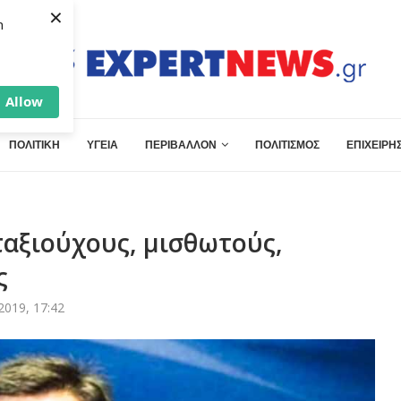
×
h
Allow
ΠΟΛΙΤΙΚΗ
ΥΓΕΙΑ
ΠΕΡΙΒΑΛΛΟΝ
ΠΟΛΙΤΙΣΜΟΣ
ΕΠΙΧΕΙΡΗΣ
ταξιούχους, μισθωτούς,
ς
2019, 17:42