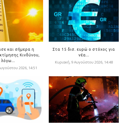
ασε και σήμερα η
Στα 15 δισ. ευρώ ο στόχος για
κτίμησης Κινδύνου,
νέα...
λόγω...
Κυριακή, 9 Αυγούστου 2026, 14:48
Αυγούστου 2026, 14:51