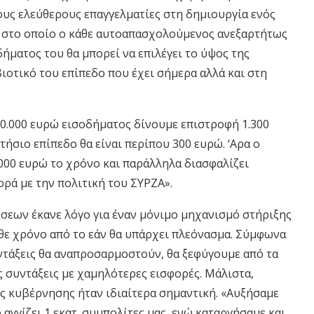
ους ελεύθερους επαγγελματίες στη δημιουργία ενός
 στο οποίο ο κάθε αυτοαπασχολούμενος ανεξαρτήτως
δήματος του θα μπορεί να επιλέγει το ύψος της
βιοτικό του επίπεδο που έχει σήμερα αλλά και στη
10.000 ευρώ εισοδήματος δίνουμε επιστροφή 1.300
ήσιο επίπεδο θα είναι περίπου 300 ευρώ. ‘Αρα ο
.000 ευρώ το χρόνο και παράλληλα διασφαλίζει
ορά με την πολιτική του ΣΥΡΖΑ».
σεων έκανε λόγο για έναν μόνιμο μηχανισμό στήριξης
θε χρόνο από το εάν θα υπάρχει πλεόνασμα. Σύμφωνα
υντάξεις θα αναπροσαρμοστούν, θα ξεφύγουμε από τα
ες συντάξεις με χαμηλότερες εισφορές. Μάλιστα,
ης κυβέρνησης ήταν ιδιαίτερα σημαντική. «Αυξήσαμε
 αγγίζει 1 εκατ. συμπολίτες μας, ενώ καταργήσαμε και