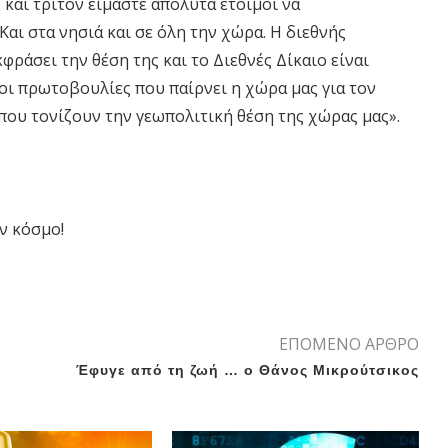
 και τρίτον είμαστε απόλυτα έτοιμοι να
αι στα νησιά και σε όλη την χώρα. Η διεθνής
κφράσει την θέση της και το Διεθνές Δίκαιο είναι
 οι πρωτοβουλίες που παίρνει η χώρα μας για τον
 που τονίζουν την γεωπολιτική θέση της χώρας μας».
ν κόσμο!
ΕΠΟΜΕΝΟ ΑΡΘΡΟ
Έφυγε από τη ζωή … ο Θάνος Μικρούτσικος