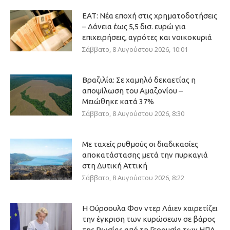
ΕΑΤ: Νέα εποχή στις χρηματοδοτήσεις
– Δάνεια έως 5,5 δισ. ευρώ για
επιχειρήσεις, αγρότες και νοικοκυριά
Σάββατο, 8 Αυγούστου 2026, 10:01
Βραζιλία: Σε χαμηλό δεκαετίας η
αποψίλωση του Αμαζονίου –
Μειώθηκε κατά 37%
Σάββατο, 8 Αυγούστου 2026, 8:30
Με ταχείς ρυθμούς οι διαδικασίες
αποκατάστασης μετά την πυρκαγιά
στη Δυτική Αττική
Σάββατο, 8 Αυγούστου 2026, 8:22
Η Ούρσουλα Φον ντερ Λάιεν χαιρετίζει
την έγκριση των κυρώσεων σε βάρος
της Ρωσίας από τη Γερουσία των ΗΠΑ