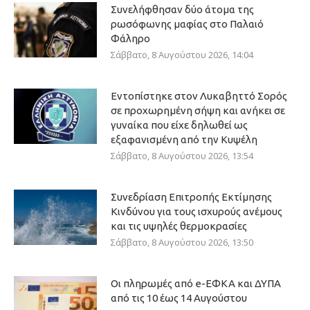
Συνελήφθησαν δύο άτομα της
ρωσόφωνης μαφίας στο Παλαιό
Φάληρο
Σάββατο, 8 Αυγούστου 2026, 14:04
Εντοπίστηκε στον Λυκαβηττό Σορός
σε προχωρημένη σήψη και ανήκει σε
γυναίκα που είχε δηλωθεί ως
εξαφανισμένη από την Κυψέλη
Σάββατο, 8 Αυγούστου 2026, 13:54
Συνεδρίαση Επιτροπής Εκτίμησης
Κινδύνου για τους ισχυρούς ανέμους
και τις υψηλές θερμοκρασίες
Σάββατο, 8 Αυγούστου 2026, 13:50
Οι πληρωμές από e-ΕΦΚΑ και ΔΥΠΑ
από τις 10 έως 14 Αυγούστου