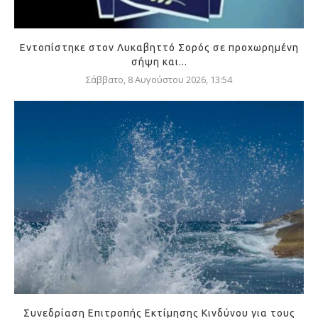
Εντοπίστηκε στον Λυκαβηττό Σορός σε προχωρημένη
σήψη και...
Σάββατο, 8 Αυγούστου 2026, 13:54
Συνεδρίαση Επιτροπής Εκτίμησης Κινδύνου για τους