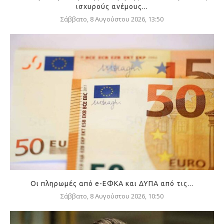
ισχυρούς ανέμους...
Σάββατο, 8 Αυγούστου 2026, 13:50
Οι πληρωμές από e-ΕΦΚΑ και ΔΥΠΑ από τις...
Σάββατο, 8 Αυγούστου 2026, 10:50