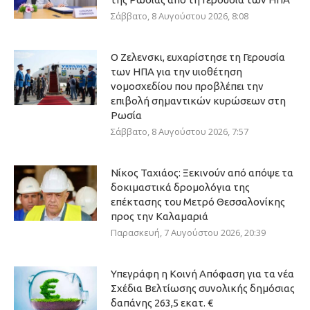
Σάββατο, 8 Αυγούστου 2026, 8:08
Ο Ζελενσκι, ευχαρίστησε τη Γερουσία
των ΗΠΑ για την υιοθέτηση
νομοσχεδίου που προβλέπει την
επιβολή σημαντικών κυρώσεων στη
Ρωσία
Σάββατο, 8 Αυγούστου 2026, 7:57
Νίκος Ταχιάος: Ξεκινούν από απόψε τα
δοκιμαστικά δρομολόγια της
επέκτασης του Μετρό Θεσσαλονίκης
προς την Καλαμαριά
Παρασκευή, 7 Αυγούστου 2026, 20:39
Υπεγράφη η Κοινή Απόφαση για τα νέα
Σχέδια Βελτίωσης συνολικής δημόσιας
δαπάνης 263,5 εκατ. €