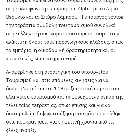
Τουρισμού κα Έλενα Κουντουρά σε συνέντευξή της
στη ραδιοφωνική εκπομπή του Alpha, με το Δήμο
Βερύκιο και το Σπύρο Λάμπρου. Η υπουργός τόνισε
την τεράστια συμβολή του τουρισμού συνολικά
στην ελληνική οικονομία, που συμπαρέσυρε στην
ανάπτυξη όλους τους παραγωγικούς κλάδους, όπως
το εμπόριο, η οικοδομική δραστηριότητα και οι
κατασκευές, και η κτηματαγορά.
Αναφέρθηκε στη στρατηγική του υπουργείου
Τουρισμού και στις επόμενες κινήσεις για να
διασφαλιστεί και το 2019 η εξαιρετική πορεία του
ελληνικού τουρισμού και τα συνεχόμενα ρεκόρ της
τελευταίας τετραετίας, όπως επίσης και για να
διατηρηθεί η διψήφια αύξηση που ήδη σημειώθηκε
στις προκρατήσεις για τη φετινή χρονιά από τις
ξένες αγορές.