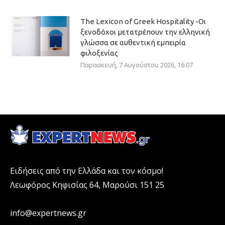
The Lexicon of Greek Hospitality -Οι
ξενοδόχοι μετατρέπουν την ελληνική
γλώσσα σε αυθεντική εμπειρία
φιλοξενίας
Παρασκευή, 7 Αυγούστου 2026, 16:07
Ειδήσεις από την Ελλάδα και τον κόσμο!
Λεωφόρος Κηφισίας 64, Μαρούσι 151 25
info@expertnews.gr