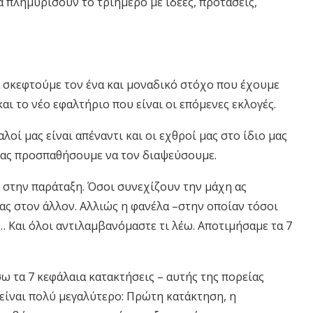
α πλημυρίσουν το τριήμερο με ιδέες, προτάσεις,
 σκεφτούμε τον ένα και μοναδικό στόχο που έχουμε
αι το νέο εφαλτήριο που είναι οι επόμενες εκλογές.
λοί μας είναι απέναντι και οι εχθροί μας στο ίδιο μας
 ας προσπαθήσουμε να τον διαψεύσουμε.
 στην παράταξη. Όσοι συνεχίζουν την μάχη ας
ας στον άλλον. Αλλιώς η φανέλα –στην οποίαν τόσοι
 Και όλοι αντιλαμβανόμαστε τι λέω. Αποτιμήσαμε τα 7
σω τα 7 κεφάλαια κατακτήσεις – αυτής της πορείας
 είναι πολύ μεγαλύτερο: Πρώτη κατάκτηση, η