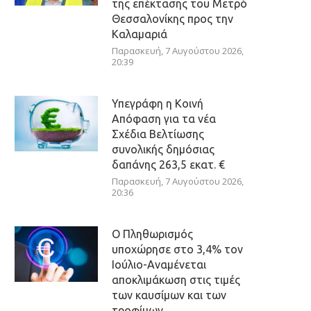
της επέκτασης του Μετρό
Θεσσαλονίκης προς την
Καλαμαριά
Παρασκευή, 7 Αυγούστου 2026,
20:39
Υπεγράφη η Κοινή
Απόφαση για τα νέα
Σχέδια Βελτίωσης
συνολικής δημόσιας
δαπάνης 263,5 εκατ. €
Παρασκευή, 7 Αυγούστου 2026,
20:36
Ο Πληθωρισμός
υποχώρησε στο 3,4% τον
Ιούλιο-Αναμένεται
αποκλιμάκωση στις τιμές
των καυσίμων και των
τροφίμων