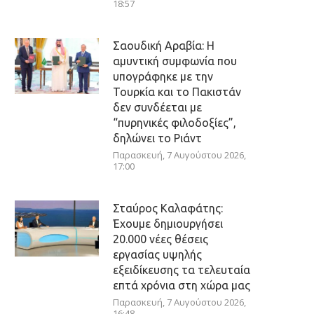
18:57
Σαουδική Αραβία: Η
αμυντική συμφωνία που
υπογράφηκε με την
Τουρκία και το Πακιστάν
δεν συνδέεται με
“πυρηνικές φιλοδοξίες”,
δηλώνει το Ριάντ
Παρασκευή, 7 Αυγούστου 2026,
17:00
Σταύρος Καλαφάτης:
Έχουμε δημιουργήσει
20.000 νέες θέσεις
εργασίας υψηλής
εξειδίκευσης τα τελευταία
επτά χρόνια στη χώρα μας
Παρασκευή, 7 Αυγούστου 2026,
16:48