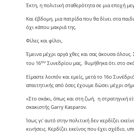
Έκτη, η πολιτική σταθερότητα σε μια εποχή μ
Και έβδομη, μια πατρίδα που θα δίνει στα παιδ
όχι κάπου μακριά της.
Φίλες και φίλοι,
Έμεινα μέχρι αργά χθες και σας άκουσα όλους.
ου
του 16
Συνεδρίου μας, θυμήθηκα ότι στο σκάκ
Είμαστε λοιπόν και εμείς, μετά το 16ο Συνέδριό
απαιτητικής από όσες έχουμε δώσει μέχρι σήμ
«Στο σκάκι, όπως και στη ζωή, η στρατηγική εί
σκακιστής Garry Kasparov.
Ίσως γι’ αυτό στην πολιτική δεν κερδίζει εκεί
κινήσεις. Κερδίζει εκείνος που έχει σχέδιο, υ