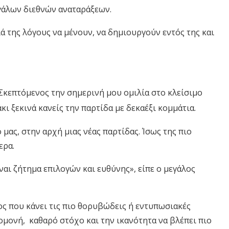
εγάλων διεθνών αναταράξεων.
ιά της λόγους να μένουν, να δημιουργούν εντός της και
 Σκεπτόμενος την σημερινή μου ομιλία στο κλείσιμο
ι ξεκινά κανείς την παρτίδα με δεκαέξι κομμάτια.
 μας, στην αρχή μιας νέας παρτίδας. Ίσως της πιο
ερα.
ναι ζήτημα επιλογών και ευθύνης», είπε ο μεγάλος
νος που κάνει τις πιο θορυβώδεις ή εντυπωσιακές
πομονή, καθαρό στόχο και την ικανότητα να βλέπει πιο