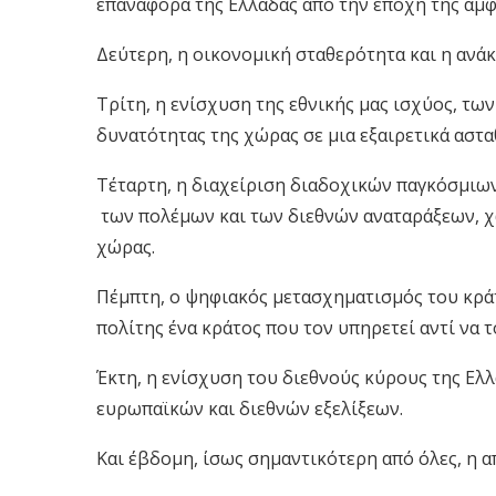
επαναφορά της Ελλάδας από την εποχή της αμφ
Δεύτερη, η οικονομική σταθερότητα και η ανά
Τρίτη, η ενίσχυση της εθνικής μας ισχύος, τ
δυνατότητας της χώρας σε μια εξαιρετικά αστα
Τέταρτη, η διαχείριση διαδοχικών παγκόσμιων 
των πολέμων και των διεθνών αναταράξεων, χω
χώρας.
Πέμπτη, ο ψηφιακός μετασχηματισμός του κράτ
πολίτης ένα κράτος που τον υπηρετεί αντί να τ
Έκτη, η ενίσχυση του διεθνούς κύρους της Ελ
ευρωπαϊκών και διεθνών εξελίξεων.
Και έβδομη, ίσως σημαντικότερη από όλες, η 