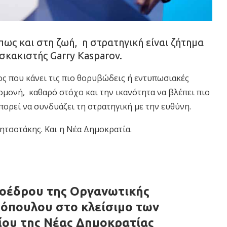
ως και στη ζωή, η στρατηγική είναι ζήτημα
 σκακιστής Garry Kasparov.
νος που κάνει τις πιο θορυβώδεις ή εντυπωσιακές
πομονή, καθαρό στόχο και την ικανότητα να βλέπει πιο
πορεί να συνδυάζει τη στρατηγική με την ευθύνη.
Μητσοτάκης. Και η Νέα Δημοκρατία.
ροέδρου της Οργανωτικής
όπουλου στο κλείσιμο των
ίου της Νέας Δημοκρατίας