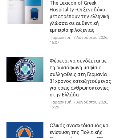
The Lexicon of Greek
Hospitality -Οι ξενοδόχοι
μετατρέπουν την ελληνική
γλώσσα σε αυθεντική
εμπειρία φιλοξενίας
Παρασκευή, 7 Αυγούστου 2026,
16:07
Φέρεται να συνδέεται με
τη ρωσόφωνη μαφία ο
συλληφθείς στη Γερμανία
31χρονος καταζητούμενος
για τρεις ανθρωποκτονίες
στην Ελλάδα
Παρασκευή, 7 Αυγούστου 2026,
15:29
Ολικός ανασχεδιασμός και
ενίσχυση της Πολιτικής