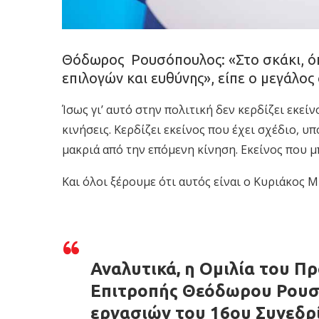
Θόδωρος Ρουσόπουλος: «Στο σκάκι, όπ
επιλογών και ευθύνης», είπε ο μεγάλος
Ίσως γι’ αυτό στην πολιτική δεν κερδίζει εκεί
κινήσεις. Κερδίζει εκείνος που έχει σχέδιο, υ
μακριά από την επόμενη κίνηση. Εκείνος που μ
Και όλοι ξέρουμε ότι αυτός είναι ο Κυριάκος 
Αναλυτικά, η Ομιλία του Π
Επιτροπής Θεόδωρου Ρουσ
εργασιών του 16ου Συνεδρ