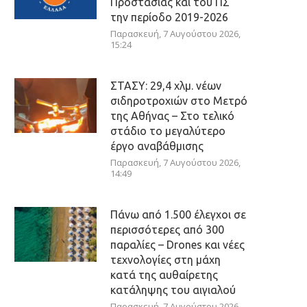
Προστασίας και του ΠΣ
την περίοδο 2019-2026
Παρασκευή, 7 Αυγούστου 2026,
15:24
ΣΤΑΣΥ: 29,4 χλμ. νέων
σιδηροτροχιών στο Μετρό
της Αθήνας – Στο τελικό
στάδιο το μεγαλύτερο
έργο αναβάθμισης
Παρασκευή, 7 Αυγούστου 2026,
14:49
Πάνω από 1.500 έλεγχοι σε
περισσότερες από 300
παραλίες – Drones και νέες
τεχνολογίες στη μάχη
κατά της αυθαίρετης
κατάληψης του αιγιαλού
Παρασκευή, 7 Αυγούστου 2026,