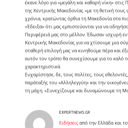
έκανε λόγο για «μεγάλη και καθαρή νίκη» στις 
της Κεντρικής Μακεδονίας «με τη θετική τους
χρόνια, κρατώντας όρθια τη Μακεδονία στα πι
«Έδειξαν ότι μας εμπιστεύονται για να οδηγήσ
Περιφέρειά μας στο μέλλον. Έδωσαν ισχυρή εν
Κεντρικής Μακεδονίας για να χτίσουμε μια σ
σταθερή επιλογή μας να κινηθούμε πέρα και έξ
αυτόν τον τρόπο θα συνεχίσουμε για το καλό 
χαρακτηριστικά.
Ευχαρίστησε, δε, τους πολίτες, τους εθελοντέ
παράταξής του «Αλληλεγγύη» και την οικογένει
τη μάχη. «Συνεχίζουμε και δυναμώνουμε τη Μα
EXPERTNEWS.GR
Eιδήσεις
από την Ελλάδα και το