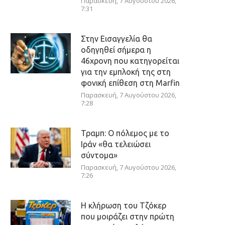
Παρασκευή, 7 Αυγούστου 2026,
7:31
Στην Εισαγγελία θα
οδηγηθεί σήμερα η
46χρονη που κατηγορείται
για την εμπλοκή της στη
φονική επίθεση στη Marfin
Παρασκευή, 7 Αυγούστου 2026,
7:28
Τραμπ: Ο πόλεμος με το
Ιράν «θα τελειώσει
σύντομα»
Παρασκευή, 7 Αυγούστου 2026,
7:26
Η κλήρωση του Τζόκερ
που μοιράζει στην πρώτη