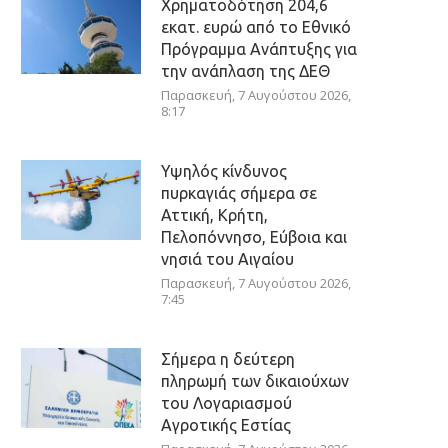
Χρηματοδότηση 204,6
εκατ. ευρώ από το Εθνικό
Πρόγραμμα Ανάπτυξης για
την ανάπλαση της ΔΕΘ
Παρασκευή, 7 Αυγούστου 2026,
8:17
Υψηλός κίνδυνος
πυρκαγιάς σήμερα σε
Αττική, Κρήτη,
Πελοπόννησο, Εύβοια και
νησιά του Αιγαίου
Παρασκευή, 7 Αυγούστου 2026,
7:45
Σήμερα η δεύτερη
πληρωμή των δικαιούχων
του Λογαριασμού
Αγροτικής Εστίας