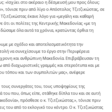
ς: «Ισχύει στο ακέραιο η δέσμευσή μου προς όλους:
, τόνισε πριν από λίγο ο Απόστολος Τζιτζικώστας, σε
 Τζιτζικώστας έκανε λόγο για «μεγάλη και καθαρή
ε ότι οι πολίτες της Κεντρικής Μακεδονίας «με τη
δώσαμε όλα αυτά τα χρόνια, κρατώντας όρθια τη
ουμε με σχέδιο και αποτελεσματικότητα την
τολή να συνεχίσουμε το έργο στην Περιφέρεια
ύγχρονη και ανθρώπινη Μακεδονία. Επιβράβευσαν τη
ω από διαχωριστικές γραμμές και στερεότυπα και με
του τόπου και των συμπολιτών μας», ανέφερε
ς, τους συνεργάτες του, τους υποψηφίους της
ά του που, όπως είπε, στάθηκε δίπλα του και σε αυτή
εδονία», πρόσθεσε ο κ. Τζιτζικώστας.», τόνισε πριν
ις του από το εκλογικό του κέντρο. Ο κ. Τζιτζικώστας