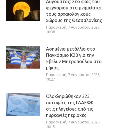
Αύγουστος: Στο φως του
φεγγαριού στα μνημεία και
τους αρχαιολογικούς
χώρους της Θεσσαλονίκης
Παρασκευή, 7 Αυγούστου 2026,
10:38
Ασημένιο μετάλλιο στο
Παγκόσμιο Κ20 για την
Έβελυν Μητροπούλου στο
μήκος
Παρασκευή, 7 Αυγούστου 2026,
10:27
Ολοκληρώθηκαν 325
αυτοψίες της ΓΔΑΕΦΚ
στις πληγείσες από τις
πυρκαγιές περιοχές
Παρασκευή, 7 Αυγούστου 2026,
10:15