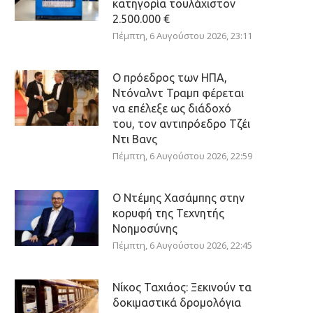
κατηγορία τουλάχιστον
2.500.000 €
Πέμπτη, 6 Αυγούστου 2026, 23:11
Ο πρόεδρος των ΗΠΑ,
Ντόναλντ Τραμπ φέρεται
να επέλεξε ως διάδοχό
του, τον αντιπρόεδρο Τζέι
Ντι Βανς
Πέμπτη, 6 Αυγούστου 2026, 22:59
Ο Ντέμης Χασάμπης στην
κορυφή της Τεχνητής
Νοημοσύνης
Πέμπτη, 6 Αυγούστου 2026, 22:45
Νίκος Ταχιάος: Ξεκινούν τα
δοκιμαστικά δρομολόγια