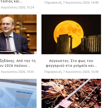
τασίας και...
Παρασκευή, 7 Αυγούστου 2026, 14:49
 Αυγούστου 2026, 15:24
ζηδάκης: Από την 1η
Αύγουστος: Στο φως του
υ 2026 παύουν...
φεγγαριού στα μνημεία και...
 Αυγούστου 2026, 10:55
Παρασκευή, 7 Αυγούστου 2026, 10:38