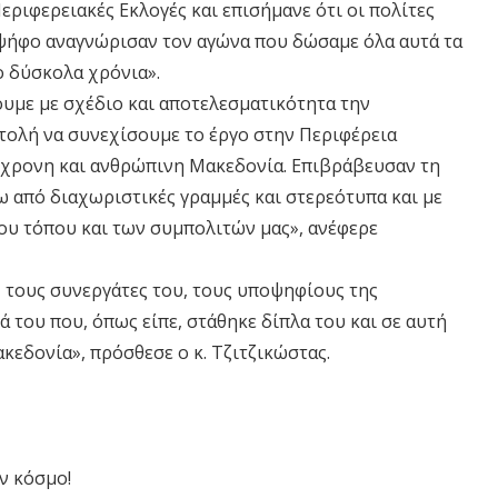
Περιφερειακές Εκλογές και επισήμανε ότι οι πολίτες
 ψήφο αναγνώρισαν τον αγώνα που δώσαμε όλα αυτά τα
ο δύσκολα χρόνια».
ουμε με σχέδιο και αποτελεσματικότητα την
τολή να συνεχίσουμε το έργο στην Περιφέρεια
ύγχρονη και ανθρώπινη Μακεδονία. Επιβράβευσαν τη
ω από διαχωριστικές γραμμές και στερεότυπα και με
του τόπου και των συμπολιτών μας», ανέφερε
ς, τους συνεργάτες του, τους υποψηφίους της
ά του που, όπως είπε, στάθηκε δίπλα του και σε αυτή
κεδονία», πρόσθεσε ο κ. Τζιτζικώστας.
ν κόσμο!