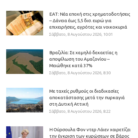
ΕΑΤ: Νέα εποχή στις χρηματοδοτήσεις
– Δάνεια έως 5,5 δισ. ευρώ για
επιχειρήσεις, αγρότες και νοικοκυριά
Σάββατο, 8 Αυγούστου 2026, 10:01
Βραζιλία: Σε χαμηλό δεκαετίας η
αποψίλωση του Αμαζονίου –
Μειώθηκε κατά 37%
Σάββατο, 8 Αυγούστου 2026, 8:30
Με ταχείς ρυθμούς οι διαδικασίες
αποκατάστασης μετά την πυρκαγιά
στη Δυτική Αττική
Σάββατο, 8 Αυγούστου 2026, 8:22
Η Ούρσουλα Φον ντερ Λάιεν χαιρετίζει
την έγκριση των κυρώσεων σε βάρος