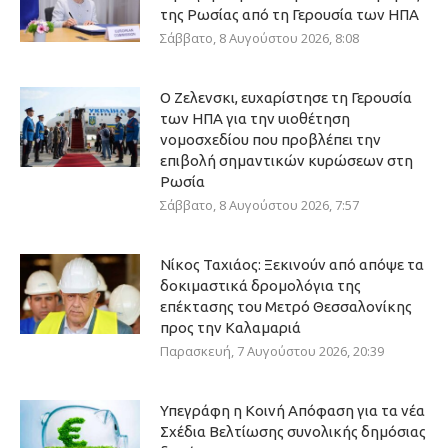
της Ρωσίας από τη Γερουσία των ΗΠΑ
Σάββατο, 8 Αυγούστου 2026, 8:08
Ο Ζελενσκι, ευχαρίστησε τη Γερουσία
των ΗΠΑ για την υιοθέτηση
νομοσχεδίου που προβλέπει την
επιβολή σημαντικών κυρώσεων στη
Ρωσία
Σάββατο, 8 Αυγούστου 2026, 7:57
Νίκος Ταχιάος: Ξεκινούν από απόψε τα
δοκιμαστικά δρομολόγια της
επέκτασης του Μετρό Θεσσαλονίκης
προς την Καλαμαριά
Παρασκευή, 7 Αυγούστου 2026, 20:39
Υπεγράφη η Κοινή Απόφαση για τα νέα
Σχέδια Βελτίωσης συνολικής δημόσιας