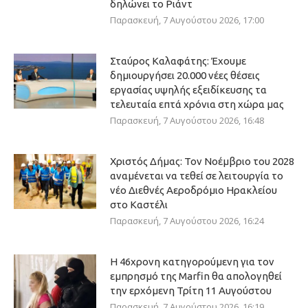
δηλώνει το Ριάντ
Παρασκευή, 7 Αυγούστου 2026, 17:00
Σταύρος Καλαφάτης: Έχουμε
δημιουργήσει 20.000 νέες θέσεις
εργασίας υψηλής εξειδίκευσης τα
τελευταία επτά χρόνια στη χώρα μας
Παρασκευή, 7 Αυγούστου 2026, 16:48
Χριστός Δήμας: Τον Νοέμβριο του 2028
αναμένεται να τεθεί σε λειτουργία το
νέο Διεθνές Αεροδρόμιο Ηρακλείου
στο Καστέλι
Παρασκευή, 7 Αυγούστου 2026, 16:24
Η 46χρονη κατηγορούμενη για τον
εμπρησμό της Marfin θα απολογηθεί
την ερχόμενη Τρίτη 11 Αυγούστου
Παρασκευή, 7 Αυγούστου 2026, 16:19