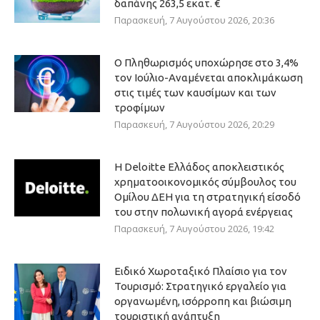
δαπάνης 263,5 εκατ. €
Παρασκευή, 7 Αυγούστου 2026, 20:36
Ο Πληθωρισμός υποχώρησε στο 3,4%
τον Ιούλιο-Αναμένεται αποκλιμάκωση
στις τιμές των καυσίμων και των
τροφίμων
Παρασκευή, 7 Αυγούστου 2026, 20:29
Η Deloitte Ελλάδος αποκλειστικός
χρηματοοικονομικός σύμβουλος του
Ομίλου ΔΕΗ για τη στρατηγική είσοδό
του στην πολωνική αγορά ενέργειας
Παρασκευή, 7 Αυγούστου 2026, 19:42
Ειδικό Χωροταξικό Πλαίσιο για τον
Τουρισμό: Στρατηγικό εργαλείο για
οργανωμένη, ισόρροπη και βιώσιμη
τουριστική ανάπτυξη