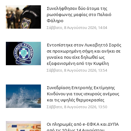
Συνελήφθησαν δύο άτομα της
ρωσόφωνης μαφίας στο Παλαιό
Φάληρο
Σάββατο, 8 Αυγούστου 2026, 14:04
Εντοπίστηκε στον Λυκαβηττό Σορός
σε προχωρημένη σήψη και ανήκει σε
γυναίκα που είχε δηλωθεί ως
εξαφανισμένη από την Κυψέλη
Σάββατο, 8 Αυγούστου 2026, 13:54
Συνεδρίαση Επιτροπής Εκτίμησης
Κινδύνου για τους ισχυρούς ανέμους
και τις υψηλές θερμοκρασίες
Σάββατο, 8 Αυγούστου 2026, 13:50
Οι πληρωμές από e-ΕΦΚΑ και ΔΥΠΑ
από τις 10 έως 14 Αυγούστου