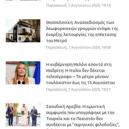
Παρασκευή, 7 Αυγούστου 2026, 19:14
Θεσσαλονίκη: Ανασχεδιασμός των
λεωφορειακών γραμμών ενόψει της
έναρξης λειτουργίας της επέκτασης
του Μετρό
Παρασκευή, 7 Αυγούστου 2026, 19:08
Η κυβέρνηση Μελόνι απαντά στη
Μαδρίτη: Η Ιταλία δεν δέχεται
τελεσίγραφα – Τα μέτρα μένουν
τουλάχιστον έως τις 15 Αυγούστου
Παρασκευή, 7 Αυγούστου 2026, 18:57
Σαουδική Αραβία: Η αμυντική
συμφωνία που υπογράφηκε με την
Τουρκία και το Πακιστάν δεν
συνδέεται με “πυρηνικές φιλοδοξίες”,