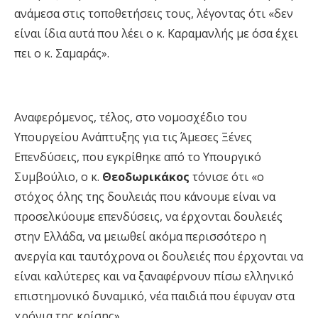
ανάμεσα στις τοποθετήσεις τους, λέγοντας ότι «δεν
είναι ίδια αυτά που λέει ο κ. Καραμανλής με όσα έχει
πει ο κ. Σαμαράς».
Αναφερόμενος, τέλος, στο νομοσχέδιο του
Υπουργείου Ανάπτυξης για τις Άμεσες Ξένες
Επενδύσεις, που εγκρίθηκε από το Υπουργικό
Συμβούλιο, ο κ.
Θεοδωρικάκος
τόνισε ότι «ο
στόχος όλης της δουλειάς που κάνουμε είναι να
προσελκύουμε επενδύσεις, να έρχονται δουλειές
στην Ελλάδα, να μειωθεί ακόμα περισσότερο η
ανεργία και ταυτόχρονα οι δουλειές που έρχονται να
είναι καλύτερες και να ξαναφέρνουν πίσω ελληνικό
επιστημονικό δυναμικό, νέα παιδιά που έφυγαν στα
χρόνια της κρίσης».