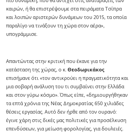
πιο δυναμική, που θα αντέχει στις αναταράξεις των
καιρών, ή θα επιστρέψουμε στα πειράματα Τσίπρα
και λοιπών αριστερών δυνάμεων του 2015, τα οποία
παραλίγο να τινάξουν τη χώρα στον αέρα»,
υπογράμμισε.
Απαντώντας στην κριτική που έκανε για την
κατάσταση της χώρας, ο κ.
Θεοδωρικάκος
επισήμανε ότι «τον αντικρούει η πραγματικότητα και
μια σοβαρή ανάλυση του τι συμβαίνει στην Ελλάδα
και στον γύρω κόσμο». Όπως είπε, «δημιουργήθηκαν
τα επτά χρόνια της Νέας Δημοκρατίας 650 χιλιάδες
θέσεις εργασίας. Αυτό δεν ήρθε από τον ουρανό:
έγινε χάρη στις δικές μας πολιτικές για προσέλκυση
επενδύσεων, για μείωση φορολογίας, για δουλειές.