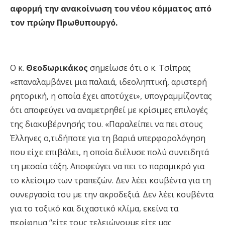
αφορμή την ανακοίνωση του νέου κόμματος από
τον πρώην Πρωθυπουργό.
Ο κ.
Θεοδωρικάκος
σημείωσε ότι ο κ. Τσίπρας
«επαναλαμβάνει μια παλαιά, ιδεοληπτική, αριστερή
ρητορική, η οποία έχει αποτύχει», υπογραμμίζοντας
ότι αποφεύγει να αναμετρηθεί με κρίσιμες επιλογές
της διακυβέρνησής του. «Παραλείπει να πει στους
Έλληνες ο,τιδήποτε για τη βαριά υπερφορολόγηση
που είχε επιβάλει, η οποία διέλυσε πολύ συνειδητά
τη μεσαία τάξη. Αποφεύγει να πει το παραμικρό για
το κλείσιμο των τραπεζών. Δεν λέει κουβέντα για τη
συνεργασία του με την ακροδεξιά. Δεν λέει κουβέντα
για το τοξικό και διχαστικό κλίμα, εκείνα τα
περίφημα “είτε τους τελειώνουμε είτε μας