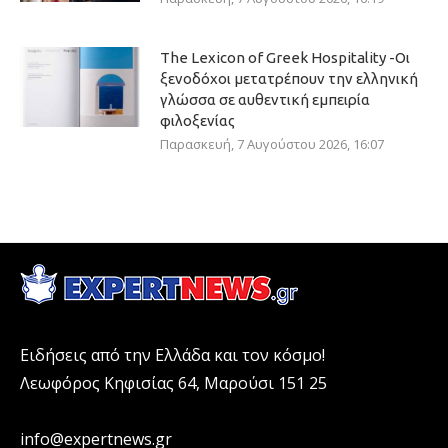
The Lexicon of Greek Hospitality -Οι
ξενοδόχοι μετατρέπουν την ελληνική
γλώσσα σε αυθεντική εμπειρία
φιλοξενίας
Παρασκευή, 7 Αυγούστου 2026, 16:07
Ειδήσεις από την Ελλάδα και τον κόσμο!
Λεωφόρος Κηφισίας 64, Μαρούσι 151 25
info@expertnews.gr