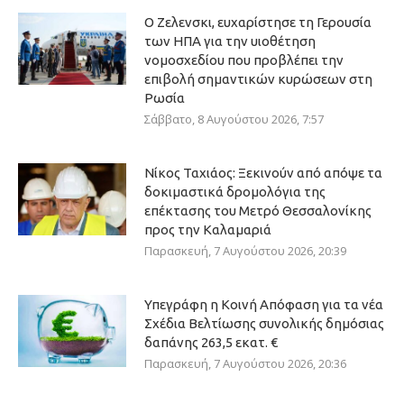
Ο Ζελενσκι, ευχαρίστησε τη Γερουσία
των ΗΠΑ για την υιοθέτηση
νομοσχεδίου που προβλέπει την
επιβολή σημαντικών κυρώσεων στη
Ρωσία
Σάββατο, 8 Αυγούστου 2026, 7:57
Νίκος Ταχιάος: Ξεκινούν από απόψε τα
δοκιμαστικά δρομολόγια της
επέκτασης του Μετρό Θεσσαλονίκης
προς την Καλαμαριά
Παρασκευή, 7 Αυγούστου 2026, 20:39
Υπεγράφη η Κοινή Απόφαση για τα νέα
Σχέδια Βελτίωσης συνολικής δημόσιας
δαπάνης 263,5 εκατ. €
Παρασκευή, 7 Αυγούστου 2026, 20:36