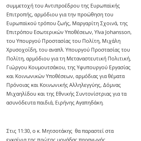
συμμετοχή του Αντιπροέδρου της Ευρωπαϊκής
Επιτροπής, αρμόδιου για την προώθηση του
Ευρωπαϊκού τρόπου ζωής, Μαργαρίτη Σχοινά, της
Επιτρόπου Εσωτερικών Υποθέσεων, Ylva Johansson,
του Υπουργού Προστασίας του Πολίτη, Μιχάλη
Χρυσοχοΐδη, του αναπλ. Υπουργού Προστασίας του
Πολίτη, αρμόδιου για τη Μεταναστευτική Πολιτική,
Γιώργου Κουμουτσάκου, της Υφυπουργού Εργασίας
και Κοινωνικών Υποθέσεων, αρμόδιας για θέματα
Πρόνοιας και Κοινωνικής Αλληλεγγύης, Δόμνας
Μιχαηλίδου και της Εθνικής Συντονίστριας για τα
ασυνόδευτα παιδιά, Ειρήνης Αγαπηδάκη.
Στις 11:30, ο κ. Μητσοτάκης θα παραστεί στα
εγκαίνια της πρώτης μονάδας παραγωγής