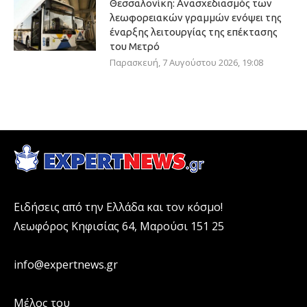
Θεσσαλονίκη: Ανασχεδιασμός των
λεωφορειακών γραμμών ενόψει της
έναρξης λειτουργίας της επέκτασης
του Μετρό
Παρασκευή, 7 Αυγούστου 2026, 19:08
Ειδήσεις από την Ελλάδα και τον κόσμο!
Λεωφόρος Κηφισίας 64, Μαρούσι 151 25
info@expertnews.gr
Μέλος του