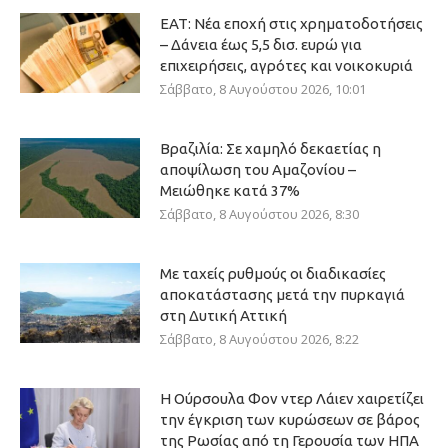
ΕΑΤ: Νέα εποχή στις χρηματοδοτήσεις
– Δάνεια έως 5,5 δισ. ευρώ για
επιχειρήσεις, αγρότες και νοικοκυριά
Σάββατο, 8 Αυγούστου 2026, 10:01
Βραζιλία: Σε χαμηλό δεκαετίας η
αποψίλωση του Αμαζονίου –
Μειώθηκε κατά 37%
Σάββατο, 8 Αυγούστου 2026, 8:30
Με ταχείς ρυθμούς οι διαδικασίες
αποκατάστασης μετά την πυρκαγιά
στη Δυτική Αττική
Σάββατο, 8 Αυγούστου 2026, 8:22
Η Ούρσουλα Φον ντερ Λάιεν χαιρετίζει
την έγκριση των κυρώσεων σε βάρος
της Ρωσίας από τη Γερουσία των ΗΠΑ