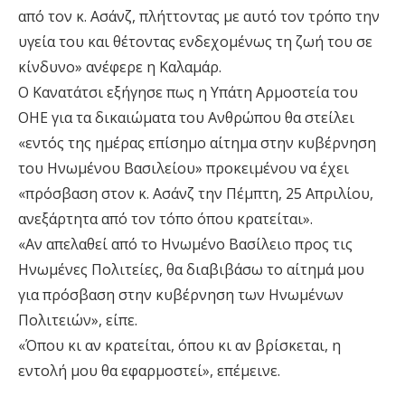
από τον κ. Ασάνζ, πλήττοντας με αυτό τον τρόπο την
υγεία του και θέτοντας ενδεχομένως τη ζωή του σε
κίνδυνο» ανέφερε η Καλαμάρ.
Ο Κανατάτσι εξήγησε πως η Υπάτη Αρμοστεία του
ΟΗΕ για τα δικαιώματα του Ανθρώπου θα στείλει
«εντός της ημέρας επίσημο αίτημα στην κυβέρνηση
του Ηνωμένου Βασιλείου» προκειμένου να έχει
«πρόσβαση στον κ. Ασάνζ την Πέμπτη, 25 Απριλίου,
ανεξάρτητα από τον τόπο όπου κρατείται».
«Αν απελαθεί από το Ηνωμένο Βασίλειο προς τις
Ηνωμένες Πολιτείες, θα διαβιβάσω το αίτημά μου
για πρόσβαση στην κυβέρνηση των Ηνωμένων
Πολιτειών», είπε.
«Όπου κι αν κρατείται, όπου κι αν βρίσκεται, η
εντολή μου θα εφαρμοστεί», επέμεινε.