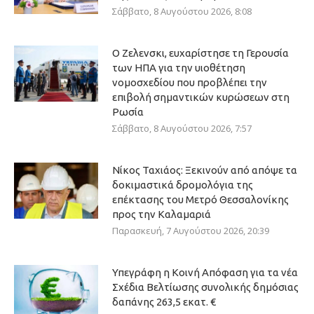
Σάββατο, 8 Αυγούστου 2026, 8:08
Ο Ζελενσκι, ευχαρίστησε τη Γερουσία
των ΗΠΑ για την υιοθέτηση
νομοσχεδίου που προβλέπει την
επιβολή σημαντικών κυρώσεων στη
Ρωσία
Σάββατο, 8 Αυγούστου 2026, 7:57
Νίκος Ταχιάος: Ξεκινούν από απόψε τα
δοκιμαστικά δρομολόγια της
επέκτασης του Μετρό Θεσσαλονίκης
προς την Καλαμαριά
Παρασκευή, 7 Αυγούστου 2026, 20:39
Υπεγράφη η Κοινή Απόφαση για τα νέα
Σχέδια Βελτίωσης συνολικής δημόσιας
δαπάνης 263,5 εκατ. €