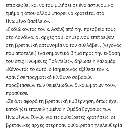
επισκεφθεί και να του μιλήσει σε ένα αστυνομικό
τμήμα ή όπου αλλού μπορεί να κρατείται στο
Ηνωμένο Βασίλειο».
«Εκδιώκοντας τον κ. Ασάνζ από την πρεσβεία τους
στο Λονδίνο, οι αρχές του Ισημερινού επέτρεψαν
στη βρετανική αστυνομία να τον συλλάβει , [γεγονός
που αποτελεί] ένα σημαντικό βήμα προς την έκδοσή
του στις Ηνωμένες Πολιτείες», δήλωσε η Καλαμάρ.
«Κάνοντάς το αυτό, ο Ισημερινός εξέθεσε τον κ.
Ασάνζ σε πραγματικό κίνδυνο σοβαρών
παραβιάσεων των θεμελιωδών δικαιωμάτων του»,
πρόσθεσε.
«Σε ό,τι αφορά τη βρετανική κυβέρνηση, όπως έχει
καταλήξει επανειλημμένα η Ομάδα Εργασίας των
Ηνωμένων Εθνών για τις αυθαίρετες κρατήσεις, οι
βρετανικές αρχές στέρησαν αυθαίρετα την ελευθερία