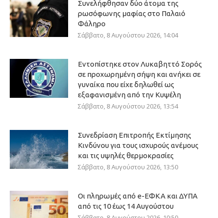
Συνελήφθησαν δύο άτομα της
ρωσόφωνης μαφίας στο Παλαιό
Φάληρο
Σάββατο, 8 Αυγούστου 2026, 14:04
Εντοπίστηκε στον Λυκαβηττό Σορός
σε προχωρημένη σήψη και ανήκει σε
γυναίκα που είχε δηλωθεί ως
εξαφανισμένη από την Κυψέλη
Σάββατο, 8 Αυγούστου 2026, 13:54
Συνεδρίαση Επιτροπής Εκτίμησης
Κινδύνου για τους ισχυρούς ανέμους
και τις υψηλές θερμοκρασίες
Σάββατο, 8 Αυγούστου 2026, 13:50
Οι πληρωμές από e-ΕΦΚΑ και ΔΥΠΑ
από τις 10 έως 14 Αυγούστου
Σάββατο, 8 Αυγούστου 2026, 10:50