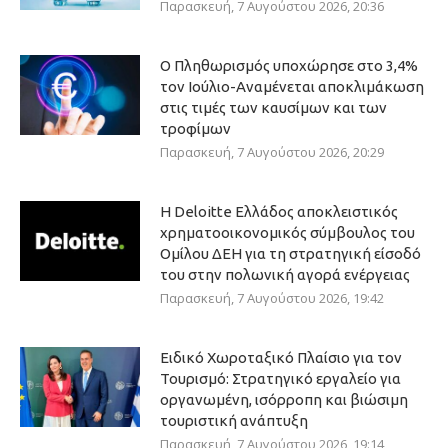
Παρασκευή, 7 Αυγούστου 2026, 20:36
Ο Πληθωρισμός υποχώρησε στο 3,4%
τον Ιούλιο-Αναμένεται αποκλιμάκωση
στις τιμές των καυσίμων και των
τροφίμων
Παρασκευή, 7 Αυγούστου 2026, 20:29
Η Deloitte Ελλάδος αποκλειστικός
χρηματοοικονομικός σύμβουλος του
Ομίλου ΔΕΗ για τη στρατηγική είσοδό
του στην πολωνική αγορά ενέργειας
Παρασκευή, 7 Αυγούστου 2026, 19:42
Ειδικό Χωροταξικό Πλαίσιο για τον
Τουρισμό: Στρατηγικό εργαλείο για
οργανωμένη, ισόρροπη και βιώσιμη
τουριστική ανάπτυξη
Παρασκευή, 7 Αυγούστου 2026, 19:14