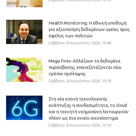
Health Monitoring: Η εθνική υποδομή
για αξιοποίηση δεδομένων υγείας προς
όφελος των πολιτών
Σάββατο, 8 Αυγούστου 2026, 10:40
Mega Fires-Αλλάζουν τα δεδομένα
πυρόσβεσης, επανεξετάζονται νέοι
τρόποι πρόληψης
Σάββατο, 8 Αυγούστου 2026, 10:18
Στη νέα εποχή τεχνολογικής
ανάπτυξης η συνδεσιμότητα, το cloud
και η τεχνητή νοημοσύνη λειτουργούν
πλέον ως ένα ενιαίο οικοσύστημα
Σάββατο, 8 Αυγούστου 2026, 10:10