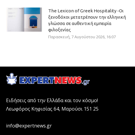
The Lexicon of Greek Hospitality -Οι
ξενοδόχοι μετατρέπουν την ελληνική
γλώσσα σε αυθεντική εμπειρία
φιλοξενίας
Παρασκευή, 7 Αυγούστου 2026, 16:07
Ειδήσεις από την Ελλάδα και τον κόσμο!
Λεωφόρος Κηφισίας 64, Μαρούσι 151 25
info@expertnews.gr