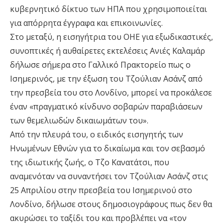
κυβερνητικό δίκτυο των ΗΠΑ που χρησιμοποιείται
για απόρρητα έγγραφα και επικοινωνίες.
Στο μεταξύ, η εισηγήτρια του ΟΗΕ για εξωδικαστικές,
συνοπτικές ή αυθαίρετες εκτελέσεις Ανιές Καλαμάρ
δήλωσε σήμερα στο Γαλλικό Πρακτορείο πως ο
Ισημερινός, με την έξωση του Τζούλιαν Ασάνζ από
την πρεσβεία του στο Λονδίνο, μπορεί να προκάλεσε
έναν «πραγματικό κίνδυνο σοβαρών παραβιάσεων
των θεμελιωδών δικαιωμάτων του».
Από την πλευρά του, ο ειδικός εισηγητής των
Ηνωμένων Εθνών για το δικαίωμα και τον σεβασμό
της ιδιωτικής ζωής, ο Τζο Κανατάτσι, που
αναμενόταν να συναντήσει τον Τζούλιαν Ασάνζ στις
25 Απριλίου στην πρεσβεία του Ισημερινού στο
Λονδίνο, δήλωσε στους δημοσιογράφους πως δεν θα
ακυρώσει το ταξίδι του και προβλέπει να «τον