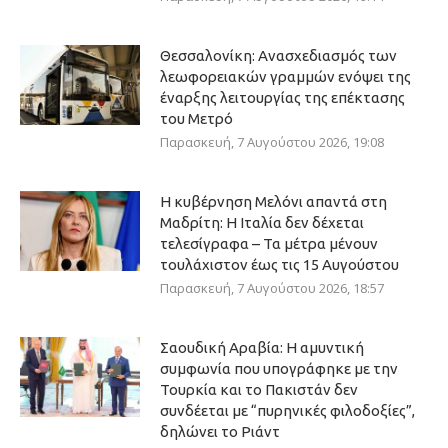
Θεσσαλονίκη: Ανασχεδιασμός των
λεωφορειακών γραμμών ενόψει της
έναρξης λειτουργίας της επέκτασης
του Μετρό
Παρασκευή, 7 Αυγούστου 2026, 19:08
Η κυβέρνηση Μελόνι απαντά στη
Μαδρίτη: Η Ιταλία δεν δέχεται
τελεσίγραφα – Τα μέτρα μένουν
τουλάχιστον έως τις 15 Αυγούστου
Παρασκευή, 7 Αυγούστου 2026, 18:57
Σαουδική Αραβία: Η αμυντική
συμφωνία που υπογράφηκε με την
Τουρκία και το Πακιστάν δεν
συνδέεται με “πυρηνικές φιλοδοξίες”,
δηλώνει το Ριάντ