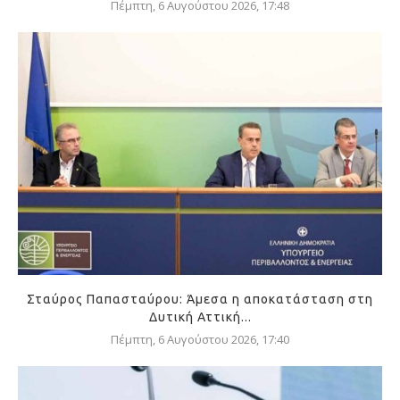
Πέμπτη, 6 Αυγούστου 2026, 17:48
Σταύρος Παπασταύρου: Άμεσα η αποκατάσταση στη
Δυτική Αττική...
Πέμπτη, 6 Αυγούστου 2026, 17:40