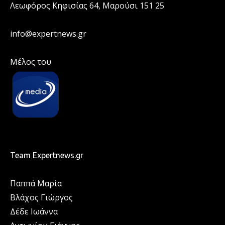
Λεωφόρος Κηφισίας 64, Μαρούσι 151 25
info@expertnews.gr
Μέλος του
Team Expertnews.gr
Παππά Μαρία
Βλάχος Γιώργος
Δέδε Ιωάννα