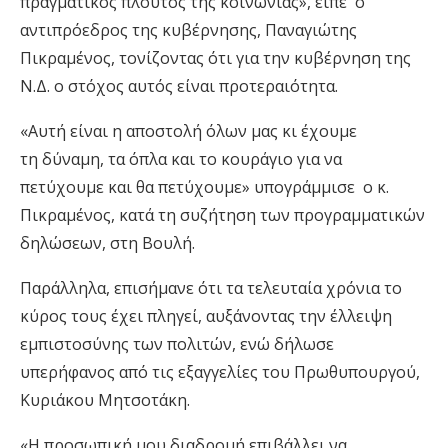
πραγματικός πλούτος της κοινωνίας», έιπε ο
αντιπρόεδρος της κυβέρνησης, Παναγιώτης
Πικραμένος, τονίζοντας ότι για την κυβέρνηση της
Ν.Δ. ο στόχος αυτός είναι προτεραιότητα.
«Αυτή είναι η αποστολή όλων μας κι έχουμε
τη δύναμη, τα όπλα και το κουράγιο για να
πετύχουμε και θα πετύχουμε» υπογράμμισε ο κ.
Πικραμένος, κατά τη συζήτηση των προγραμματικών
δηλώσεων, στη Βουλή.
Παράλληλα, επισήμανε ότι τα τελευταία χρόνια το
κύρος τους έχει πληγεί, αυξάνοντας την έλλειψη
εμπιστοσύνης των πολιτών, ενώ δήλωσε
υπερήφανος από τις εξαγγελίες του Πρωθυπουργού,
Κυριάκου Μητσοτάκη.
«Η προσωπική μου διαδρομή επιβάλλει να