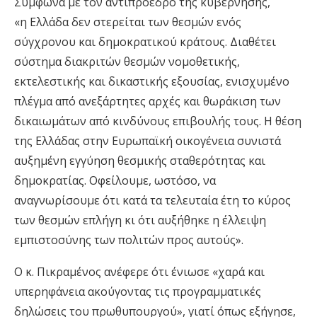
Σύμφωνα με τον αντιπρόεδρο της κυβέρνησης,
«η Ελλάδα δεν στερείται των θεσμών ενός
σύγχρονου και δημοκρατικού κράτους. Διαθέτει
σύστημα διακριτών θεσμών νομοθετικής,
εκτελεστικής και δικαστικής εξουσίας, ενισχυμένο
πλέγμα από ανεξάρτητες αρχές και θωράκιση των
δικαιωμάτων από κινδύνους επιβουλής τους. Η θέση
της Ελλάδας στην Ευρωπαϊκή οικογένεια συνιστά
αυξημένη εγγύηση θεσμικής σταθερότητας και
δημοκρατίας. Οφείλουμε, ωστόσο, να
αναγνωρίσουμε ότι κατά τα τελευταία έτη το κύρος
των θεσμών επλήγη κι ότι αυξήθηκε η έλλειψη
εμπιστοσύνης των πολιτών προς αυτούς».
Ο κ. Πικραμένος ανέφερε ότι ένιωσε «χαρά και
υπερηφάνεια ακούγοντας τις προγραμματικές
δηλώσεις του πρωθυπουργού», γιατί όπως εξήγησε,