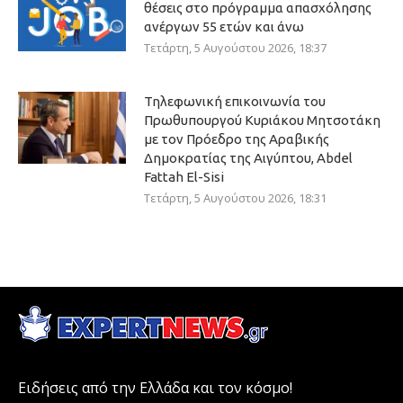
θέσεις στο πρόγραμμα απασχόλησης
ανέργων 55 ετών και άνω
Τετάρτη, 5 Αυγούστου 2026, 18:37
Τηλεφωνική επικοινωνία του
Πρωθυπουργού Κυριάκου Μητσοτάκη
με τον Πρόεδρο της Αραβικής
Δημοκρατίας της Αιγύπτου, Abdel
Fattah El-Sisi
Τετάρτη, 5 Αυγούστου 2026, 18:31
Ειδήσεις από την Ελλάδα και τον κόσμο!