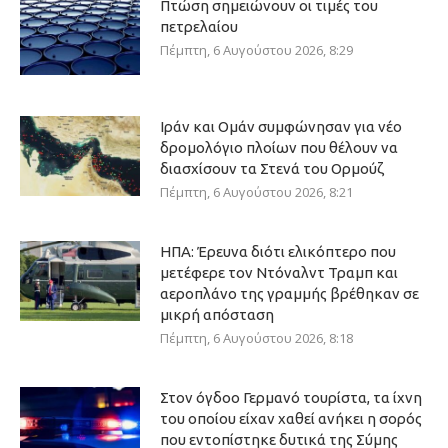
Πτώση σημειώνουν οι τιμές του
πετρελαίου
Πέμπτη, 6 Αυγούστου 2026, 8:29
Ιράν και Ομάν συμφώνησαν για νέο
δρομολόγιο πλοίων που θέλουν να
διασχίσουν τα Στενά του Ορμούζ
Πέμπτη, 6 Αυγούστου 2026, 8:21
ΗΠΑ: Έρευνα διότι ελικόπτερο που
μετέφερε τον Ντόναλντ Τραμπ και
αεροπλάνο της γραμμής βρέθηκαν σε
μικρή απόσταση
Πέμπτη, 6 Αυγούστου 2026, 8:18
Στον όγδοο Γερμανό τουρίστα, τα ίχνη
του οποίου είχαν χαθεί ανήκει η σορός
που εντοπίστηκε δυτικά της Σύμης