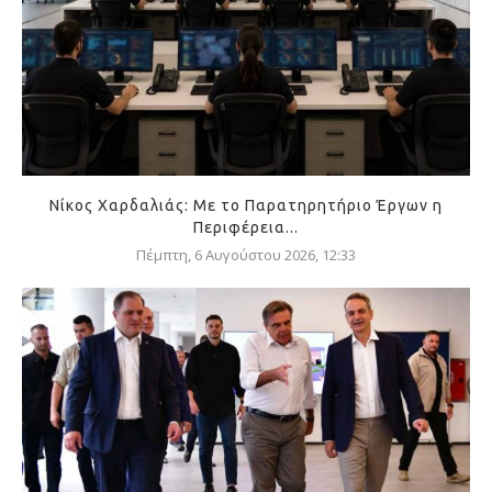
Νίκος Χαρδαλιάς: Με το Παρατηρητήριο Έργων η
Περιφέρεια...
Πέμπτη, 6 Αυγούστου 2026, 12:33