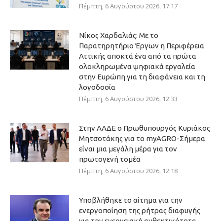
Πέμπτη, 6 Αυγούστου 2026, 17:17
Νίκος Χαρδαλιάς: Με το
Παρατηρητήριο Έργων η Περιφέρεια
Αττικής αποκτά ένα από τα πρώτα
ολοκληρωμένα ψηφιακά εργαλεία
στην Ευρώπη για τη διαφάνεια και τη
λογοδοσία
Πέμπτη, 6 Αυγούστου 2026, 12:33
Στην ΑΑΔΕ ο Πρωθυπουργός Κυριάκος
Μητσοτάκης για το myAGRO-Σήμερα
είναι μια μεγάλη μέρα για τον
πρωτογενή τομέα
Πέμπτη, 6 Αυγούστου 2026, 12:18
Υποβλήθηκε το αίτημα για την
ενεργοποίηση της ρήτρας διαφυγής
για την ενεργειακή ανθεκτικότητα