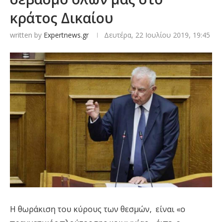
κράτος Δικαίου
written by
Expertnews.gr
Δευτέρα, 22 Ιουλίου 2019, 19:45
Η θωράκιση του κύρους των θεσμών, είναι «ο