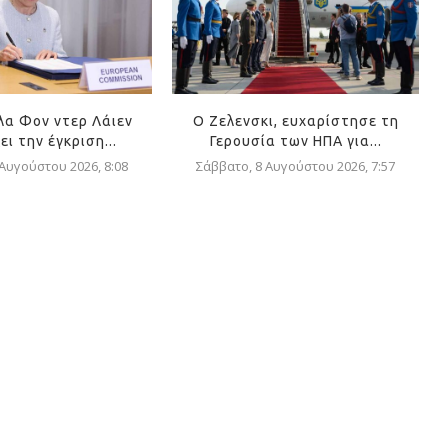
α Φον ντερ Λάιεν
Ο Ζελενσκι, ευχαρίστησε τη
ει την έγκριση...
Γερουσία των ΗΠΑ για...
 Αυγούστου 2026, 8:08
Σάββατο, 8 Αυγούστου 2026, 7:57