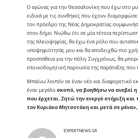
Ο αγώνας για την Θεσσαλονίκη που έχω στο μυ
ειδικά με τις συνθήκες που έχουν διαμορφώσει
τον πρόεδρο της Νέας Δημοκρατίας συμφωνήσα
στον δήμο. Νιώθω ότι σε μία τέτοια περίπτωση
της πλειοψηφίας, θα έχω ένα ρόλο που ανταποκ
υποψηφιότητάς μου και θα αποδειχθώ πιο χρήσ
προσπάθεια για την πόλη. Συγχρόνως, θα μπορ
εποικοδομητική παρουσία της παράταξης που
Μπαίνω λοιπόν σε έναν νέο και διαφορετικό εκ
έναν μεγάλο
σκοπό, να βοηθήσω να ανεβεί 
που έρχεται. Ζητώ την ενεργό στήριξη και
τον Κυριάκο Μητσοτάκη και μετά σε μένα»
EXPERTNEWS.GR