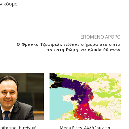
ν κόσμο!
ΕΠΟΜΕΝΟ ΑΡΘΡΟ
O Φράνκο Τζεφιρέλι, πέθανε σήμερα στο σπίτι
του στη Ρώμη, σε ηλικία 96 ετών
nitoring: Η εθνική
Mega Fires-Αλλάζουν τα