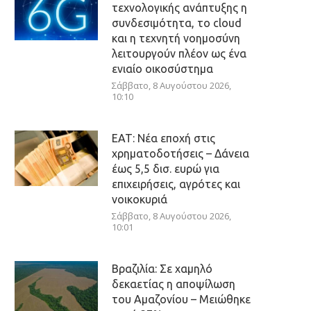
τεχνολογικής ανάπτυξης η
συνδεσιμότητα, το cloud
και η τεχνητή νοημοσύνη
λειτουργούν πλέον ως ένα
ενιαίο οικοσύστημα
Σάββατο, 8 Αυγούστου 2026,
10:10
ΕΑΤ: Νέα εποχή στις
χρηματοδοτήσεις – Δάνεια
έως 5,5 δισ. ευρώ για
επιχειρήσεις, αγρότες και
νοικοκυριά
Σάββατο, 8 Αυγούστου 2026,
10:01
Βραζιλία: Σε χαμηλό
δεκαετίας η αποψίλωση
του Αμαζονίου – Μειώθηκε