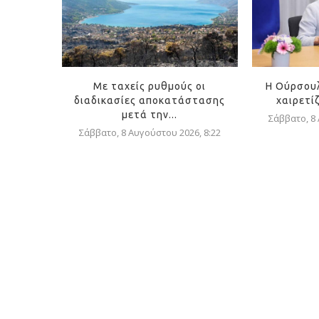
Με ταχείς ρυθμούς οι
Η Ούρσουλ
διαδικασίες αποκατάστασης
χαιρετίζ
μετά την...
Σάββατο, 8
Σάββατο, 8 Αυγούστου 2026, 8:22