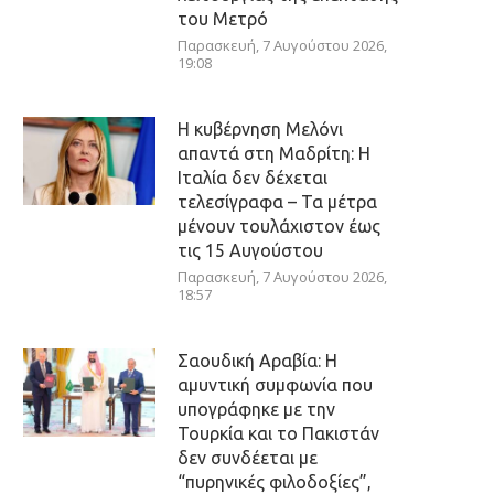
του Μετρό
Παρασκευή, 7 Αυγούστου 2026,
19:08
Η κυβέρνηση Μελόνι
απαντά στη Μαδρίτη: Η
Ιταλία δεν δέχεται
τελεσίγραφα – Τα μέτρα
μένουν τουλάχιστον έως
τις 15 Αυγούστου
Παρασκευή, 7 Αυγούστου 2026,
18:57
Σαουδική Αραβία: Η
αμυντική συμφωνία που
υπογράφηκε με την
Τουρκία και το Πακιστάν
δεν συνδέεται με
“πυρηνικές φιλοδοξίες”,