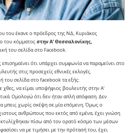
υ του έκανε ο πρόεδρος της ΝΔ, Κυριάκος
ο του κόμματος
στην Α’ Θεσσαλονίκης,
κή του σελίδα στο Facebook.
ς επισημαίνει ότι υπάρχει συμφωνία να παραμείνει στο
λευτής στις προσεχείς εθνικές εκλογές.
ή του σελίδα στο facebook τα εξής:
 χθες, να είμαι υποψήφιος βουλευτής στην Α’
τικά. Ομολογώ ότι δεν ήταν απλή απόφαση. Δεν
να μπεις χωρίς σκέψη σε μία επόμενη. Όμως ο
χιστους ανθρώπους που εκτός από εμένα, έχει γνώση
εκτυλίχθηκαν πίσω από τον ορατό κόσμο των μέσων
οφασίσει να με τιμήσει με την πρότασή του, έχει