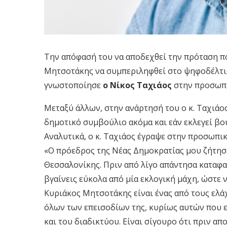
Την απόφασή του να αποδεχθεί την πρόταση πο
Μητσοτάκης να συμπεριληφθεί στο ψηφοδέλτι
γνωστοποίησε
ο Νίκος Ταχιάος
στην προσωπι
Μεταξύ άλλων, στην ανάρτησή του ο κ. Ταχιάο
δημοτικό συμβούλιο ακόμα και εάν εκλεγεί βου
Αναλυτικά, ο κ. Ταχιάος έγραψε στην προσωπικ
«Ο πρόεδρος της Νέας Δημοκρατίας μου ζήτησε
Θεσσαλονίκης. Πριν από λίγο απάντησα καταφα
βγαίνεις εύκολα από μία εκλογική μάχη, ώστε 
Κυριάκος Μητσοτάκης είναι ένας από τους ελά
όλων των επεισοδίων της, κυρίως αυτών που 
και του διαδικτύου. Είναι σίγουρο ότι πριν απ