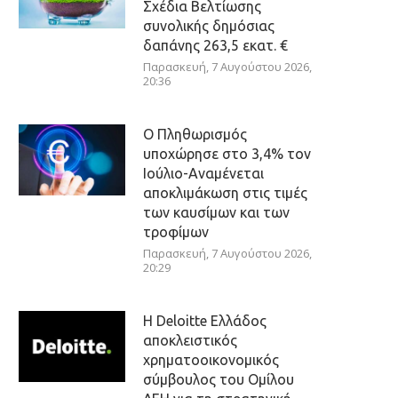
Σχέδια Βελτίωσης
συνολικής δημόσιας
δαπάνης 263,5 εκατ. €
Παρασκευή, 7 Αυγούστου 2026,
20:36
Ο Πληθωρισμός
υποχώρησε στο 3,4% τον
Ιούλιο-Αναμένεται
αποκλιμάκωση στις τιμές
των καυσίμων και των
τροφίμων
Παρασκευή, 7 Αυγούστου 2026,
20:29
Η Deloitte Ελλάδος
αποκλειστικός
χρηματοοικονομικός
σύμβουλος του Ομίλου