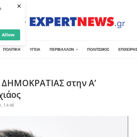
×
h
Allow
ΠΟΛΙΤΙΚΗ
ΥΓΕΙΑ
ΠΕΡΙΒΑΛΛΟΝ
ΠΟΛΙΤΙΣΜΟΣ
ΕΠΙΧΕΙΡΗΣ
Σ ΔΗΜΟΚΡΑΤΙΑΣ στην Α’
χιάος
, 14:48