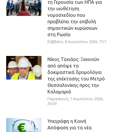
τη Γερουσία των ΗΠΑ για
την υιοθέτηση
νομοσχεδίου που
προβλέπει την επιβολή
σημαντικών κυρώσεων
στη Ρωσία
Σάββατο, 8 Αυγούστου 2026, 7:57
Νίκος Ταχιάος: Ξεκινούν
από απόψε τα
δοκιμαστικά δρομολόγια
της επέκτασης του Μετρό
Θεσσαλονίκης προς την
Καλαμαριά
Παρασκευή, 7 Αυγούστου 2026,
20:39
Υπεγράφη η Κοινή
Απόφαση για τα νέα