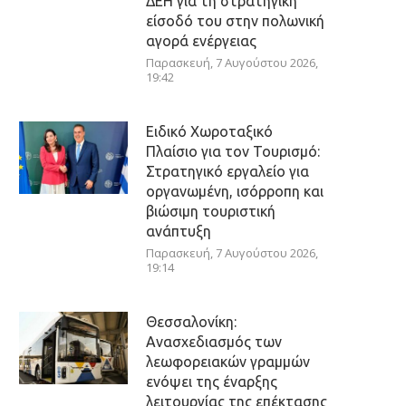
ΔΕΗ για τη στρατηγική
είσοδό του στην πολωνική
αγορά ενέργειας
Παρασκευή, 7 Αυγούστου 2026,
19:42
Ειδικό Χωροταξικό
Πλαίσιο για τον Τουρισμό:
Στρατηγικό εργαλείο για
οργανωμένη, ισόρροπη και
βιώσιμη τουριστική
ανάπτυξη
Παρασκευή, 7 Αυγούστου 2026,
19:14
Θεσσαλονίκη:
Ανασχεδιασμός των
λεωφορειακών γραμμών
ενόψει της έναρξης
λειτουργίας της επέκτασης