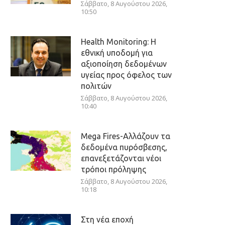
Σάββατο, 8 Αυγούστου 2026,
10:50
Health Monitoring: Η
εθνική υποδομή για
αξιοποίηση δεδομένων
υγείας προς όφελος των
πολιτών
Σάββατο, 8 Αυγούστου 2026,
10:40
Mega Fires-Αλλάζουν τα
δεδομένα πυρόσβεσης,
επανεξετάζονται νέοι
τρόποι πρόληψης
Σάββατο, 8 Αυγούστου 2026,
10:18
Στη νέα εποχή