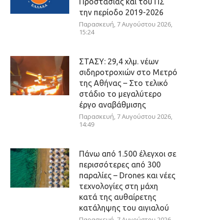
Προστασίας και του ΠΣ
την περίοδο 2019-2026
Παρασκευή, 7 Αυγούστου 2026,
15:24
ΣΤΑΣΥ: 29,4 χλμ. νέων
σιδηροτροχιών στο Μετρό
της Αθήνας – Στο τελικό
στάδιο το μεγαλύτερο
έργο αναβάθμισης
Παρασκευή, 7 Αυγούστου 2026,
14:49
Πάνω από 1.500 έλεγχοι σε
περισσότερες από 300
παραλίες – Drones και νέες
τεχνολογίες στη μάχη
κατά της αυθαίρετης
κατάληψης του αιγιαλού
Παρασκευή, 7 Αυγούστου 2026,