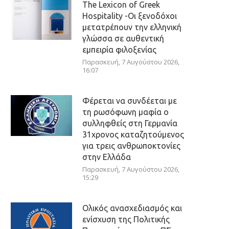
The Lexicon of Greek
Hospitality -Οι ξενοδόχοι
μετατρέπουν την ελληνική
γλώσσα σε αυθεντική
εμπειρία φιλοξενίας
Παρασκευή, 7 Αυγούστου 2026,
16:07
Φέρεται να συνδέεται με
τη ρωσόφωνη μαφία ο
συλληφθείς στη Γερμανία
31χρονος καταζητούμενος
για τρεις ανθρωποκτονίες
στην Ελλάδα
Παρασκευή, 7 Αυγούστου 2026,
15:29
Ολικός ανασχεδιασμός και
ενίσχυση της Πολιτικής