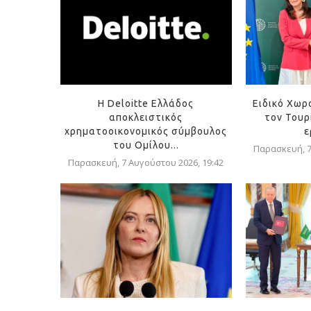
Η Deloitte Ελλάδος
Ειδικό Χωρ
αποκλειστικός
τον Τουρ
χρηματοοικονομικός σύμβουλος
ε
του Ομίλου...
Παρασκευή, 7
Παρασκευή, 7 Αυγούστου 2026, 19:42