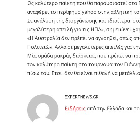
Ως καλύτερο παίκτη που θα παρουσιαστεί στο Π
αναφέρει το περίφημο yahoo στην αθλητική το
Σε ανάλυση της διοργάνωσης και ιδιαίτερα στ
μεγαλύτερη απειλή για τις ΗΠΑ», σημειώνει χα
«Η Αυστραλία δεν πρέπει να αγνοηθεί, όπως α
Πολιτειών. Αλλά οι μεγαλύτερες απειλές για τ
Μία ομάδα μακράς διάρκειας που πρέπει να προ
τον καλύτερο παίκτη στο τουρνουά: τον Γιάνν
πίσω του. Ετσι δεν θα είναι πιθανή να μετάλλι
EXPERTNEWS.GR
Eιδήσεις
από την Ελλάδα και το