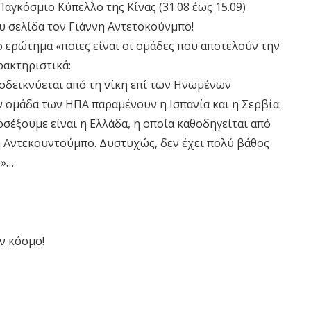
αγκόσμιο Κύπελλο της Κίνας (31.08 έως 15.09)
υ σελίδα τον Γιάννη Αντετοκούνμπο!
ο ερώτημα «ποιες είναι οι ομάδες που αποτελούν την
ρακτηριστικά:
ποδεικνύεται από τη νίκη επί των Ηνωμένων
ην ομάδα των ΗΠΑ παραμένουν η Ισπανία και η Σερβία.
σέξουμε είναι η Ελλάδα, η οποία καθοδηγείται από
η Αντεκουντούμπο. Δυστυχώς, δεν έχει πολύ βάθος
ο»…
ν κόσμο!