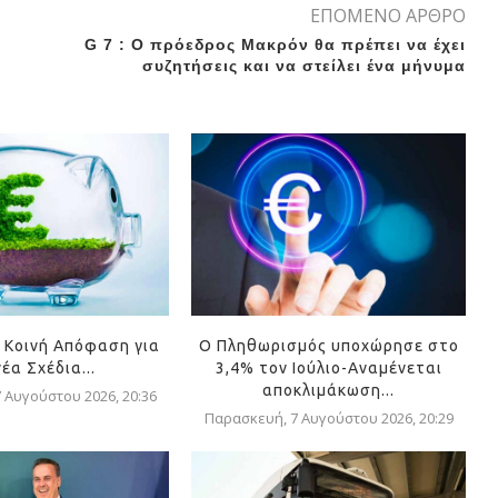
ΕΠΟΜΕΝΟ ΑΡΘΡΟ
G 7 : Ο πρόεδρος Μακρόν θα πρέπει να έχει
συζητήσεις και να στείλει ένα μήνυμα
 Κοινή Απόφαση για
Ο Πληθωρισμός υποχώρησε στο
νέα Σχέδια...
3,4% τον Ιούλιο-Αναμένεται
αποκλιμάκωση...
 Αυγούστου 2026, 20:36
Παρασκευή, 7 Αυγούστου 2026, 20:29