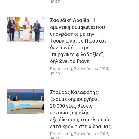
18:57
Σαουδική Αραβία: Η
αμυντική συμφωνία που
υπογράφηκε με την
Τουρκία και το Πακιστάν
δεν συνδέεται με
“πυρηνικές φιλοδοξίες”,
δηλώνει το Ριάντ
Παρασκευή, 7 Αυγούστου 2026,
17:00
Σταύρος Καλαφάτης:
Έχουμε δημιουργήσει
20.000 νέες θέσεις
εργασίας υψηλής
εξειδίκευσης τα τελευταία
επτά χρόνια στη χώρα μας
Παρασκευή, 7 Αυγούστου 2026,
16:48