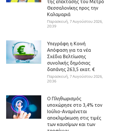
της επέκτασης του Μετρό
Θεσσαλονίκης προς την
Καλαμαριά
Παρασκευή, 7 Αυγούστου 2026,
20:39
Υπεγράφη η Κοινή
Απόφαση για τα νέα
Σχέδια Βελτίωσης
συνολικής δημόσιας
δαπάνης 263,5 εκατ. €
Παρασκευή, 7 Αυγούστου 2026,
20:36
Ο Πληθωρισμός
υποχώρησε στο 3,4% τον
Ιούλιο-Αναμένεται
αποκλιμάκωση στις τιμές
των καυσίμων και των
τροφίμων