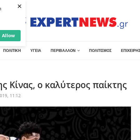
×
h
Allow
ΠΟΛΙΤΙΚΗ
ΥΓΕΙΑ
ΠΕΡΙΒΑΛΛΟΝ
ΠΟΛΙΤΙΣΜΟΣ
ΕΠΙΧΕΙΡΗΣ
ς Κίνας, ο καλύτερος παίκτης
019, 11:12