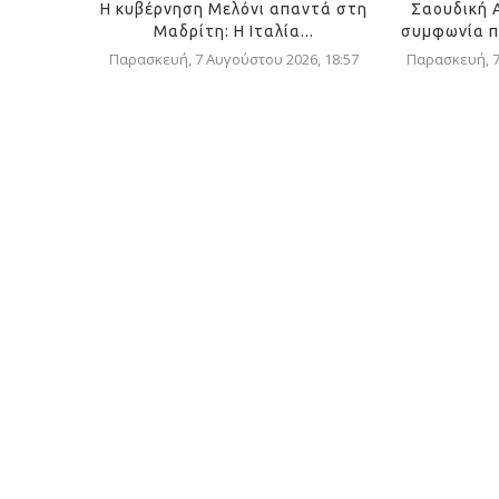
Η κυβέρνηση Μελόνι απαντά στη
Σαουδική 
Μαδρίτη: Η Ιταλία...
συμφωνία π
Παρασκευή, 7 Αυγούστου 2026, 18:57
Παρασκευή, 7