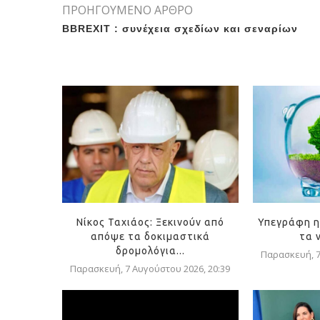
ΠΡΟΗΓΟΥΜΕΝΟ ΑΡΘΡΟ
BBREXIT : συνέχεια σχεδίων και σεναρίων
Νίκος Ταχιάος: Ξεκινούν από
Υπεγράφη η
απόψε τα δοκιμαστικά
τα 
δρομολόγια...
Παρασκευή, 7
Παρασκευή, 7 Αυγούστου 2026, 20:39