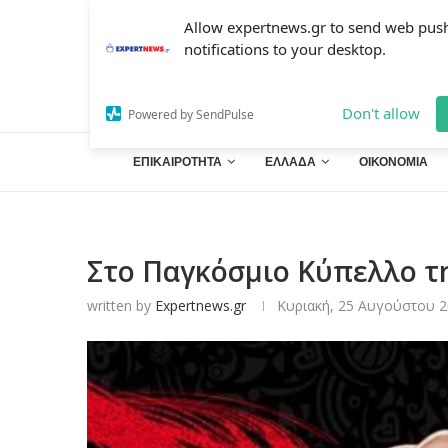
Allow expertnews.gr to send web pus
notifications to your desktop.
Don't allow
Powered by SendPulse
ΕΠΙΚΑΙΡΟΤΗΤΑ
ΕΛΛΑΔΑ
ΟΙΚΟΝΟΜΙΑ
Στο Παγκόσμιο Κύπελλο τη
written by
Expertnews.gr
Κυριακή, 25 Αυγούστου 2