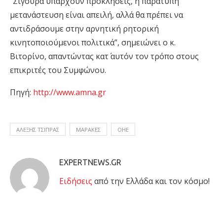
“Σίγουρα υπάρχουν προκλήσεις, η παράτυπη
μετανάστευση είναι απειλή, αλλά θα πρέπει να
αντιδράσουμε στην αρνητική ρητορική
κινητοποιούμενοι πολιτικά”, σημειώνει ο κ.
Βιτορίνο, απαντώντας κατ΄ αυτόν τον τρόπο στους
επικριτές του Συμφώνου.
Πηγή:
http://www.amna.gr
ΑΛΕΞΗΣ ΤΣΙΠΡΑΣ
ΜΑΡΑΚΕΣ
ΟΗΕ
EXPERTNEWS.GR
Eιδήσεις
από την Ελλάδα και τον κόσμο!