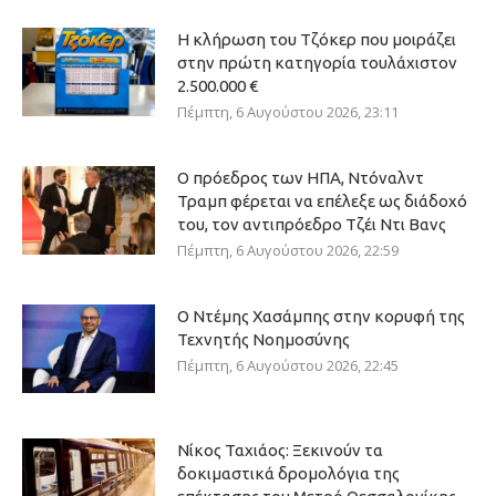
Η κλήρωση του Τζόκερ που μοιράζει
στην πρώτη κατηγορία τουλάχιστον
2.500.000 €
Πέμπτη, 6 Αυγούστου 2026, 23:11
Ο πρόεδρος των ΗΠΑ, Ντόναλντ
Τραμπ φέρεται να επέλεξε ως διάδοχό
του, τον αντιπρόεδρο Τζέι Ντι Βανς
Πέμπτη, 6 Αυγούστου 2026, 22:59
Ο Ντέμης Χασάμπης στην κορυφή της
Τεχνητής Νοημοσύνης
Πέμπτη, 6 Αυγούστου 2026, 22:45
Νίκος Ταχιάος: Ξεκινούν τα
δοκιμαστικά δρομολόγια της