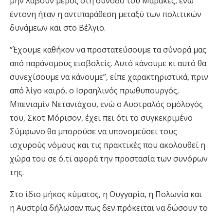
μην λάβουν μέρος στη σύνοδο του Μαρακές, ενώ
έντονη ήταν η αντιπαράθεση μεταξύ των πολιτικών
δυνάμεων και στο Βέλγιο.
“Έχουμε καθήκον να προστατεύσουμε τα σύνορά μας
από παράνομους εισβολείς. Αυτό κάνουμε κι αυτό θα
συνεχίσουμε να κάνουμε”, είπε χαρακτηριστικά, πριν
από λίγο καιρό, ο Ισραηλινός πρωθυπουργός,
Μπενιαμίν Νετανιάχου, ενώ ο Αυστραλός ομόλογός
του, Σκοτ Μόρισον, έχει πει ότι το συγκεκριμένο
Σύμφωνο θα μπορούσε να υπονομεύσει τους
ισχυρούς νόμους και τις πρακτικές που ακολουθεί η
χώρα του σε ό,τι αφορά την προστασία των συνόρων
της.
Στο ίδιο μήκος κύματος, η Ουγγαρία, η Πολωνία και
η Αυστρία δήλωσαν πως δεν πρόκειται να δώσουν το