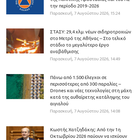
την περίοδο 2019-2026
Παρασκευή, 7 Αυγούστου 2026, 15:24
ΣΤΑΣΥ: 29,4 χλμ. νέων σιδηροτροχιών
στο Μετρό της Αθήνας – Στο τελικό
στάδιο το μεγαλύτερο έργο
αναβάθμισης
Παρασκευή, 7 Αυγούστου 2026, 14:49
Πάνω από 1.500 έλεγχοι σε
περισσότερες από 300 παραλίες –
Drones και νέες τεχνολογίες στη μάχη
κατά της αυθαίρετης κατάληψης του
αιγιαλού
Παρασκευή, 7 Αυγούστου 2026, 14:08
Κωστής Χατζηδάκης: Από την 1η
Οκτωβρίου 2026 παύουν να ισχύουν