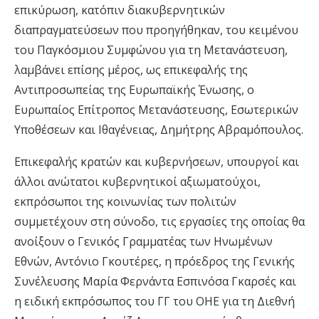
επικύρωση, κατόπιν διακυβερνητικών
διαπραγματεύσεων που προηγήθηκαν, του κειμένου
του Παγκόσμιου Συμφώνου για τη Μετανάστευση,
λαμβάνει επίσης μέρος, ως επικεφαλής της
Αντιπροσωπείας της Ευρωπαϊκής Ένωσης, ο
Ευρωπαίος Επίτροπος Μετανάστευσης, Εσωτερικών
Υποθέσεων και Ιθαγένειας, Δημήτρης Αβραμόπουλος.
Επικεφαλής κρατών και κυβερνήσεων, υπουργοί και
άλλοι ανώτατοι κυβερνητικοί αξιωματούχοι,
εκπρόσωποι της κοινωνίας των πολιτών
συμμετέχουν στη σύνοδο, τις εργασίες της οποίας θα
ανοίξουν ο Γενικός Γραμματέας των Ηνωμένων
Εθνών, Αντόνιο Γκουτέρες, η πρόεδρος της Γενικής
Συνέλευσης Μαρία Φερνάντα Εσπινόσα Γκαρσές και
η ειδική εκπρόσωπος του ΓΓ του ΟΗΕ για τη Διεθνή