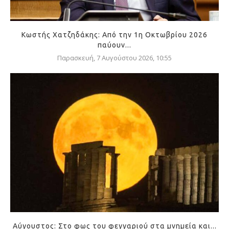
Κωστής Χατζηδάκης: Από την 1η Οκτωβρίου 2026
παύουν...
Παρασκευή, 7 Αυγούστου 2026, 10:55
Αύγουστος: Στο φως του φεγγαριού στα μνημεία και...