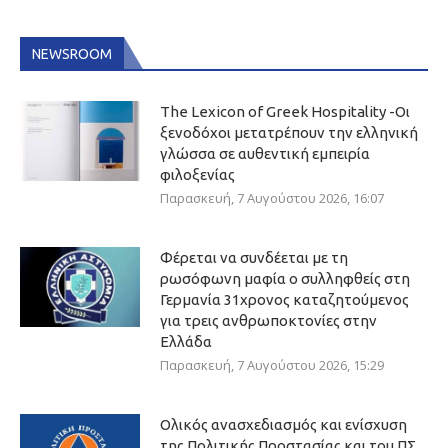
NEWSROOM
The Lexicon of Greek Hospitality -Οι
ξενοδόχοι μετατρέπουν την ελληνική
γλώσσα σε αυθεντική εμπειρία
φιλοξενίας
Παρασκευή, 7 Αυγούστου 2026, 16:07
Φέρεται να συνδέεται με τη
ρωσόφωνη μαφία ο συλληφθείς στη
Γερμανία 31χρονος καταζητούμενος
για τρεις ανθρωποκτονίες στην
Ελλάδα
Παρασκευή, 7 Αυγούστου 2026, 15:29
Ολικός ανασχεδιασμός και ενίσχυση
της Πολιτικής Προστασίας και του ΠΣ