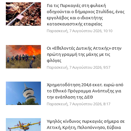
Για τις Πυρκαγιές στη φυλακή
οδηγούνται ο δήμαρχος Στυλίδας, ένας
εργολάβος και ο ιδιοκτήτης
κατασκευαστικής εταιρείας
Παρασκευή, 7 Αυγούστου 2026, 10:10
Οι «Εθελοντές Δυτικής Αττικής» στην
πρώτη γραμμή της μάχης με τις
φλόγες
Παρασκευή, 7 Αυγούστου 2026, 9:57
Χρηματοδότηση 204,6 εκατ. ευρώ από
το Εθνικό Πρόγραμμα Ανάπτυξης για
την ανάπλαση της ΔΕΘ
Παρασκευή, 7 Αυγούστου 2026, 8:17
Υψηλός κίνδυνος πυρκαγιάς σήμερα σε
Αττική, Κρήτη, Πελοπόννησο, Εύβοια