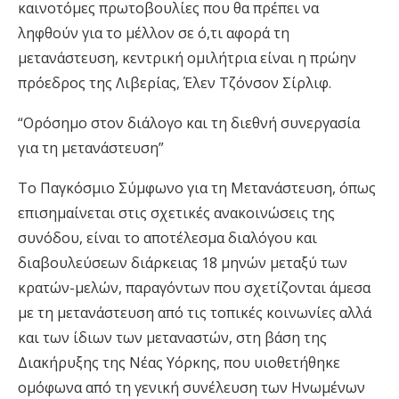
καινοτόμες πρωτοβουλίες που θα πρέπει να
ληφθούν για το μέλλον σε ό,τι αφορά τη
μετανάστευση, κεντρική ομιλήτρια είναι η πρώην
πρόεδρος της Λιβερίας, Έλεν Τζόνσον Σίρλιφ.
“Ορόσημο στον διάλογο και τη διεθνή συνεργασία
για τη μετανάστευση”
Το Παγκόσμιο Σύμφωνο για τη Μετανάστευση, όπως
επισημαίνεται στις σχετικές ανακοινώσεις της
συνόδου, είναι το αποτέλεσμα διαλόγου και
διαβουλεύσεων διάρκειας 18 μηνών μεταξύ των
κρατών-μελών, παραγόντων που σχετίζονται άμεσα
με τη μετανάστευση από τις τοπικές κοινωνίες αλλά
και των ίδιων των μεταναστών, στη βάση της
Διακήρυξης της Νέας Υόρκης, που υιοθετήθηκε
ομόφωνα από τη γενική συνέλευση των Ηνωμένων