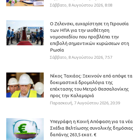
Σάββατο, 8 Αυγούστου 2026, 8:08
Ο Ζελενσκι, ευχαρίστησε τη Γερουσία
των ΗΠΑ για την υιοθέτηση
νομοσχεδίου που προβλέπει την
επιβολή σημαντικών κυρώσεων στη
Ρωσία
Σάββατο, 8 Αυγούστου 2026, 7:57
Νίκος Ταχιάος: Ξεκινούν από απόψε τα
δοκιμαστικά δρομολόγια της
επέκτασης του Μετρό Θεσσαλονίκης
προς την Καλαμαριά
Παρασκευή, 7 Αυγούστου 2026, 20:39
Υπεγράφη η Κοινή Απόφαση για τα νέα
Σχέδια Βελτίωσης συνολικής δημόσιας
δαπάνης 263,5 εκατ. €