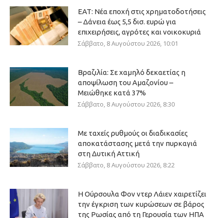
ΕΑΤ: Νέα εποχή στις χρηματοδοτήσεις
– Δάνεια έως 5,5 δισ. ευρώ για
επιχειρήσεις, αγρότες και νοικοκυριά
Σάββατο, 8 Αυγούστου 2026, 10:01
Βραζιλία: Σε χαμηλό δεκαετίας η
αποψίλωση του Αμαζονίου –
Μειώθηκε κατά 37%
Σάββατο, 8 Αυγούστου 2026, 8:30
Με ταχείς ρυθμούς οι διαδικασίες
αποκατάστασης μετά την πυρκαγιά
στη Δυτική Αττική
Σάββατο, 8 Αυγούστου 2026, 8:22
Η Ούρσουλα Φον ντερ Λάιεν χαιρετίζει
την έγκριση των κυρώσεων σε βάρος
της Ρωσίας από τη Γερουσία των ΗΠΑ