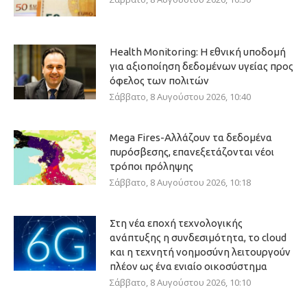
Health Monitoring: Η εθνική υποδομή
για αξιοποίηση δεδομένων υγείας προς
όφελος των πολιτών
Σάββατο, 8 Αυγούστου 2026, 10:40
Mega Fires-Αλλάζουν τα δεδομένα
πυρόσβεσης, επανεξετάζονται νέοι
τρόποι πρόληψης
Σάββατο, 8 Αυγούστου 2026, 10:18
Στη νέα εποχή τεχνολογικής
ανάπτυξης η συνδεσιμότητα, το cloud
και η τεχνητή νοημοσύνη λειτουργούν
πλέον ως ένα ενιαίο οικοσύστημα
Σάββατο, 8 Αυγούστου 2026, 10:10