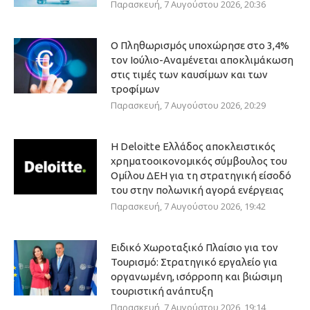
Παρασκευή, 7 Αυγούστου 2026, 20:36
Ο Πληθωρισμός υποχώρησε στο 3,4%
τον Ιούλιο-Αναμένεται αποκλιμάκωση
στις τιμές των καυσίμων και των
τροφίμων
Παρασκευή, 7 Αυγούστου 2026, 20:29
Η Deloitte Ελλάδος αποκλειστικός
χρηματοοικονομικός σύμβουλος του
Ομίλου ΔΕΗ για τη στρατηγική είσοδό
του στην πολωνική αγορά ενέργειας
Παρασκευή, 7 Αυγούστου 2026, 19:42
Ειδικό Χωροταξικό Πλαίσιο για τον
Τουρισμό: Στρατηγικό εργαλείο για
οργανωμένη, ισόρροπη και βιώσιμη
τουριστική ανάπτυξη
Παρασκευή, 7 Αυγούστου 2026, 19:14