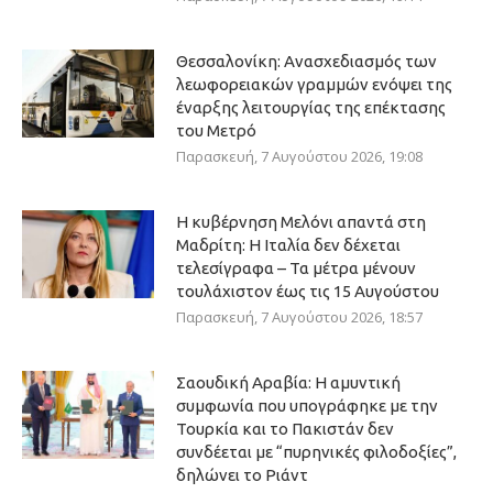
Θεσσαλονίκη: Ανασχεδιασμός των
λεωφορειακών γραμμών ενόψει της
έναρξης λειτουργίας της επέκτασης
του Μετρό
Παρασκευή, 7 Αυγούστου 2026, 19:08
Η κυβέρνηση Μελόνι απαντά στη
Μαδρίτη: Η Ιταλία δεν δέχεται
τελεσίγραφα – Τα μέτρα μένουν
τουλάχιστον έως τις 15 Αυγούστου
Παρασκευή, 7 Αυγούστου 2026, 18:57
Σαουδική Αραβία: Η αμυντική
συμφωνία που υπογράφηκε με την
Τουρκία και το Πακιστάν δεν
συνδέεται με “πυρηνικές φιλοδοξίες”,
δηλώνει το Ριάντ