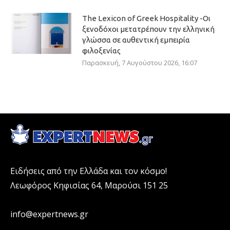
The Lexicon of Greek Hospitality -Οι
ξενοδόχοι μετατρέπουν την ελληνική
γλώσσα σε αυθεντική εμπειρία
φιλοξενίας
Παρασκευή, 7 Αυγούστου 2026, 16:07
Ειδήσεις από την Ελλάδα και τον κόσμο!
Λεωφόρος Κηφισίας 64, Μαρούσι 151 25
info@expertnews.gr