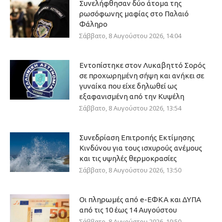
Συνελήφθησαν δύο άτομα της
ρωσόφωνης μαφίας στο Παλαιό
Φάληρο
Σάββατο, 8 Αυγούστου 2026, 14:04
Εντοπίστηκε στον Λυκαβηττό Σορός
σε προχωρημένη σήψη και ανήκει σε
γυναίκα που είχε δηλωθεί ως
εξαφανισμένη από την Κυψέλη
Σάββατο, 8 Αυγούστου 2026, 13:54
Συνεδρίαση Επιτροπής Εκτίμησης
Κινδύνου για τους ισχυρούς ανέμους
και τις υψηλές θερμοκρασίες
Σάββατο, 8 Αυγούστου 2026, 13:50
Οι πληρωμές από e-ΕΦΚΑ και ΔΥΠΑ
από τις 10 έως 14 Αυγούστου
Σάββατο, 8 Αυγούστου 2026, 10:50