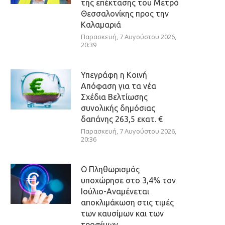
της επέκτασης του Μετρό
Θεσσαλονίκης προς την
Καλαμαριά
Παρασκευή, 7 Αυγούστου 2026,
20:39
Υπεγράφη η Κοινή
Απόφαση για τα νέα
Σχέδια Βελτίωσης
συνολικής δημόσιας
δαπάνης 263,5 εκατ. €
Παρασκευή, 7 Αυγούστου 2026,
20:36
Ο Πληθωρισμός
υποχώρησε στο 3,4% τον
Ιούλιο-Αναμένεται
αποκλιμάκωση στις τιμές
των καυσίμων και των
τροφίμων