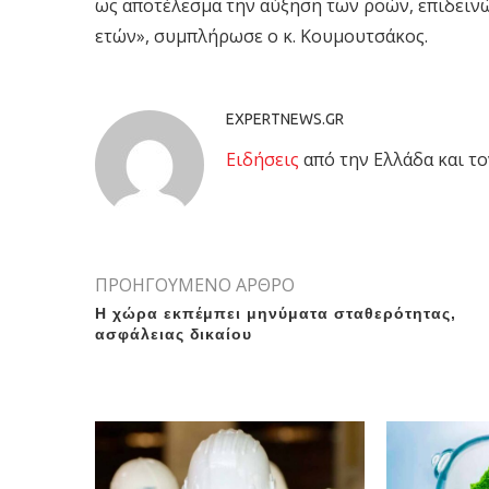
ως αποτέλεσμα την αύξηση των ροών, επιδεινώ
ετών», συμπλήρωσε ο κ. Κουμουτσάκος.
EXPERTNEWS.GR
Eιδήσεις
από την Ελλάδα και το
ΠΡΟΗΓΟΥΜΕΝΟ ΑΡΘΡΟ
Η χώρα εκπέμπει μηνύματα σταθερότητας,
ασφάλειας δικαίου