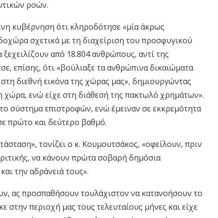
υτικών ροών.
ενη κυβέρνηση ότι κληροδότησε «μία άκρως
νδοχώρα σχετικά με τη διαχείριση του προσφυγικού
α ξεχειλίζουν από 18.804 ανθρώπους, αντί της
ε, επίσης, ότι «βούλιαξε τα ανθρώπινα δικαιώματα
 στη διεθνή εικόνα της χώρας μας», δημιουργώντας
τη χώρα, ενώ είχε στη διάθεσή της πακτωλό χρημάτων».
 το σύστημα επιστροφών, ενώ έμειναν σε εκκρεμότητα
σε πρώτο και δεύτερο βαθμό.
τάσταση», τονίζει ο κ. Κουμουτσάκος, «οφείλουν, πριν
ριτικής, να κάνουν πρώτα σοβαρή δημόσια
 και την αδράνειά τους».
ουν, ας προσπαθήσουν τουλάχιστον να κατανοήσουν το
 στην περιοχή μας τους τελευταίους μήνες και είχε