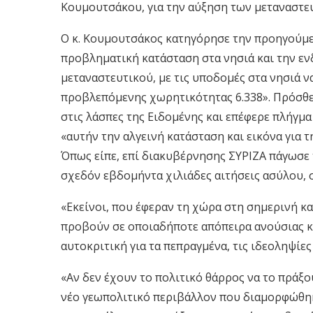
Κουμουτσάκου, για την αύξηση των μεταναστε
Ο κ. Κουμουτσάκος κατηγόρησε την προηγούμ
προβληματική κατάσταση στα νησιά και την ε
μεταναστευτικού, με τις υποδομές στα νησιά ν
προβλεπόμενης χωρητικότητας 6.338». Πρόσθεσ
στις λάσπες της Ειδομένης και επέφερε πλήγμα
«αυτήν την αλγεινή κατάσταση και εικόνα για 
Όπως είπε, επί διακυβέρνησης ΣΥΡΙΖΑ πάγωσε
σχεδόν εβδομήντα χιλιάδες αιτήσεις ασύλου, 
«Εκείνοι, που έφεραν τη χώρα στη σημερινή κα
προβούν σε οποιαδήποτε απόπειρα ανούσιας κ
αυτοκριτική για τα πεπραγμένα, τις ιδεοληψίες
«Αν δεν έχουν το πολιτικό θάρρος να το πράξ
νέο γεωπολιτικό περιβάλλον που διαμορφώθηκε