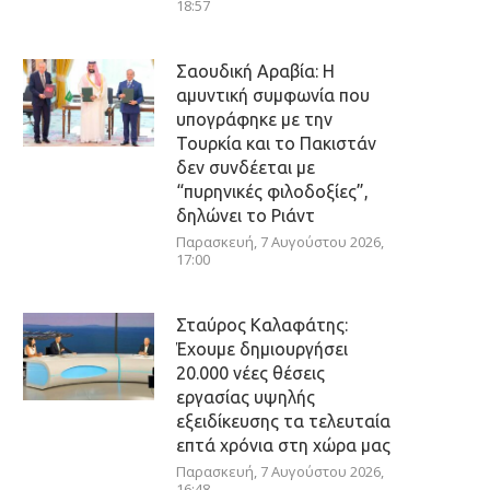
18:57
Σαουδική Αραβία: Η
αμυντική συμφωνία που
υπογράφηκε με την
Τουρκία και το Πακιστάν
δεν συνδέεται με
“πυρηνικές φιλοδοξίες”,
δηλώνει το Ριάντ
Παρασκευή, 7 Αυγούστου 2026,
17:00
Σταύρος Καλαφάτης:
Έχουμε δημιουργήσει
20.000 νέες θέσεις
εργασίας υψηλής
εξειδίκευσης τα τελευταία
επτά χρόνια στη χώρα μας
Παρασκευή, 7 Αυγούστου 2026,
16:48