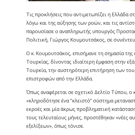
Τις προκλήσεις που αντιμετωπίζει η Ελλάδα σ
λόγω και της αύξησης των ροών, και τις αντίσ
παρουσίασε ο αναπληρωτής υπουργός Προστασί
Πολιτική, Γιώργος Κουμουτσάκος, σε συνέντε
Ο κ. Κουμουτσάκος, επισήμανε τη σημασία της
Τουρκίας, δίνοντας ιδιαίτερη έμφαση στην ε
Τουρκία, την αυστηρότερη επιτήρηση των του
επιστροφών από την Ελλάδα.
Όπως αναφέρεται σε σχετικό Δελτίο Τύπου, ο 
«κληροδότησε ένα “κλειστό” σύστημα μετανασ
εκροές και μία άκρως προβληματική κατάσταση 
τους τελευταίους μήνες, προστέθηκαν «νέες α
εξελίξεων», όπως τόνισε.