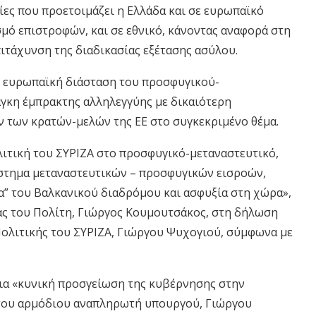
ες που προετοιμάζει η Ελλάδα και σε ευρωπαϊκό
σμό επιστροφών, και σε εθνικό, κάνοντας αναφορά στη
ιτάχυνση της διαδικασίας εξέτασης ασύλου.
ν ευρωπαϊκή διάσταση του προσφυγικού-
άγκη έμπρακτης αλληλεγγύης με δικαιότερη
ν των κρατών-μελών της ΕΕ στο συγκεκριμένο θέμα.
ολιτική του ΣΥΡΙΖΑ στο προσφυγικό-μεταναστευτικό,
ύστημα μεταναστευτικών – προσφυγικών εισροών,
α” του Βαλκανικού διαδρόμου και ασφυξία στη χώρα»,
ς του Πολίτη, Γιώργος Κουμουτσάκος, στη δήλωση
ολιτικής του ΣΥΡΙΖΑ, Γιώργου Ψυχογιού, σύμφωνα με
 για «κυνική προσγείωση της κυβέρνησης στην
 του αρμόδιου αναπληρωτή υπουργού, Γιώργου