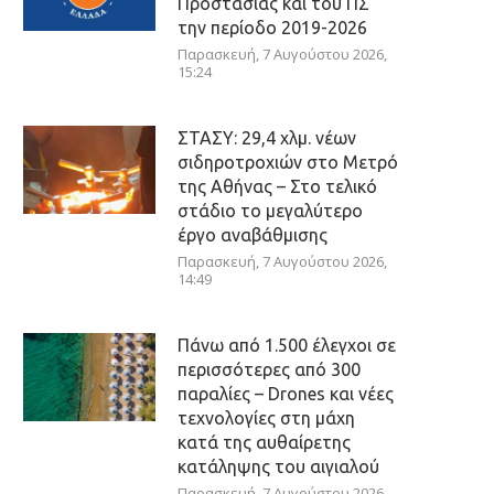
Προστασίας και του ΠΣ
την περίοδο 2019-2026
Παρασκευή, 7 Αυγούστου 2026,
15:24
ΣΤΑΣΥ: 29,4 χλμ. νέων
σιδηροτροχιών στο Μετρό
της Αθήνας – Στο τελικό
στάδιο το μεγαλύτερο
έργο αναβάθμισης
Παρασκευή, 7 Αυγούστου 2026,
14:49
Πάνω από 1.500 έλεγχοι σε
περισσότερες από 300
παραλίες – Drones και νέες
τεχνολογίες στη μάχη
κατά της αυθαίρετης
κατάληψης του αιγιαλού
Παρασκευή, 7 Αυγούστου 2026,