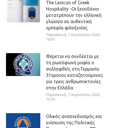
The Lexicon of Greek
Hospitality -Οι ξενοδόχοι
μετατρέπουν την ελληνική
γλώσσα σε αυθεντική
εμπειρία φιλοξενίας
Παρασκευή, 7 Αυγούστου 2026,
16:07
Φέρεται να συνδέεται με
τη ρωσόφωνη μαφία ο
συλληφθείς στη Γερμανία
31χρονος καταζητούμενος
για τρεις ανθρωποκτονίες
στην Ελλάδα
Παρασκευή, 7 Αυγούστου 2026,
15:29
Ολικός ανασχεδιασμός και
ενίσχυση της Πολιτικής