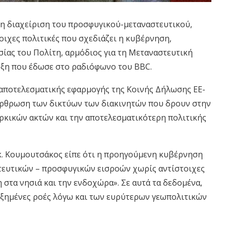
τη διαχείριση του προσφυγικού-μεταναστευτικού,
τοιχες πολιτικές που σχεδιάζει η κυβέρνηση,
ας του Πολίτη, αρμόδιος για τη Mεταναστευτική
υξη που έδωσε στο ραδιόφωνο του BBC.
 αποτελεσματικής εφαρμογής της Κοινής Δήλωσης ΕΕ-
ξάρθρωση των δικτύων των διακινητών που δρουν στην
ρκικών ακτών και την αποτελεσματικότερη πολιτικής
κ. Κουμουτσάκος είπε ότι η προηγούμενη κυβέρνηση
τευτικών – προσφυγικών εισροών χωρίς αντίστοιχες
στα νησιά και την ενδοχώρα». Σε αυτά τα δεδομένα,
υξημένες ροές λόγω και των ευρύτερων γεωπολιτικών