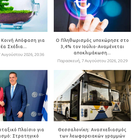
 Κοινή Απόφαση για
Ο Πληθωρισμός υποχώρησε στο
νέα Σχέδια...
3,4% τον Ιούλιο-Αναμένεται
αποκλιμάκωση...
 Αυγούστου 2026, 20:36
Παρασκευή, 7 Αυγούστου 2026, 20:29
οταξικό Πλαίσιο για
Θεσσαλονίκη: Ανασχεδιασμός
ισμό: Στρατηγικό
των λεωφορειακών γραμμών