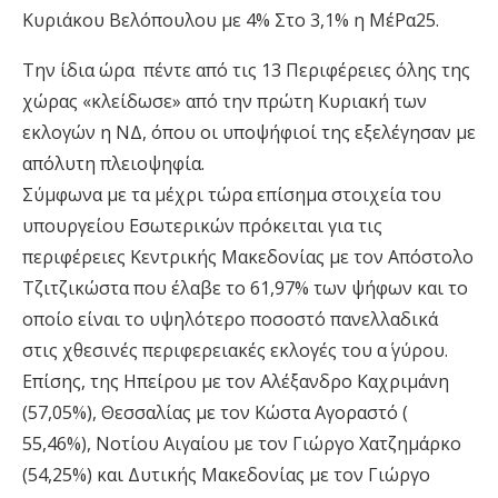
Κυριάκου Βελόπουλου με 4% Στο 3,1% η ΜέΡα25.
Την ίδια ώρα πέντε από τις 13 Περιφέρειες όλης της
χώρας «κλείδωσε» από την πρώτη Κυριακή των
εκλογών η ΝΔ, όπου οι υποψήφιοί της εξελέγησαν με
απόλυτη πλειοψηφία.
Σύμφωνα με τα μέχρι τώρα επίσημα στοιχεία του
υπουργείου Εσωτερικών πρόκειται για τις
περιφέρειες Κεντρικής Μακεδονίας με τον Απόστολο
Τζιτζικώστα που έλαβε το 61,97% των ψήφων και το
οποίο είναι το υψηλότερο ποσοστό πανελλαδικά
στις χθεσινές περιφερειακές εκλογές του α΄ γύρου.
Επίσης, της Ηπείρου με τον Αλέξανδρο Καχριμάνη
(57,05%), Θεσσαλίας με τον Κώστα Αγοραστό (
55,46%), Νοτίου Αιγαίου με τον Γιώργο Χατζημάρκο
(54,25%) και Δυτικής Μακεδονίας με τον Γιώργο