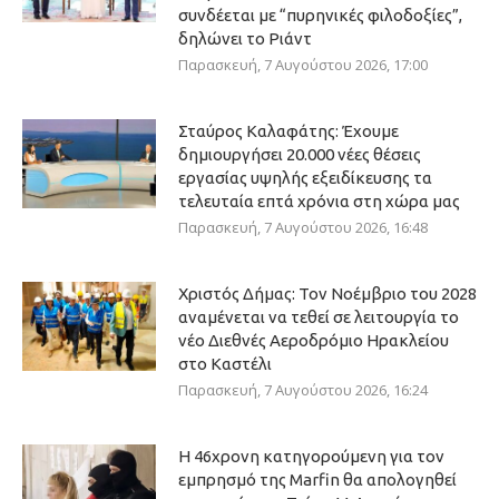
συνδέεται με “πυρηνικές φιλοδοξίες”,
δηλώνει το Ριάντ
Παρασκευή, 7 Αυγούστου 2026, 17:00
Σταύρος Καλαφάτης: Έχουμε
δημιουργήσει 20.000 νέες θέσεις
εργασίας υψηλής εξειδίκευσης τα
τελευταία επτά χρόνια στη χώρα μας
Παρασκευή, 7 Αυγούστου 2026, 16:48
Χριστός Δήμας: Τον Νοέμβριο του 2028
αναμένεται να τεθεί σε λειτουργία το
νέο Διεθνές Αεροδρόμιο Ηρακλείου
στο Καστέλι
Παρασκευή, 7 Αυγούστου 2026, 16:24
Η 46χρονη κατηγορούμενη για τον
εμπρησμό της Marfin θα απολογηθεί