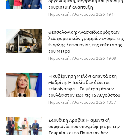
οργανωμένη, ισόρροπη και βιώσιμη
τουριστική ανάπτυξη
Παρασκευή, 7 Αυγούστου 2026, 19:14
Θεσσαλονίκη: Ανασχεδιασμός των
λεωφορειακών γραμμών ενόψει της
έναρξης λειτουργίας της επέκτασης
του Μετρό
Παρασκευή, 7 Αυγούστου 2026, 19:08
Η κυβέρνηση Μελόνι απαντά στη
Μαδρίτη: Η Ιταλία δεν δέχεται
τελεσίγραφα – Τα μέτρα μένουν
τουλάχιστον έως τις 15 Αυγούστου
Παρασκευή, 7 Αυγούστου 2026, 18:57
Σαουδική Αραβία: Η αμυντική
συμφωνία που υπογράφηκε με την
Τουρκία και το Πακιστάν δεν