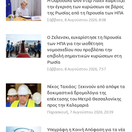
Η Ούρσουλα Φον ντερ Λάιεν χαιρετίζει
την έγκριση των κυρώσεων σε βάρος
της Ρωσίας από τη Γερουσία των ΗΠΑ
Σάββατο, 8 Αυγούστου 2026, 8:08
Ο Ζελενσκι, ευχαρίστησε τη Γερουσία
των ΗΠΑ για την υιοθέτηση
νομοσχεδίου που προβλέπει την
επιβολή σημαντικών κυρώσεων στη
Ρωσία
Σάββατο, 8 Αυγούστου 2026, 7:57
Νίκος Ταχιάος: Ξεκινούν από απόψε τα
δοκιμαστικά δρομολόγια της
επέκτασης του Μετρό Θεσσαλονίκης
προς την Καλαμαριά
Παρασκευή, 7 Αυγούστου 2026, 20:39
Υπεγράφη η Κοινή Απόφαση για τα νέα