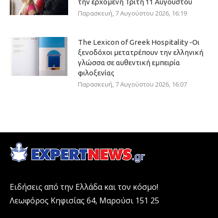
την ερχόμενη Τρίτη 11 Αυγούστου
Παρασκευή, 7 Αυγούστου 2026, 16:19
The Lexicon of Greek Hospitality -Οι
ξενοδόχοι μετατρέπουν την ελληνική
γλώσσα σε αυθεντική εμπειρία
φιλοξενίας
Παρασκευή, 7 Αυγούστου 2026, 16:07
Ειδήσεις από την Ελλάδα και τον κόσμο!
Λεωφόρος Κηφισίας 64, Μαρούσι 151 25