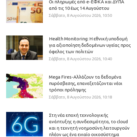
Οι πληρωμές από e-ΕΦΚΑ και ΔΥΠΑ
από τις 10 έως 14 Αυγούστου
Σάββατο, 8 Αυγούστου 2026, 10:50
Health Monitoring: Η εθνική υποδομή
για αξιοποίηση δεδομένων υγείας προς
όφελος των πολιτών
Σάββατο, 8 Αυγούστου 2026, 10:40
Mega Fires-Αλλάζουν τα δεδομένα
πυρόσβεσης, επανεξετάζονται νέοι
τρόποι πρόληψης
Σάββατο, 8 Αυγούστου 2026, 10:18
Στη νέα εποχή τεχνολογικής
ανάπτυξης η συνδεσιμότητα, το cloud
και η τεχνητή νοημοσύνη λειτουργούν
πλέον ως ένα ενιαίο οικοσύστημα