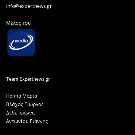
info@expertnews.gr
Μέλος του
Team Expertnews.gr
Παππά Μαρία
Βλάχος Γιώργος
Δέδε Ιωάννα
Αντωνίου Γιάννης