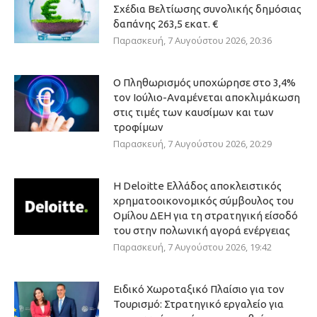
Σχέδια Βελτίωσης συνολικής δημόσιας
δαπάνης 263,5 εκατ. €
Παρασκευή, 7 Αυγούστου 2026, 20:36
Ο Πληθωρισμός υποχώρησε στο 3,4%
τον Ιούλιο-Αναμένεται αποκλιμάκωση
στις τιμές των καυσίμων και των
τροφίμων
Παρασκευή, 7 Αυγούστου 2026, 20:29
Η Deloitte Ελλάδος αποκλειστικός
χρηματοοικονομικός σύμβουλος του
Ομίλου ΔΕΗ για τη στρατηγική είσοδό
του στην πολωνική αγορά ενέργειας
Παρασκευή, 7 Αυγούστου 2026, 19:42
Ειδικό Χωροταξικό Πλαίσιο για τον
Τουρισμό: Στρατηγικό εργαλείο για