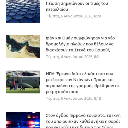
Πτώση σημειώνουν οι τιμές του
πετρελαίου
Πέμπτη, 6 Αυγούστου 2026, 8:29
Ιράν και Ομάν συμφώνησαν για νέο
δρομολόγιο πλοίων που θέλουν να
διασχίσουν τα Στενά του Ορμούζ
Πέμπτη, 6 Αυγούστου 2026, 8:21
ΗΠΑ: Έρευνα διότι ελικόπτερο που
μετέφερε τον Ντόναλντ Τραμπ και
αεροπλάνο της γραμμής βρέθηκαν σε
μικρή απόσταση
Πέμπτη, 6 Αυγούστου 2026, 8:18
Στον όγδοο Γερμανό τουρίστα, τα ίχνη
του οποίου είχαν χαθεί ανήκει η σορός
που εντοπίστηκε δυτικά της Σύμης