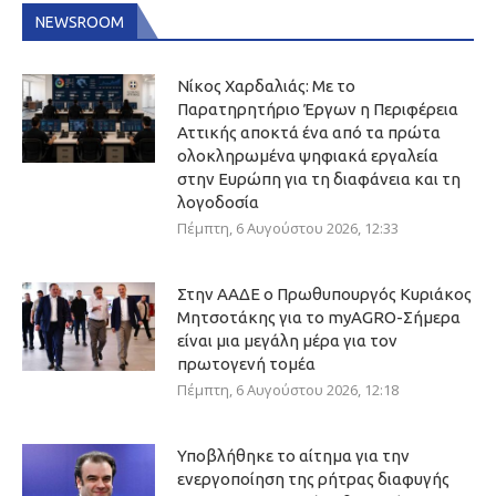
NEWSROOM
Νίκος Χαρδαλιάς: Με το
Παρατηρητήριο Έργων η Περιφέρεια
Αττικής αποκτά ένα από τα πρώτα
ολοκληρωμένα ψηφιακά εργαλεία
στην Ευρώπη για τη διαφάνεια και τη
λογοδοσία
Πέμπτη, 6 Αυγούστου 2026, 12:33
Στην ΑΑΔΕ ο Πρωθυπουργός Κυριάκος
Μητσοτάκης για το myAGRO-Σήμερα
είναι μια μεγάλη μέρα για τον
πρωτογενή τομέα
Πέμπτη, 6 Αυγούστου 2026, 12:18
Υποβλήθηκε το αίτημα για την
ενεργοποίηση της ρήτρας διαφυγής