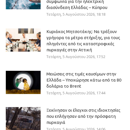
συμφωνία για την ηλεκτρική
διασύνδεση Ελλάδας – Κύπρου
Τετάρτη, 5 Αυγούστου 2026, 18:18
Κυριάκος Μητσοτάκης: Να τρέξουν
γρήγορα τα μέτρα στήριξης, για τους
πληγέντες από τις καταστροφικές
πυρκαγιές στην Αττική
Τετάρτη, 5 Αυγούστου 2026, 17:52
Μειώσεις στις τιμές καυσίμων στην
Ελλάδα – Υποχώρησε κάτω από τα 80
δολάρια το Brent
Τετάρτη, 5 Αυγούστου 2026, 17:44
Ξεκίνησαν οι έλεγχοι στις ιδιοκτησίες
που επλήγησαν από την πρόσφατη
πυρκαγιά
Τετάρτη, 5 Αυγούστου 2026, 14:06