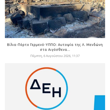
Βίλια-Πόρτο Γερμενό-ΥΠΠΟ: Αυτοψία της Λ. Μενδώνη
στα Αιγόσθενα...
Πέμπτη, 6 Αυγούστου 2026, 11:37